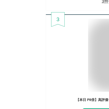
3
件
3