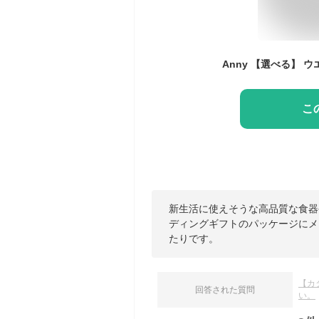
こ
新生活に使えそうな高品質な食器
ディングギフトのパッケージにメ
たりです。
【カ
回答された質問
い。