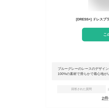
こ
ブルーグレーのレースのデザイン
100%の素材で滑らかで着心地が
回答された質問
2
件