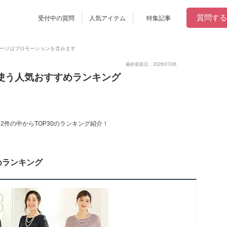
質問する
受付中の質問
人気アイテム
特集記事
ージはプロモーションを含みます
最終更新日：2026/07/06
で使う人気おすすめランキング
2件の中からTOP30のランキング紹介！
めランキング