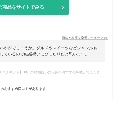
の商品をサイトでみる
価格と在庫を
楽天
でチェック
>>
いかがでしょうか。グルメやスイーツなどジャンルも
しているので結婚祝いにぴったりだと思います。
タログギフト】30代の結婚祝いに人気のおすすめを教えてくださ
のおすすめ口コミがあります