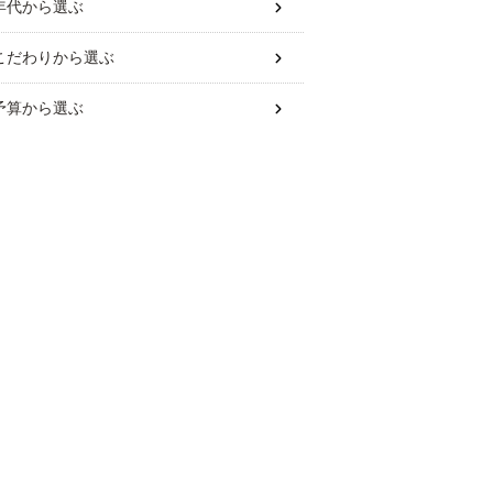
年代
から選ぶ
こだわり
から選ぶ
予算
から選ぶ