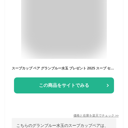
スープカップ ペア グランブルー水玉 プレゼント 2025 スープ セット 陶器 食器セット おしゃれ 美濃焼 日本製 ラッピング 結婚祝い 誕生日
この商品をサイトでみる
価格と在庫を
楽天
でチェック
>>
こちらのグランブルー水玉のスープカップペアは、