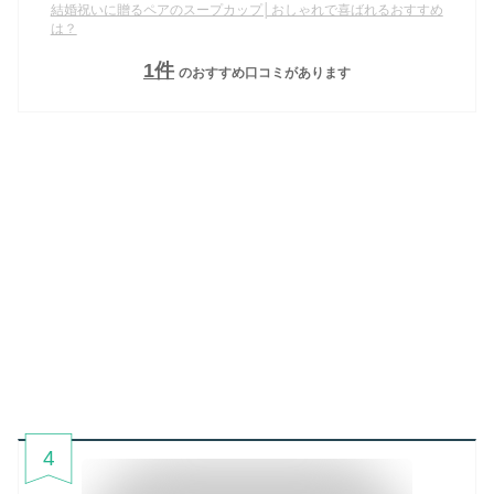
結婚祝いに贈るペアのスープカップ│おしゃれで喜ばれるおすすめ
は？
1
件
のおすすめ口コミがあります
4