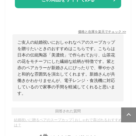
価格と在庫を
楽天
でチェック
>>
ご友人の結婚祝いにおしゃれなペアのスープカップ
を贈りたいときのおすすめはこちらです。こちらは
日本の伝統陶器「美濃焼」で作られており、山茶花
の花をモチーフにした繊細な絵柄が特徴です。紫と
赤のペアカラーが新婚さんにぴったりで、華やかさ
と和的な雰囲気を演出してくれます。新婚さんが共
働きかわかりませんが、電子レンジ・食洗機に対応
しているので家事の手間を軽減してくれると思いま
す。
回答された質問
結婚祝いに贈るペアのスープカップ│おしゃれで喜ばれるおすすめ
は？