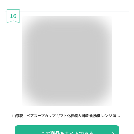
16
山茶花 ペアスープカップ ギフト化粧箱入国産 食洗機 レンジ 味噌汁 お椀 和モダン プレゼント 和食器 おしゃれ 持ち手
この商品をサイトでみる