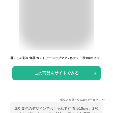
暮らしの彩り 食器 カントリー スープマグ 2色セット 径10cm 270ml 250g 2個セット 中国製 陶磁器 電子レンジ/食洗機対応
この商品をサイトでみる
価格と在庫を
Amazon
でチェック
>>
赤や黄色のデザインでおしゃれです 直径10cm 、270