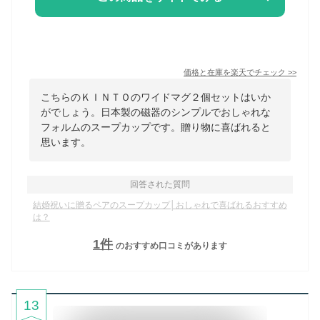
価格と在庫を
楽天
でチェック
>>
こちらのＫＩＮＴＯのワイドマグ２個セットはいか
がでしょう。日本製の磁器のシンプルでおしゃれな
フォルムのスープカップです。贈り物に喜ばれると
思います。
回答された質問
結婚祝いに贈るペアのスープカップ│おしゃれで喜ばれるおすすめ
は？
1
件
のおすすめ口コミがあります
13