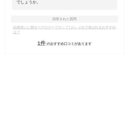
でしょうか。
回答された質問
結婚祝いに贈るペアのスープカップ│おしゃれで喜ばれるおすすめ
は？
1
件
のおすすめ口コミがあります