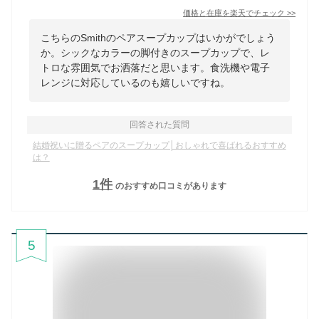
価格と在庫を
楽天
でチェック
>>
こちらのSmithのペアスープカップはいかがでしょう
か。シックなカラーの脚付きのスープカップで、レ
トロな雰囲気でお洒落だと思います。食洗機や電子
レンジに対応しているのも嬉しいですね。
回答された質問
結婚祝いに贈るペアのスープカップ│おしゃれで喜ばれるおすすめ
は？
1
件
のおすすめ口コミがあります
5