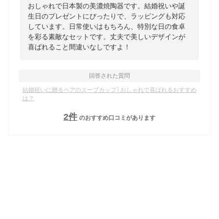
おしゃれで日本製の美濃焼陶器です。結婚祝いや誕
生日のプレゼントにぴったりで、ラッピングも対応
しています。日常使いはもちろん、特別な日の食卓
を彩る素敵なセットです。丈夫で美しいデザインが
喜ばれること間違いなしですよ！
回答された質問
結婚祝いに贈るペアのスープカップ│おしゃれで喜ばれるおすすめ
は？
2
件
のおすすめ口コミがあります