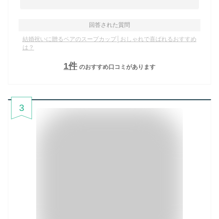
回答された質問
結婚祝いに贈るペアのスープカップ│おしゃれで喜ばれるおすすめ
は？
1
件
のおすすめ口コミがあります
3