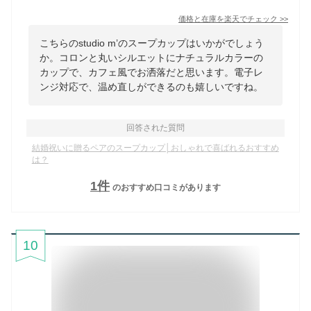
価格と在庫を
楽天
でチェック
>>
こちらのstudio m’のスープカップはいかがでしょう
か。コロンと丸いシルエットにナチュラルカラーの
カップで、カフェ風でお洒落だと思います。電子レ
ンジ対応で、温め直しができるのも嬉しいですね。
回答された質問
結婚祝いに贈るペアのスープカップ│おしゃれで喜ばれるおすすめ
は？
1
件
のおすすめ口コミがあります
10