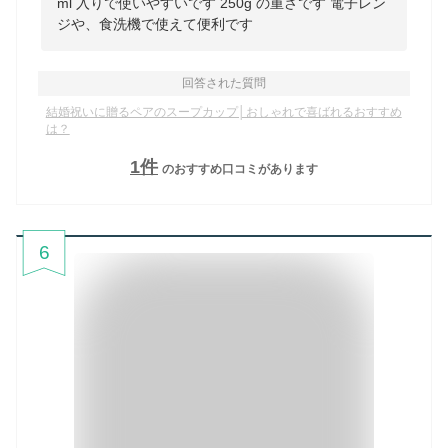
ml 入りで使いやすいです 250g の重さです 電子レン
ジや、食洗機で使えて便利です
回答された質問
結婚祝いに贈るペアのスープカップ│おしゃれで喜ばれるおすすめ
は？
1
件
のおすすめ口コミがあります
6