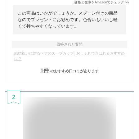
価格と在庫を
Amazon
でチェック
>>
この商品はいかがでしょうか。スプーン付きの商品
なのでプレゼントにお勧めです。色合いもいいし軽
くて持ちやすくなっています。
回答された質問
結婚祝いに贈るペアのスープカップ│おしゃれで喜ばれるおすすめ
は？
1
件
のおすすめ口コミがあります
2