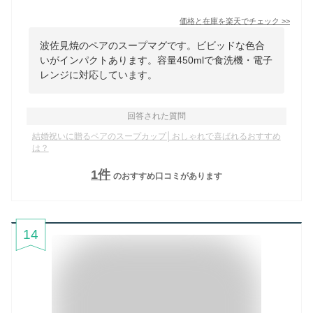
価格と在庫を
楽天
でチェック
>>
波佐見焼のペアのスープマグです。ビビッドな色合
いがインパクトあります。容量450mlで食洗機・電子
レンジに対応しています。
回答された質問
結婚祝いに贈るペアのスープカップ│おしゃれで喜ばれるおすすめ
は？
1
件
のおすすめ口コミがあります
14