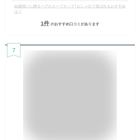
結婚祝いに贈るペアのスープカップ│おしゃれで喜ばれるおすすめ
は？
1
件
のおすすめ口コミがあります
7