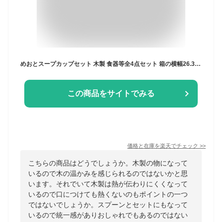
めおとスープカップセット 木製 食器等全4点セット 箱の横幅26.3cm 無料ラッピング ライフ本舗 刷毛目スープカップ2個 マルチスプーン2本
この商品をサイトでみる
価格と在庫を
楽天
でチェック
>>
こちらの商品はどうでしょうか。木製の物になって
いるので木の温かみを感じられるのではないかと思
います。それでいて木製は熱が伝わりにくくなって
いるので口につけても熱くないのもポイントの一つ
ではないでしょうか。スプーンとセットにもなって
いるので統一感がありおしゃれでもあるのではない