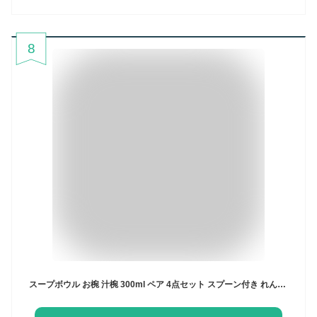
8
スープボウル お椀 汁椀 300ml ペア 4点セット スプーン付き れんげ 紀州塗り MAKOTO japan ファミーユ 抗菌 割れにくい 割れない 食洗機対応 電子レンジ対応 日本製 食器 おしゃれ ギフト 結婚祝い 2人用 木目