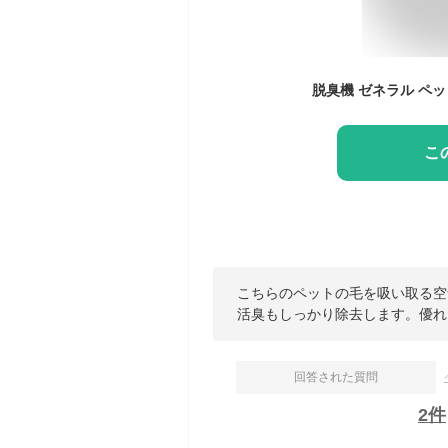
こ
こちらのペットの毛を吸い取る空
活臭もしっかり除去します。優れ
回答された質問
2
件