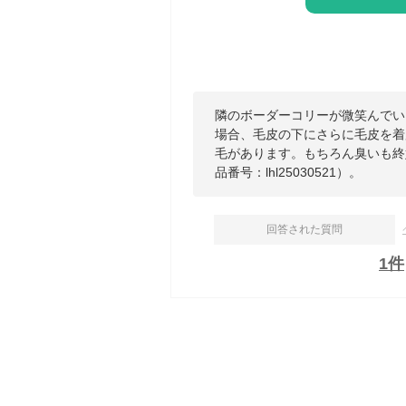
隣のボーダーコリーが微笑んでい
場合、毛皮の下にさらに毛皮を着
毛があります。もちろん臭いも終
品番号：lhl25030521）。
回答された質問
1
件