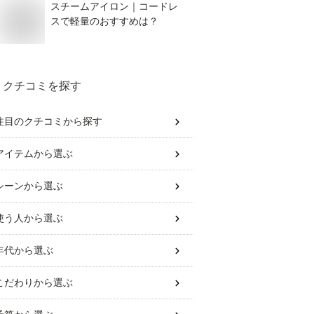
スチームアイロン｜コードレ
スで軽量のおすすめは？
クチコミを探す
注目のクチコミから探す
アイテム
から選ぶ
シーン
から選ぶ
使う人
から選ぶ
年代
から選ぶ
こだわり
から選ぶ