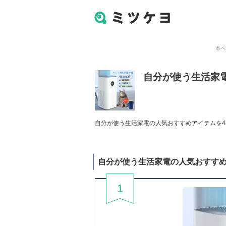
本ペ
自分が使う生活家
自分が使う生活家電の人気おすすめアイテムを41
自分が使う生活家電の人気おすす
1