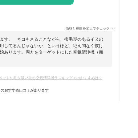
価格と在庫を
楽天
でチェック
>>
ます。 ネコもさることながら、換毛期のあるイヌの
用してるんじゃないか、というほど、絶え間なく抜け
始あります。両方をターゲットにした空気清浄機（商
ペットの毛を吸い取る空気清浄機ランキングでのおすすめは？
のおすすめ口コミがあります