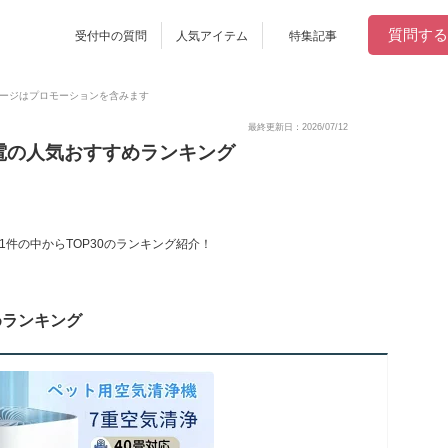
質問する
受付中の質問
人気アイテム
特集記事
ージはプロモーションを含みます
最終更新日：2026/07/12
電の人気おすすめランキング
件の中からTOP30のランキング紹介！
めランキング