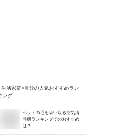
生活家電×自分
の人気おすすめラン
キング
ペットの毛を吸い取る空気清
浄機ランキングでのおすすめ
は？