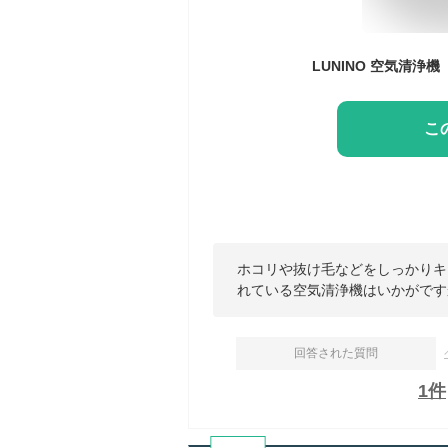
こ
ホコリや抜け毛などをしっかりキ
れている空気清浄機はいかがです
回答された質問
1
件