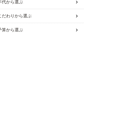
年代
から選ぶ
こだわり
から選ぶ
予算
から選ぶ