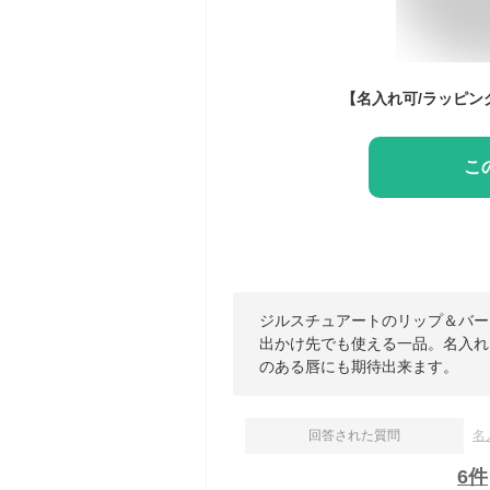
こ
ジルスチュアートのリップ＆バー
出かけ先でも使える一品。名入れ
のある唇にも期待出来ます。
回答された質問
名
6
件