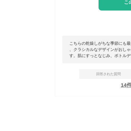
こ
こちらの乾燥しがちな季節にも最
、クラシカルなデザインがおしゃ
す。肌にすっとなじみ、ボトルデ
回答された質問
14