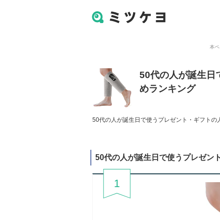
本ペ
50代の人が誕生
めランキング
50代の人が誕生日で使うプレゼント・ギフトの人
50代の人が誕生日で使うプレゼン
1