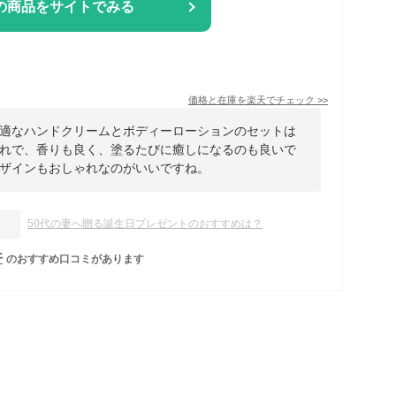
の商品をサイトでみる
価格と在庫を
楽天
でチェック
>>
適なハンドクリームとボディーローションのセットは
れで、香りも良く、塗るたびに癒しになるのも良いで
ザインもおしゃれなのがいいですね。
50代の妻へ贈る誕生日プレゼントのおすすめは？
件
のおすすめ口コミがあります