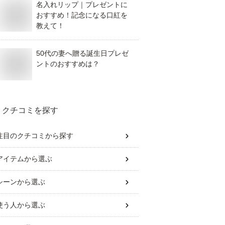
名入れリップ｜プレゼントに
おすすめ！記念になる口紅を
教えて！
50代の妻へ贈る誕生日プレゼ
ントのおすすめは？
クチコミを探す
注目のクチコミから探す
アイテム
から選ぶ
シーン
から選ぶ
使う人
から選ぶ