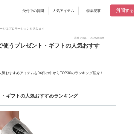
質問する
受付中の質問
人気アイテム
特集記事
ージはプロモーションを含みます
最終更新日：2026/08/05
日で使うプレゼント・ギフトの人気おすす
気おすすめアイテムを94件の中からTOP30のランキング紹介！
ト・ギフトの人気おすすめランキング