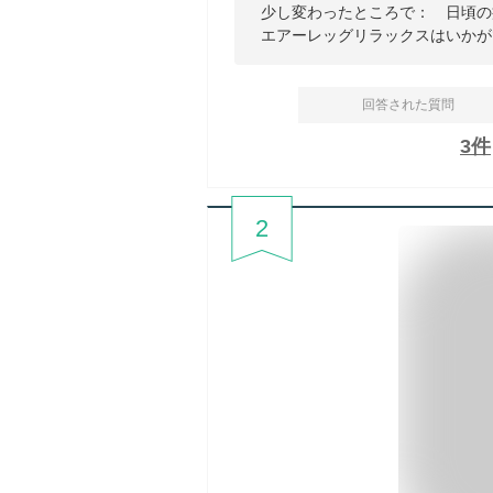
少し変わったところで： 日頃の
エアーレッグリラックスはいかが
回答された質問
3
件
2