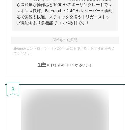
ら高精度な操作感と1000Hzのポーリングレートでレ
スポンス良好。Bluetooth・2.4GHzレシーバーの両対
応で無線も快適。スティック交換やトリガーストッ
プ機能もあり多機能でコスパ抜群です！
回答された質問
steam用コントローラー｜PCゲームにも使える！おすすめを教え
てください
1
件
のおすすめ口コミがあります
3