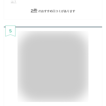
は？
2
件
のおすすめ口コミがあります
5