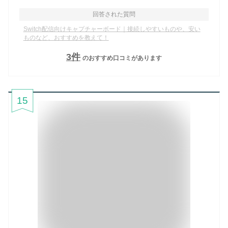
回答された質問
Switch配信向けキャプチャーボード｜接続しやすいものや、安い
ものなど、おすすめを教えて！
3
件
のおすすめ口コミがあります
15