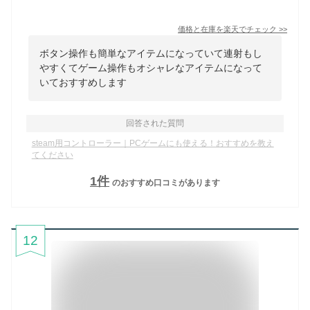
価格と在庫を
楽天
でチェック
>>
ボタン操作も簡単なアイテムになっていて連射もし
やすくてゲーム操作もオシャレなアイテムになって
いておすすめします
回答された質問
steam用コントローラー｜PCゲームにも使える！おすすめを教え
てください
1
件
のおすすめ口コミがあります
12