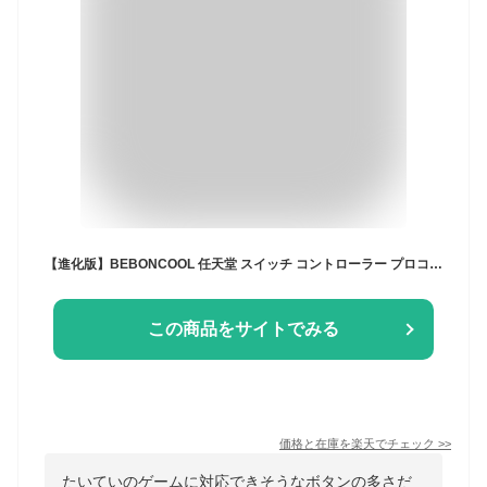
【進化版】BEBONCOOL 任天堂 スイッチ コントローラー プロコントローラー switch プロコン ニンテンドー switch コントローラー nintendo switch proコントローラー ワイヤレス 振動 ジャロイセンサー Switch/lite/有機ELモデル/PC Steam対応 プレゼント
この商品をサイトでみる
価格と在庫を
楽天
でチェック
>>
たいていのゲームに対応できそうなボタンの多さだ