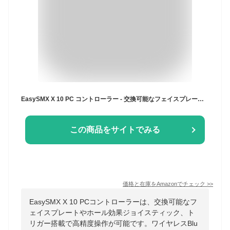
EasySMX X 10 PC コントローラー - 交換可能なフェイスプレート/ホール効果ジョイスティック/ホールトリガー付きの強化されたワイヤレス Bluetooth コントローラー、PC/Switch/Steam/Android TV/Android Mobile/iPhone/iPad 用(ブラック)
この商品をサイトでみる
価格と在庫を
Amazon
でチェック
>>
EasySMX X 10 PCコントローラーは、交換可能なフ
ェイスプレートやホール効果ジョイスティック、ト
リガー搭載で高精度操作が可能です。ワイヤレスBlu