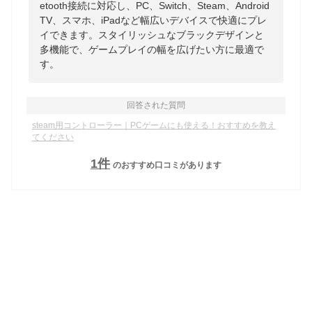
etooth接続に対応し、PC、Switch、Steam、Android
TV、スマホ、iPadなど幅広いデバイスで快適にプレ
イできます。スタイリッシュなブラックデザインと
多機能で、ゲームプレイの幅を広げたい方に最適で
す。
回答された質問
steam用コントローラー｜PCゲームにも使える！おすすめを教え
てください
1
件
のおすすめ口コミがあります