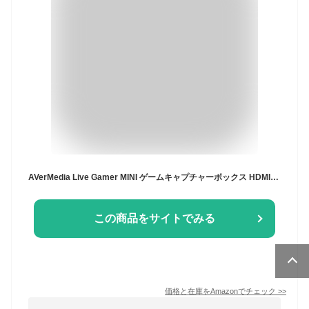
AVerMedia Live Gamer MINI ゲームキャプチャーボックス HDMIパススルー 1920x1080 (60fps) 録画対応 DV514 GC311 usb マック
この商品をサイトでみる
価格と在庫を
Amazon
でチェック
>>