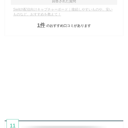
回答された質問
Switch配信向けキャプチャーボード｜接続しやすいものや、安い
ものなど、おすすめを教えて！
1
件
のおすすめ口コミがあります
11