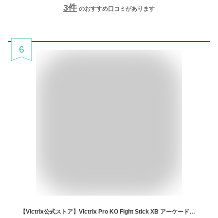
3
件
のおすすめ口コミがあります
6
【Victrix公式ストア】Victrix Pro KO Fight Stick XB アーケードコントローラー XBox PC アケコン レバーレス コントローラー ゲーミング 格ゲー XBoxオフィシャルライセンス