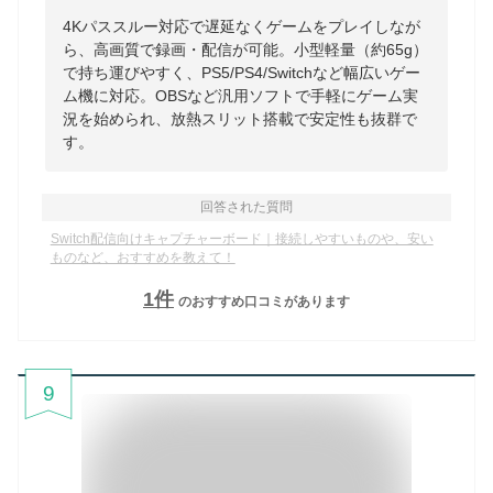
4Kパススルー対応で遅延なくゲームをプレイしなが
ら、高画質で録画・配信が可能。小型軽量（約65g）
で持ち運びやすく、PS5/PS4/Switchなど幅広いゲー
ム機に対応。OBSなど汎用ソフトで手軽にゲーム実
況を始められ、放熱スリット搭載で安定性も抜群で
す。
回答された質問
Switch配信向けキャプチャーボード｜接続しやすいものや、安い
ものなど、おすすめを教えて！
1
件
のおすすめ口コミがあります
9