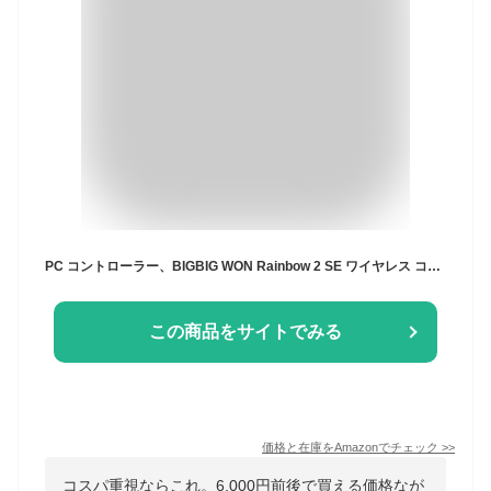
PC コントローラー、BIGBIG WON Rainbow 2 SE ワイヤレス コントローラー モーション コントロール、ホール効果トリガー、12 ビット ADC、ジョイスティック 3 セット、4方向十字キー、8方向十字キ、PC APP、ゲームパッド Switch/Android/iOS 用
この商品をサイトでみる
価格と在庫を
Amazon
でチェック
>>
コスパ重視ならこれ。6,000円前後で買える価格なが