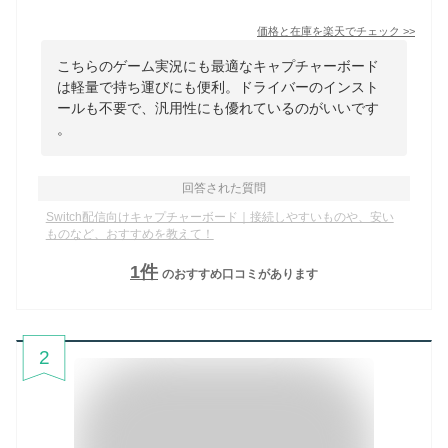
価格と在庫を
楽天
でチェック
>>
こちらのゲーム実況にも最適なキャプチャーボード
は軽量で持ち運びにも便利。ドライバーのインスト
ールも不要で、汎用性にも優れているのがいいです
。
回答された質問
Switch配信向けキャプチャーボード｜接続しやすいものや、安い
ものなど、おすすめを教えて！
1
件
のおすすめ口コミがあります
2