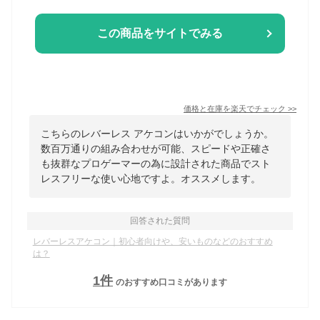
この商品をサイトでみる
価格と在庫を
楽天
でチェック
>>
こちらのレバーレス アケコンはいかがでしょうか。
数百万通りの組み合わせが可能、スピードや正確さ
も抜群なプロゲーマーの為に設計された商品でスト
レスフリーな使い心地ですよ。オススメします。
回答された質問
レバーレスアケコン｜初心者向けや、安いものなどのおすすめ
は？
1
件
のおすすめ口コミがあります