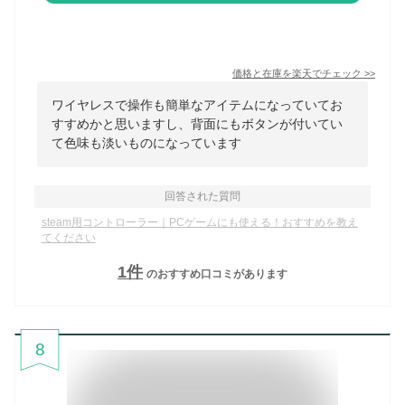
価格と在庫を
楽天
でチェック
>>
ワイヤレスで操作も簡単なアイテムになっていてお
すすめかと思いますし、背面にもボタンが付いてい
て色味も淡いものになっています
回答された質問
steam用コントローラー｜PCゲームにも使える！おすすめを教え
てください
1
件
のおすすめ口コミがあります
8