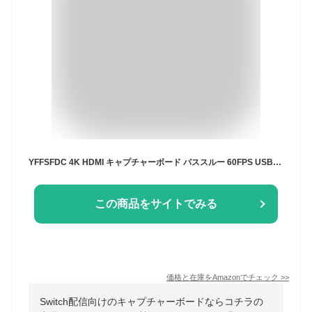
YFFSFDC 4K HDMI キャプチャーボード パススルー 60FPS USB3.0 ゲームキャプチャー 60Hz ビデオ フルHD ビデオキャプチャー ゲーム実況 生配信 会議 ライブビデオ配信 画面共有 録画 医用撮像 PS5 PS4 Xbox Wiiu Nintendo Switch Webカメラ スマホに対応 OBS/Potplayer適用 Mac/Windows/Linux OS対応
この商品をサイトでみる
価格と在庫を
Amazon
でチェック
>>
Switch配信向けのキャプチャーボードならコチラの