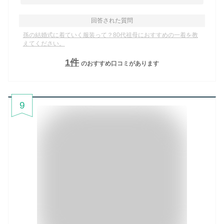
回答された質問
孫の結婚式に着ていく服装って？80代祖母におすすめの一着を教
えてください。
1
件
のおすすめ口コミがあります
9