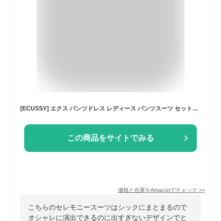
[ECUSSY] エクス パンツドレス レディース パンツスーツ セットアップ ワイドパンツ 結婚式 フォーマル スーツ 入学式 卒業式 パーティードレス 二次会 披露宴 同窓会 お呼ばれ セレモニースーツ (ネイビー,L)
この商品をサイトでみる
価格と在庫を
Amazon
でチェック
>>
こちらのセレモニースーツはシックにまとまるので
オシャレに演出できるのに出すぎないデザインでと