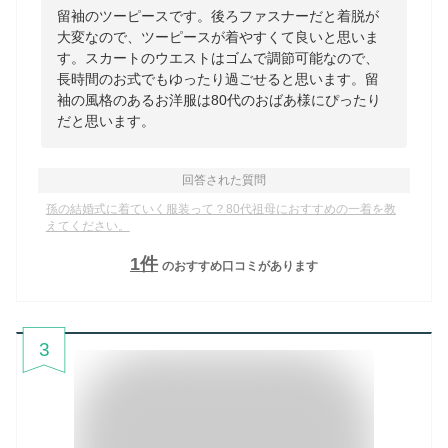
留袖のツーピースです。後ろファスナーだと着脱が
大変なので、ツーピースが着やすくて良いと思いま
す。スカートのウエストはゴムで調節可能なので、
長時間のお式でもゆったり過ごせると思います。留
袖の風格のあるお洋服は80代のおばあ様にぴったり
だと思います。
回答された質問
孫の結婚式に着ていく服装って？80代祖母におすすめの一着を教
えてください。
1
件
のおすすめ口コミがあります
3