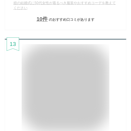
姪の結婚式に50代女性が着るべき服装やおすすめコーデを教えて
ください
10
件
のおすすめ口コミがあります
13