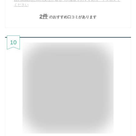
ください
2
件
のおすすめ口コミがあります
10