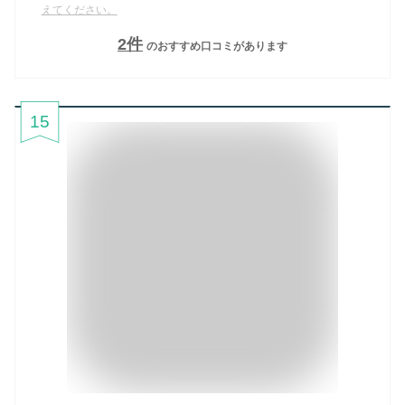
えてください。
2
件
のおすすめ口コミがあります
15