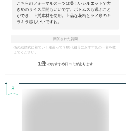
こちらのフォーマルスーツは美しいシルエットで大
きめのサイズ展開もいいです。ボトムスも選ぶこと
ができ、上質素材を使用。上品な花柄とラメ糸のキ
ラキラ感もいいですね。
回答された質問
孫の結婚式に着ていく服装って？80代祖母におすすめの一着を教
えてください。
1
件
のおすすめ口コミがあります
8