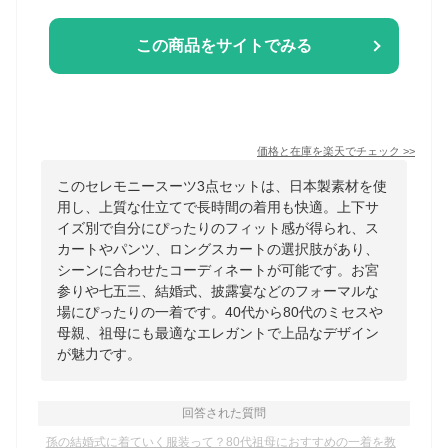
この商品をサイトでみる
価格と在庫を
楽天
でチェック
>>
このセレモニースーツ3点セットは、日本製素材を使
用し、上質な仕立てで長時間の着用も快適。上下サ
イズ別で自分にぴったりのフィット感が得られ、ス
カートやパンツ、ロングスカートの選択肢があり、
シーンに合わせたコーディネートが可能です。お宮
参りや七五三、結婚式、披露宴などのフォーマルな
場にぴったりの一着です。40代から80代のミセスや
母親、祖母にも最適なエレガントで上品なデザイン
が魅力です。
回答された質問
孫の結婚式に着ていく服装って？80代祖母におすすめの一着を教