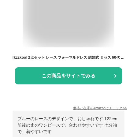
[kzzkoo] 2点セット レース フォーマルドレス 結婚式 ミセス 60代 50代 母親 大人 ワンピース 40代 30代 70代 お宮参り ワンピース 九分袖 祖母 ケイゼットゼットクー パーティードレス 顔合わせ 着瘦せ 黒 (M,ブルー)
この商品をサイトでみる
価格と在庫を
Amazon
でチェック
>>
ブルーのレースのデザインで、おしゃれです 122cm
前後の丈のワンピースで、合わせやすいです 七分袖
で、着やすいです