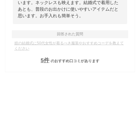
います。ネックレスも映えます。結婚式で着用した
あとも、普段のお出かけに使いやすいアイテムだと
思います。お手入れも簡単そう。
回答された質問
姪の結婚式に50代女性が着るべき服装やおすすめコーデを教えて
ください
5
件
のおすすめ口コミがあります