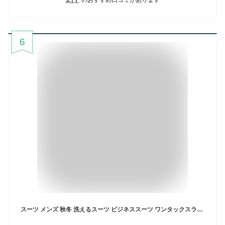
6
スーツ メンズ 秋冬 洗えるスーツ ビジネススーツ ワンタックスラックス 1タック 2ツボタン シングルスーツ レギュラー ストレッチ ウォッシャブルスーツ