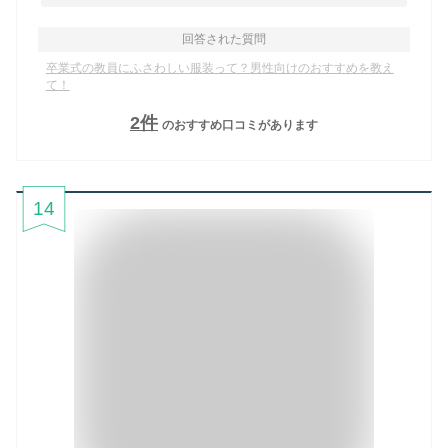
回答された質問
卒業式の教員にふさわしい服装って？男性向けのおすすめを教え
て！
2
件
のおすすめ口コミがあります
14