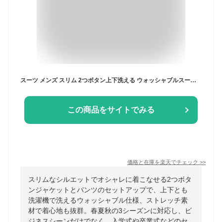
スーツ メンズ スリム 2つボタン上下洗える ウォッシャブルスーツ 春夏秋 3シーズン ストレッチ ビジネス メンズスーツ オシャレ ビジネス フレッシャーズ 新社会人 新生活 入社式 入学式 卒業式 卒園式
この商品をサイトでみる
価格と在庫を
楽天
でチェック
>>
スリムなシルエットでオシャレに着こなせる2つボタ
ンジャケットとパンツのセットアップで、上下とも
洗濯機で洗えるウォッシャブル仕様、ストレッチ素
材で着心地も抜群。春夏秋の3シーズンに対応し、ビ
ジネスシーンだけでなく、入学式や卒業式などのセ