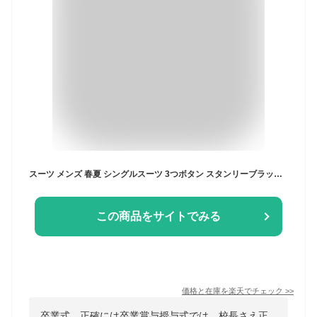
スーツ メンズ 春夏 シングルスーツ 3つボタン スタンリーブラッカー(stanley blacker) 段返り三つボタン ビジネススーツ グレンチェック オーバーペン 4408 AS(A4) AM(A5)
この商品をサイトでみる
価格と在庫を
楽天
でチェック
>>
卒業式、正確には卒業賞与授与式では、校長さえ正