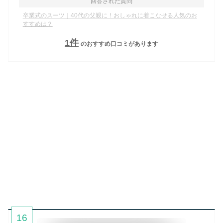
回答された質問
卒業式のスーツ｜40代の父親に！おしゃれに着こなせる人気のお
すすめは？
1
件
のおすすめ口コミがあります
16