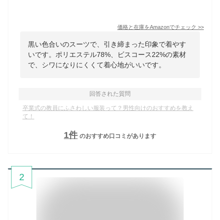
価格と在庫を
Amazon
でチェック
>>
黒い色合いのスーツで、引き締まった印象で着やす
いです。ポリエステル78%、ビスコース22%の素材
で、シワになりにくくて着心地がいいです。
回答された質問
卒業式の教員にふさわしい服装って？男性向けのおすすめを教え
て！
1
件
のおすすめ口コミがあります
2