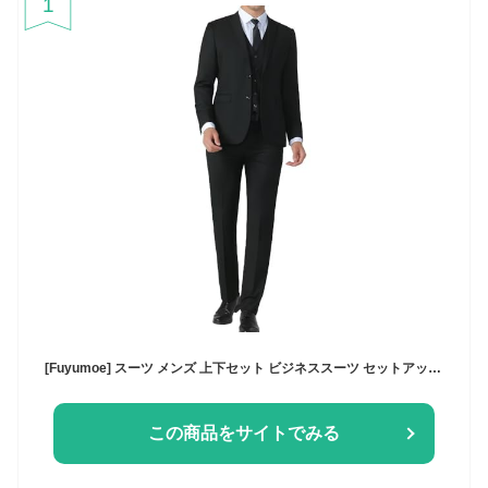
1
[Fuyumoe] スーツ メンズ 上下セット ビジネススーツ セットアップ スリム 2つボタン 就職スーツ フォーマル 喪服 礼服 結婚式 メンズスーツ 2点セット (ブラック,3XL)
この商品をサイトでみる