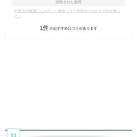
回答された質問
卒業式の教員にふさわしい服装って？男性向けのおすすめを教え
て！
1
件
のおすすめ口コミがあります
11