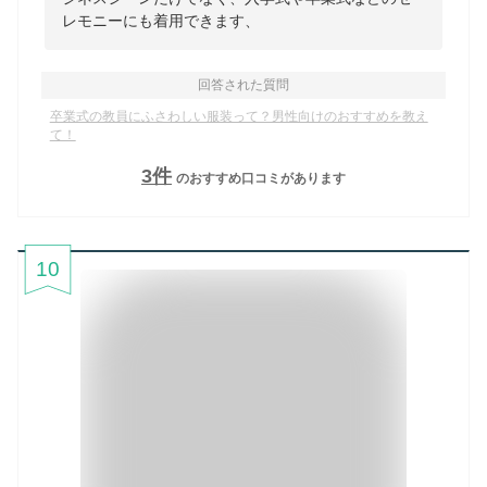
レモニーにも着用できます、
回答された質問
卒業式の教員にふさわしい服装って？男性向けのおすすめを教え
て！
3
件
のおすすめ口コミがあります
10