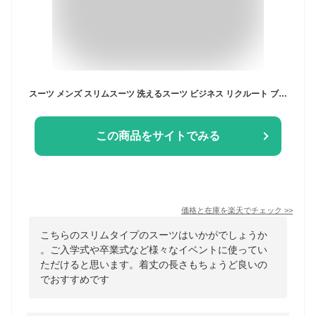
スーツ メンズ スリムスーツ 洗えるスーツ ビジネス リクルート ブラックスーツ 黒無地 オールシーズン 大きいサイズ 送料無料 卒業式 入学式 卒園式 入園式 パパ 入社式 謝恩会 二次会
この商品をサイトでみる
価格と在庫を
楽天
でチェック
>>
こちらのスリムタイプのスーツはいかがでしょうか
。ご入学式や卒業式など様々なイベントに使ってい
ただけると思います。着丈の長さもちょうど良いの
でおすすめです