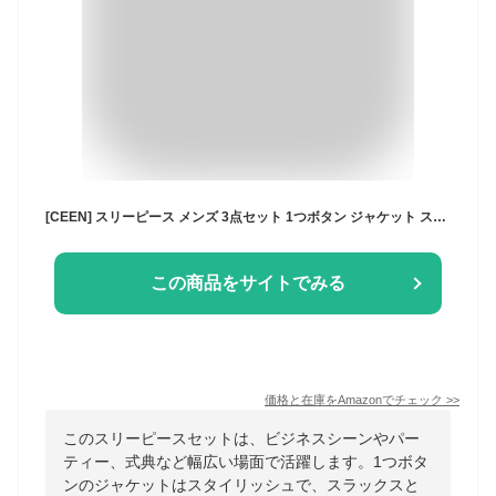
[CEEN] スリーピース メンズ 3点セット 1つボタン ジャケット スラックス ベスト オシャレ スタイリッシュ ビジネス パーティー 春秋 スーツセットアップ 入学式 卒業式 結婚式 就職用
この商品をサイトでみる
価格と在庫を
Amazon
でチェック
>>
このスリーピースセットは、ビジネスシーンやパー
ティー、式典など幅広い場面で活躍します。1つボタ
ンのジャケットはスタイリッシュで、スラックスと