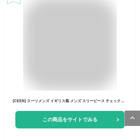
[CEEN] スーツメンズ イギリス風 メンズ スリーピース チェック柄 1つ釦 オシャレ フォーマル
この商品をサイトでみる