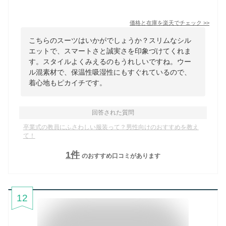
価格と在庫を
楽天
でチェック
>>
こちらのスーツはいかがでしょうか？スリムなシル
エットで、スマートさと誠実さを印象づけてくれま
す。スタイルよくみえるのもうれしいですね。ウー
ル混素材で、保温性吸湿性にもすぐれているので、
着心地もピカイチです。
回答された質問
卒業式の教員にふさわしい服装って？男性向けのおすすめを教え
て！
1
件
のおすすめ口コミがあります
12