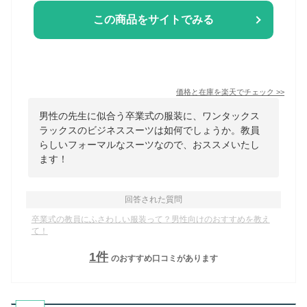
この商品をサイトでみる
価格と在庫を
楽天
でチェック
>>
男性の先生に似合う卒業式の服装に、ワンタックス
ラックスのビジネススーツは如何でしょうか。教員
らしいフォーマルなスーツなので、おススメいたし
ます！
回答された質問
卒業式の教員にふさわしい服装って？男性向けのおすすめを教え
て！
1
件
のおすすめ口コミがあります