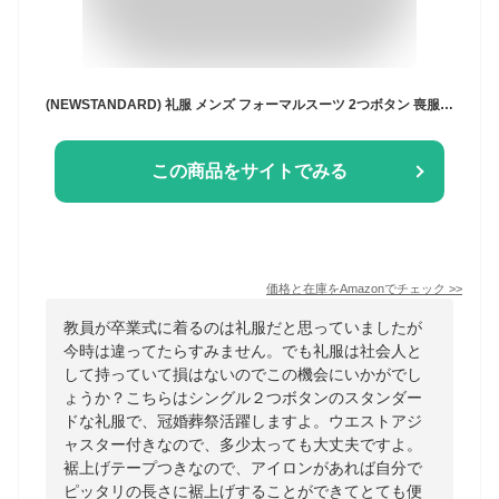
(NEWSTANDARD) 礼服 メンズ フォーマルスーツ 2つボタン 喪服 オールシーズン 防シワ ウォッシャブル 冠婚葬祭 【裾上げテープ】 AB8
この商品をサイトでみる
価格と在庫を
Amazon
でチェック
>>
教員が卒業式に着るのは礼服だと思っていましたが
今時は違ってたらすみません。でも礼服は社会人と
して持っていて損はないのでこの機会にいかがでし
ょうか？こちらはシングル２つボタンのスタンダー
ドな礼服で、冠婚葬祭活躍しますよ。ウエストアジ
ャスター付きなので、多少太っても大丈夫ですよ。
裾上げテープつきなので、アイロンがあれば自分で
ピッタリの長さに裾上げすることができてとても便