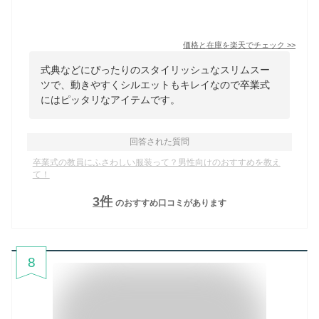
価格と在庫を
楽天
でチェック
>>
式典などにぴったりのスタイリッシュなスリムスー
ツで、動きやすくシルエットもキレイなので卒業式
にはピッタリなアイテムです。
回答された質問
卒業式の教員にふさわしい服装って？男性向けのおすすめを教え
て！
3
件
のおすすめ口コミがあります
8