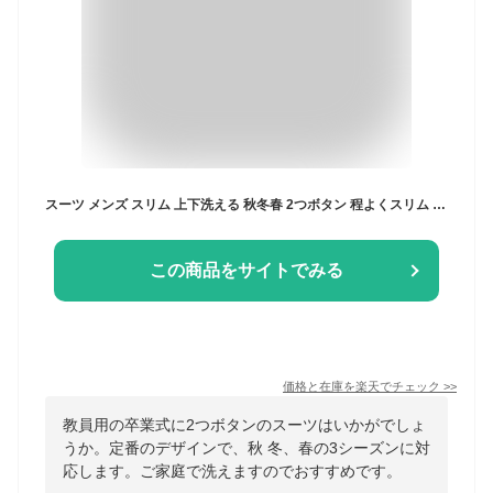
スーツ メンズ スリム 上下洗える 秋冬春 2つボタン 程よくスリム ノータック プリーツ加工 ストレッチ ビジネススーツ ウォッシャブル おしゃれ 秋 冬 春 3シーズン対応 卒業式 卒園式 パパ セレモニー 入社式
この商品をサイトでみる
価格と在庫を
楽天
でチェック
>>
教員用の卒業式に2つボタンのスーツはいかがでしょ
うか。定番のデザインで、秋 冬、春の3シーズンに対
応します。ご家庭で洗えますのでおすすめです。