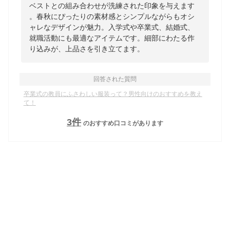
ベストとの組み合わせが洗練された印象を与えます
。春秋にぴったりの素材感とシンプルながらもオシ
ャレなデザインが魅力。入学式や卒業式、結婚式、
就職活動にも最適なアイテムです。細部にわたる作
り込みが、上品さを引き立てます。
回答された質問
卒業式の教員にふさわしい服装って？男性向けのおすすめを教え
て！
3
件
のおすすめ口コミがあります