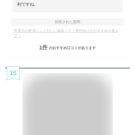
利ですね。
回答された質問
卒業式の教員にふさわしい服装って？男性向けのおすすめを教え
て！
1
件
のおすすめ口コミがあります
15