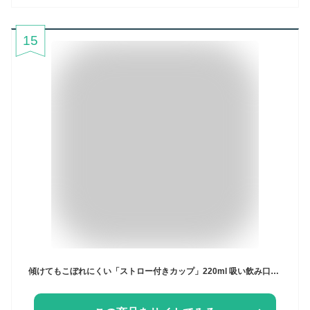
15
傾けてもこぼれにくい「ストロー付きカップ」220ml 吸い飲み口付属（浅井商事）