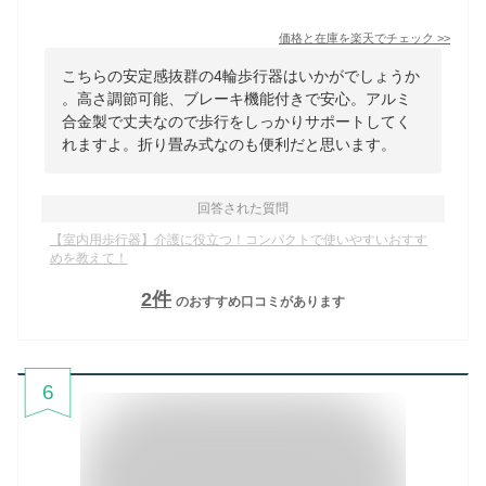
価格と在庫を
楽天
でチェック
>>
こちらの安定感抜群の4輪歩行器はいかがでしょうか
。高さ調節可能、ブレーキ機能付きで安心。アルミ
合金製で丈夫なので歩行をしっかりサポートしてく
れますよ。折り畳み式なのも便利だと思います。
回答された質問
【室内用歩行器】介護に役立つ！コンパクトで使いやすいおすす
めを教えて！
2
件
のおすすめ口コミがあります
6