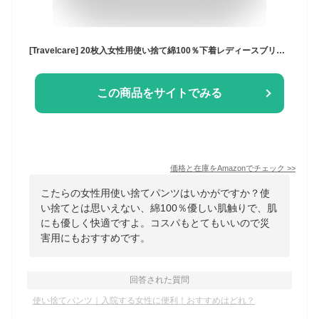
[Travelcare] 20枚入女性用使い捨て綿100％下着レディースブリーフ旅行用パンティーホテルスパホスピタルステイエマージェンシー (M, 白)
この商品をサイトでみる
価格と在庫を
Amazon
でチェック
>>
こたらの女性用使い捨てパンツはいかがですか？使
い捨てとは思いえない、綿100％優しい肌触りで、肌
にも優しく快適ですよ。コスパもとてもいいので災
害用にもおすすめです。
回答された質問
使い捨てパンツ｜入院する女性に便利！おすすめはどれ？