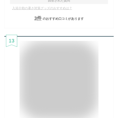
回答された質問
入浴介助の暑さ対策グッズのおすすめは？
3
件
のおすすめ口コミがあります
13