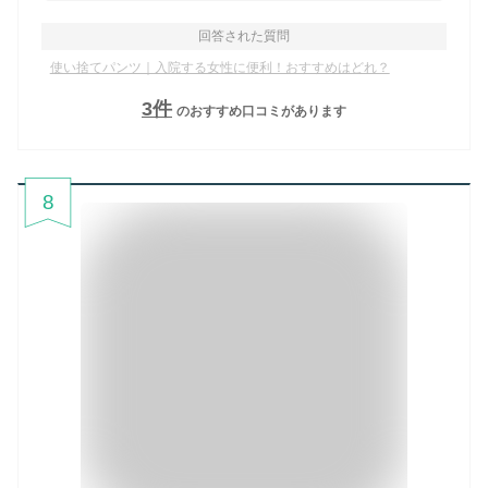
回答された質問
使い捨てパンツ｜入院する女性に便利！おすすめはどれ？
3
件
のおすすめ口コミがあります
8