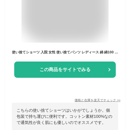
使い捨てショーツ 入院 女性 使い捨てパンツ レディース 綿 綿100 大きいサイズ 海外旅行 災害 可愛い 使い捨て ショーツ
この商品をサイトでみる
価格と在庫を
楽天
でチェック
>>
こちらの使い捨てショーツはいかがでしょうか。個
包装で持ち運びに便利です。コットン素材100%なの
で通気性が良く肌にも優しいのでオススメです。