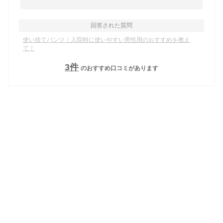
回答された質問
使い捨てパンツ｜入院時に使いやすい男性用のおすすめを教え
て！
3
件
のおすすめ口コミがあります