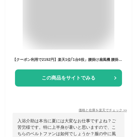
【クーポン利用で2192円】楽天1位｢1台6役」腰掛け扇風機 腰掛けファン 扇風機 ファン ベルトファン 腰掛 腰かけ 携帯扇風機 3段階風量調節 3000mAh大容量 360°角度調節 クリップファン 6WAY 首掛け扇風機 卓上 ハンディ 傘用 軽量 USB充電 コンパクト 小型 クリップ 扇風機
この商品をサイトでみる
価格と在庫を
楽天
でチェック
>>
入浴介助は本当に夏には大変なお仕事ですよね？ご
苦労様です。特に上半身が暑いと思いますので、こ
ちらのベルトファンは如何でしょうか？服の中に風