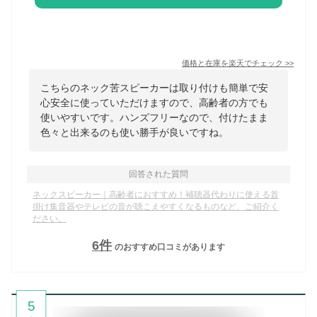
価格と在庫を
楽天
でチェック
>>
こちらのネック苦スピーカーは取り付けも簡単で安
心安全に使っていただけますので、高齢者の方でも
使いやすいです。ハンズフリーなので、付けたまま
色々と出来るのも使い勝手が良いですね。
回答された質問
ネックスピーカー｜高齢者におすすめ！補聴器代わりに使える首
掛け集音器やテレビの音が聴こえやすくなるものなど、ご紹介く
ださい。
6
件
のおすすめ口コミがあります
5