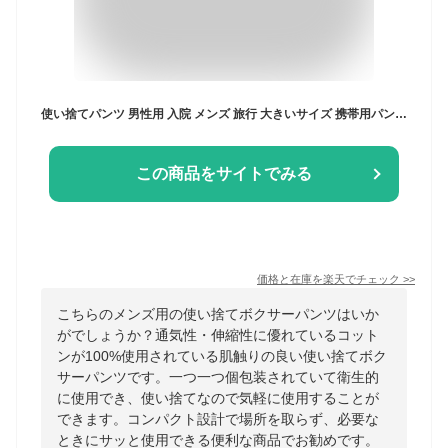
使い捨てパンツ 男性用 入院 メンズ 旅行 大きいサイズ 携帯用パンツ 携帯用パンツ コットン100％ 施術用 防災グッズ 消耗品 インナー 非常用 介護 業務 災害対策 出張
この商品をサイトでみる
価格と在庫を
楽天
でチェック
>>
こちらのメンズ用の使い捨てボクサーパンツはいか
がでしょうか？通気性・伸縮性に優れているコット
ンが100%使用されている肌触りの良い使い捨てボク
サーパンツです。一つ一つ個包装されていて衛生的
に使用でき、使い捨てなので気軽に使用することが
できます。コンパクト設計で場所を取らず、必要な
ときにサッと使用できる便利な商品でお勧めです。