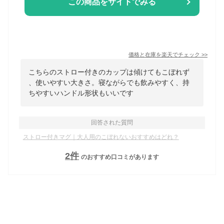
この商品をサイトでみる
価格と在庫を
楽天
でチェック
>>
こちらのストロー付きのカップは傾けてもこぼれず
、使いやすい大きさ。寝ながらでも飲みやすく、持
ちやすいハンドル形状もいいです
回答された質問
ストロー付きマグ｜大人用のこぼれないおすすめはどれ？
2
件
のおすすめ口コミがあります