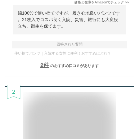
価格と在庫を
Amazon
でチェック
>>
綿100%で使い捨てですが、履き心地良いパンツです
。21枚入でコスパ良く入院、災害、旅行にも大変役
立ち、衛生を保てます。
回答された質問
使い捨てパンツ｜入院する女性に便利！おすすめはどれ？
2
件
のおすすめ口コミがあります
2