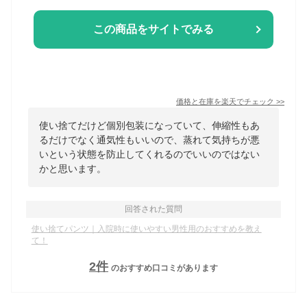
この商品をサイトでみる
価格と在庫を
楽天
でチェック
>>
使い捨てだけど個別包装になっていて、伸縮性もあ
るだけでなく通気性もいいので、蒸れて気持ちが悪
いという状態を防止してくれるのでいいのではない
かと思います。
回答された質問
使い捨てパンツ｜入院時に使いやすい男性用のおすすめを教え
て！
2
件
のおすすめ口コミがあります