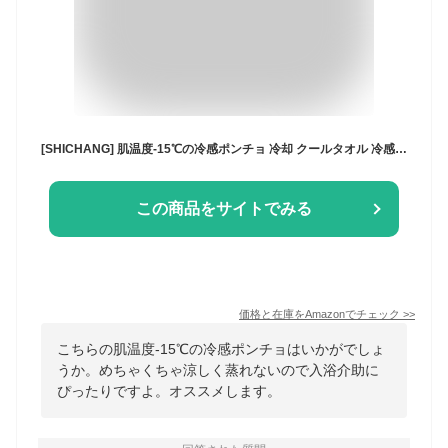
[SHICHANG] 肌温度-15℃の冷感ポンチョ 冷却 クールタオル 冷感タオル 冷感 れいかんグッズ クールケープ スポーツタオル 冷感 ポンチョ サッカー 熱中症対策 暑さ UV対策 スポーツ 日常生活 ネイビー
この商品をサイトでみる
価格と在庫を
Amazon
でチェック
>>
こちらの肌温度-15℃の冷感ポンチョはいかがでしょ
うか。めちゃくちゃ涼しく蒸れないので入浴介助に
ぴったりですよ。オススメします。