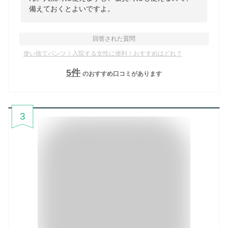
備えておくとよいですよ。
回答された質問
使い捨てパンツ｜入院する女性に便利！おすすめはどれ？
5
件
のおすすめ口コミがあります
3