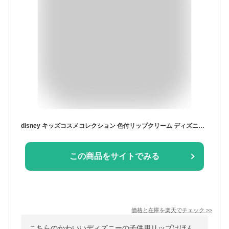
disney キッズコスメコレクション 色付リップクリーム ディズニー リップクリーム リップ 口紅 キッズコスメ ギフト 子供 こども キッズメイク こども化粧品 粧美堂 SHOBIDO キッズ メイクセット メイク しょうびどう
この商品をサイトでみる
価格と在庫を
楽天
でチェック
>>
こちらのかわいいディズニーの子供用リップはほん