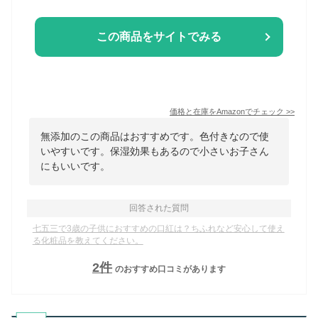
この商品をサイトでみる
価格と在庫を
Amazon
でチェック
>>
無添加のこの商品はおすすめです。色付きなので使
いやすいです。保湿効果もあるので小さいお子さん
にもいいです。
回答された質問
七五三で3歳の子供におすすめの口紅は？ちふれなど安心して使え
る化粧品を教えてください。
2
件
のおすすめ口コミがあります