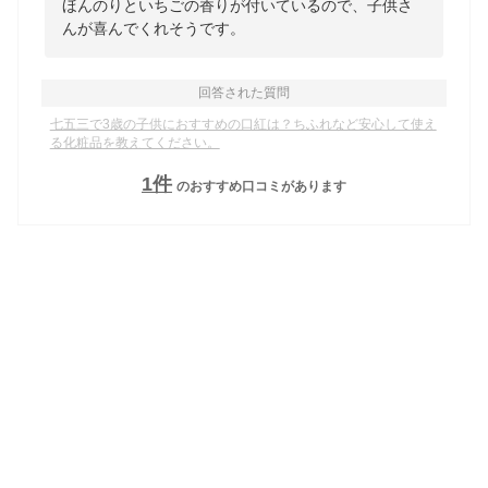
ほんのりといちごの香りが付いているので、子供さ
んが喜んでくれそうです。
回答された質問
七五三で3歳の子供におすすめの口紅は？ちふれなど安心して使え
る化粧品を教えてください。
1
件
のおすすめ口コミがあります