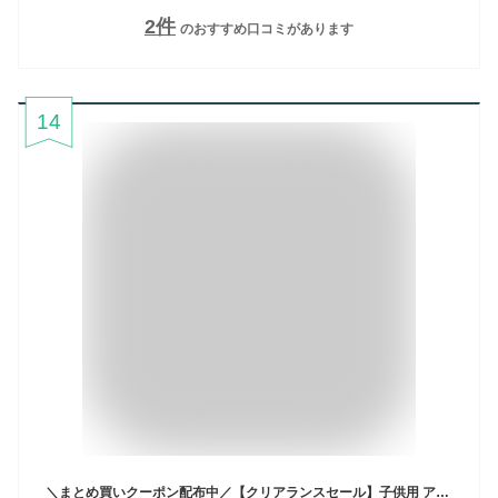
2
件
のおすすめ口コミがあります
14
＼まとめ買いクーポン配布中／【クリアランスセール】子供用 アクアシューズ マリンシューズ ウォーターシューズ 水陸両用 キッズ マジックテープで着脱楽 ジュニア 軽量 靴 磯遊び 岩場 川遊び 海 潮干狩り レイトンハウス レジャー アウトドア 潮干狩り