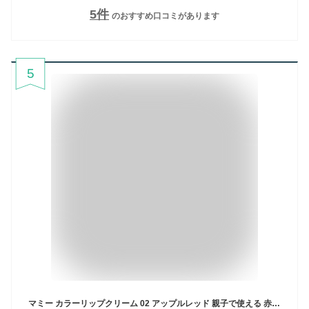
5
件
のおすすめ口コミがあります
5
マミー カラーリップクリーム 02 アップルレッド 親子で使える 赤ちゃん こども用 敏感肌用