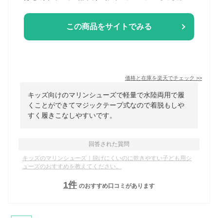
この商品をサイトでみる
価格と在庫を
楽天
でチェック
>>
キッズ向けのマリンシューズで軽量で水陸両用で履
くことができてマジックテープ式なので着脱もしや
すく履きこなしやすいです。
回答された質問
キッズのマリンシューズ｜脱げにくいのに乾きやすい子ども用シ
ューズのおすすめを教えてください。
1
件
のおすすめ口コミがあります