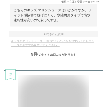
価格と在庫を
楽天
でチェック
>>
こちらのキッズ マリンシューズはいかがですか。フ
ィット感抜群で脱げにくく、水陸両用タイプで防水
速乾性が高いので安心ですよ。
回答された質問
キッズのマリンシューズ｜脱げにくいのに乾きやすい子ども用シ
ューズのおすすめを教えてください。
9
件
のおすすめ口コミがあります
2