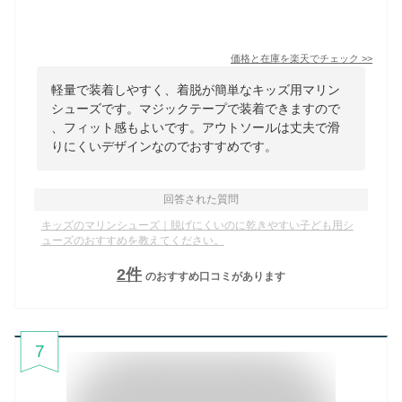
価格と在庫を
楽天
でチェック
>>
軽量で装着しやすく、着脱が簡単なキッズ用マリン
シューズです。マジックテープで装着できますので
、フィット感もよいです。アウトソールは丈夫で滑
りにくいデザインなのでおすすめです。
回答された質問
キッズのマリンシューズ｜脱げにくいのに乾きやすい子ども用シ
ューズのおすすめを教えてください。
2
件
のおすすめ口コミがあります
7