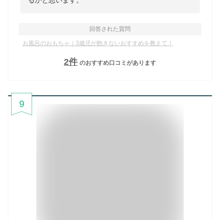
回答された質問
お風呂のおもちゃ｜3歳児が飽きないおすすめを教えて！
2
件
のおすすめ口コミがあります
9