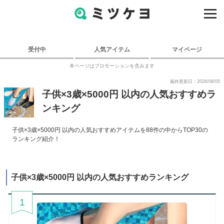
受付中
人気アイテム
マイページ
本ページはプロモーションを含みます
最終更新日：2026/08/05
子供×3歳×5000円 以内の人気おすすめラ
ンキング
子供×3歳×5000円 以内の人気おすすめアイテムを88件の中からTOP30の
ランキング紹介！
子供×3歳×5000円 以内の人気おすすめランキング
1