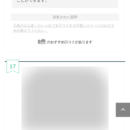
回答された質問
広島のお土産｜おしゃれで女子ウケする可愛いスイーツのおすす
めを教えてください。
8
件
のおすすめ口コミがあります
17