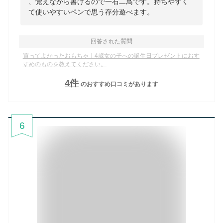
、覚えながら書けるので一石二鳥です。持ちやすく
て使いやすいペンで思う存分遊べます。
回答された質問
買ってよかったおもちゃ｜4歳女の子への誕生日プレゼントにおす
すめのものを教えてください。
4
件
のおすすめ口コミがあります
6