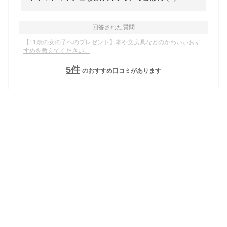
回答された質問
【11歳の女の子へのプレゼント】本や文房具などのかわいいおす
すめを教えてください。
5
件
のおすすめ口コミがあります