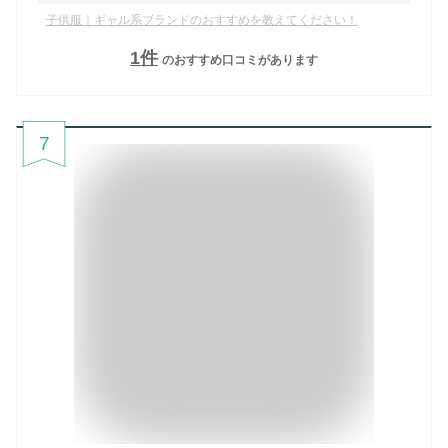
子供服｜ギャル系ブランドのおすすめを教えてください！
1
件
のおすすめ口コミがあります
7