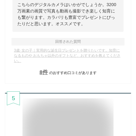
こちらのデジタルカメラはいかがでしょうか。3200
万画素の画質で写真も動画も撮影でき楽しく知育に
も繋がります。カラバリも豊富でプレゼントにぴっ
たりだと思います。オススメです。
回答された質問
3歳･女の子｜実用的な誕生日プレゼントを贈りたいです。知育に
なるものや おもちゃ以外のギフトなど、おすすめを教えてくださ
い。
8
件
のおすすめ口コミがあります
5