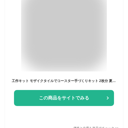
工作キット モザイクタイルでコースター手づくりキット 2枚分 夏休み 男の子 女の子 小学生 低学年 高学年 子供 幼児 大人向け
この商品をサイトでみる
価格と在庫を
楽天
でチェック
>>