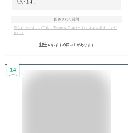
思います。
回答された質問
簡単だけどすごい工作｜高学年女子向けのおすすめを教えてくだ
さい！
4
件
のおすすめ口コミがあります
14