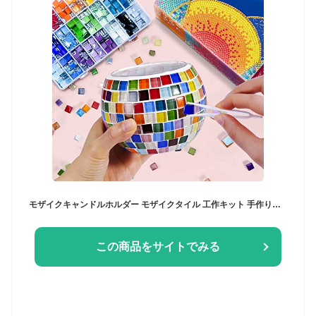
モザイクキャンドルホルダー モザイクタイル 工作キット 手作りキット 手芸キット 小学生 夏休み 自由研究キット
この商品をサイトでみる