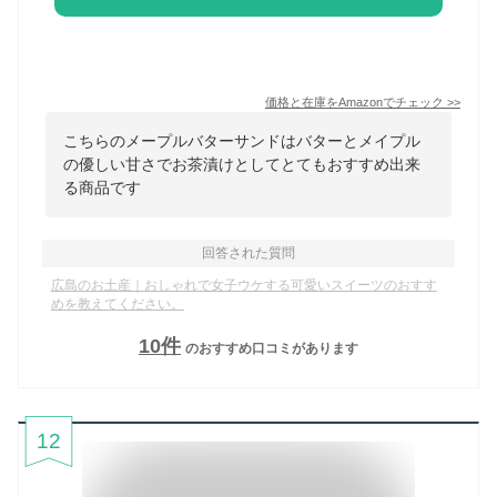
価格と在庫を
Amazon
でチェック
>>
こちらのメープルバターサンドはバターとメイプル
の優しい甘さでお茶漬けとしてとてもおすすめ出来
る商品です
回答された質問
広島のお土産｜おしゃれで女子ウケする可愛いスイーツのおすす
めを教えてください。
10
件
のおすすめ口コミがあります
12