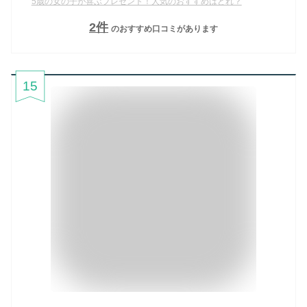
5歳の女の子が喜ぶプレゼント！人気のおすすめはどれ？
2
件
のおすすめ口コミがあります
15