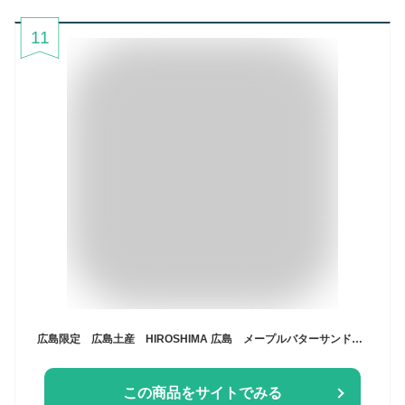
11
広島限定 広島土産 HIROSHIMA 広島 メープルバターサンド MAPLE BUTTER SAND 菓子 10個入 サンド メープル
この商品をサイトでみる