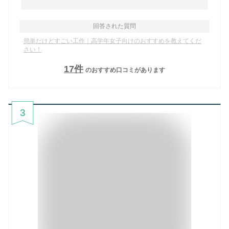
回答された質問
簡単だけどすごい工作｜高学年女子向けのおすすめを教えてくだ
さい！
17
件
のおすすめ口コミがあります
3