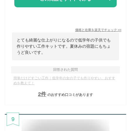
価格と在庫を
楽天
でチェック
>>
とても綺麗な仕上がりになるので低学年の子供でも
作りやすい工作キットです。夏休みの宿題にもちょ
うど良いです。
回答された質問
簡単だけどすごい工作｜低学年の女の子でも作りやすい、おすす
めを教えて！
2
件
のおすすめ口コミがあります
9