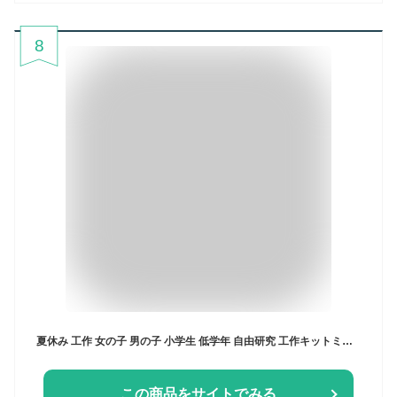
8
夏休み 工作 女の子 男の子 小学生 低学年 自由研究 工作キットミニプッシュ【ドリーミーユニコーン】
この商品をサイトでみる