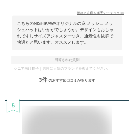
価格と在庫を
楽天
でチェック
>>
こちらのNISHIKAWAオリジナルの麻 メッシュ メッ
シュハットはいかがでしょうか。デザインもおしゃ
れですしサイズアジャスターつき、通気性も抜群で
快適だと思います。オススメします。
回答された質問
シニア向け帽子｜男性に人気のブランドを教えてください。
3
件
のおすすめ口コミがあります
5