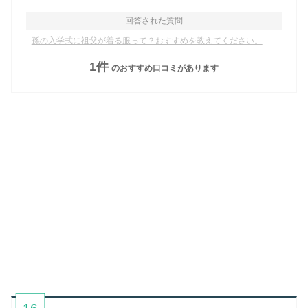
回答された質問
孫の入学式に祖父が着る服って？おすすめを教えてください。
1
件
のおすすめ口コミがあります