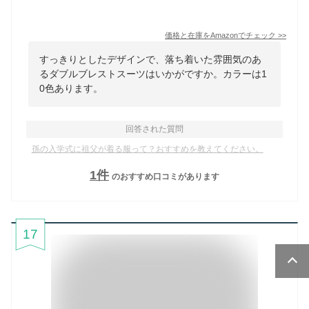
価格と在庫を
Amazon
でチェック
>>
すっきりとしたデザインで、落ち着いた雰囲気のあ
るダブルブレストスーツはいかがですか。カラーは1
0色あります。
回答された質問
孫の入学式に祖父が着る服って？おすすめを教えてください。
1
件
のおすすめ口コミがあります
17