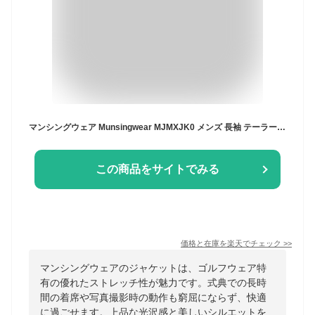
マンシングウェア Munsingwear MJMXJK0 メンズ 長袖 テーラードジャケット ストレッチ ゴルフウェア 春夏秋
この商品をサイトでみる
価格と在庫を
楽天
でチェック
>>
マンシングウェアのジャケットは、ゴルフウェア特
有の優れたストレッチ性が魅力です。式典での長時
間の着席や写真撮影時の動作も窮屈にならず、快適
に過ごせます。上品な光沢感と美しいシルエットを