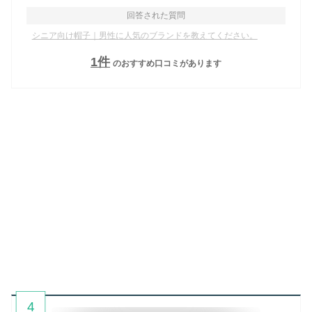
回答された質問
シニア向け帽子｜男性に人気のブランドを教えてください。
1
件
のおすすめ口コミがあります
4