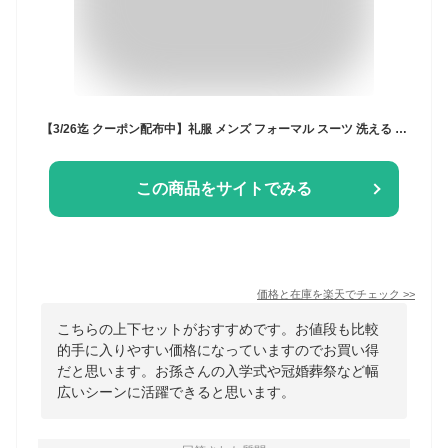
【3/26迄 クーポン配布中】礼服 メンズ フォーマル スーツ 洗える 上下洗える オールシーズン ウエストアジャスター ブラックフォーマル 冠婚葬祭 結婚式 葬儀 喪服 ブラック 黒 春夏秋冬 スリム レギュラー 大きいサイズ
この商品をサイトでみる
価格と在庫を
楽天
でチェック
>>
こちらの上下セットがおすすめです。お値段も比較
的手に入りやすい価格になっていますのでお買い得
だと思います。お孫さんの入学式や冠婚葬祭など幅
広いシーンに活躍できると思います。