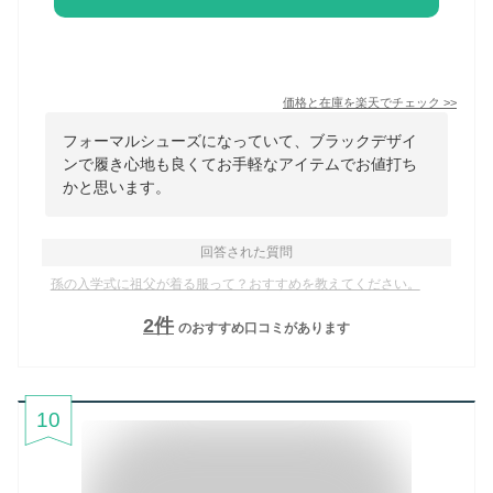
価格と在庫を
楽天
でチェック
>>
フォーマルシューズになっていて、ブラックデザイ
ンで履き心地も良くてお手軽なアイテムでお値打ち
かと思います。
回答された質問
孫の入学式に祖父が着る服って？おすすめを教えてください。
2
件
のおすすめ口コミがあります
10