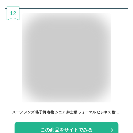
12
スーツ メンズ 格子柄 春物 シニア 紳士服 フォーマル ビジネス 耐摩耗性 黒グレー ブルー
この商品をサイトでみる