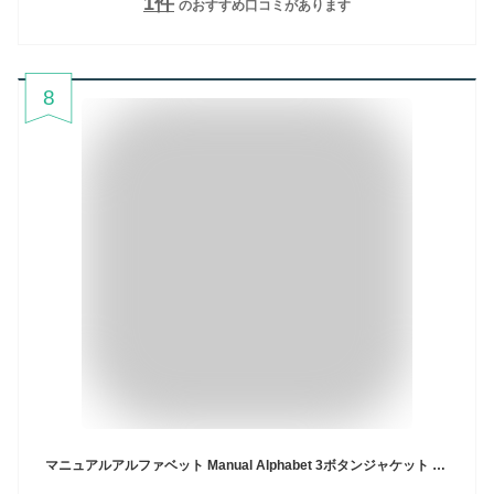
1
件
のおすすめ口コミがあります
8
マニュアルアルファベット Manual Alphabet 3ボタンジャケット A.D.A.N 3B JACKET MA-J-191 2018秋冬