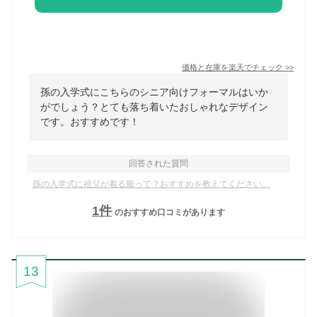
価格と在庫を
楽天
でチェック
>>
孫の入学式にこちらのシニア向けフォーマルはいか
がでしょう？とても落ち着いたおしゃれなデザイン
です。おすすめです！
回答された質問
孫の入学式に祖父が着る服って？おすすめを教えてください。
1
件
のおすすめ口コミがあります
13