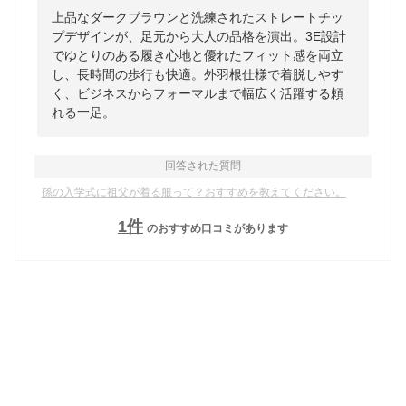
上品なダークブラウンと洗練されたストレートチッ
プデザインが、足元から大人の品格を演出。3E設計
でゆとりのある履き心地と優れたフィット感を両立
し、長時間の歩行も快適。外羽根仕様で着脱しやす
く、ビジネスからフォーマルまで幅広く活躍する頼
れる一足。
回答された質問
孫の入学式に祖父が着る服って？おすすめを教えてください。
1
件
のおすすめ口コミがあります