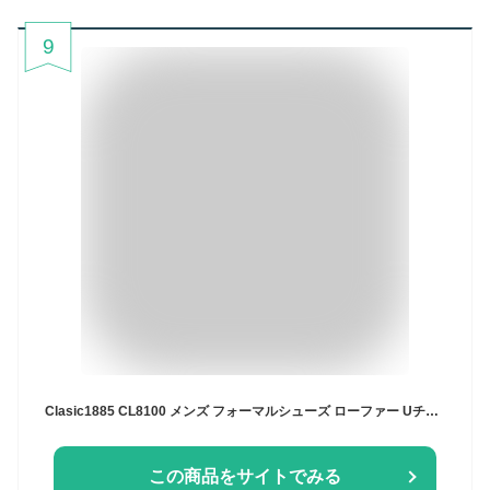
9
Clasic1885 CL8100 メンズ フォーマルシューズ ローファー Uチップ モカシン 軽い EEEE 4E 幅広 仕事 通勤 旅行 フォーマル シニア 50代 60代 70代
この商品をサイトでみる