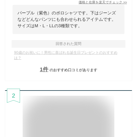
価格と在庫を
楽天
でチェック
>>
パープル（紫色）のポロシャツです。下はジーンズ
などどんなパンツにも合わせられるアイテムです。
サイズはM・L・LLの3種類です。
回答された質問
90歳のお祝いに！男性に喜ばれる誕生日プレゼントのおすすめ
は？
1
件
のおすすめ口コミがあります
2