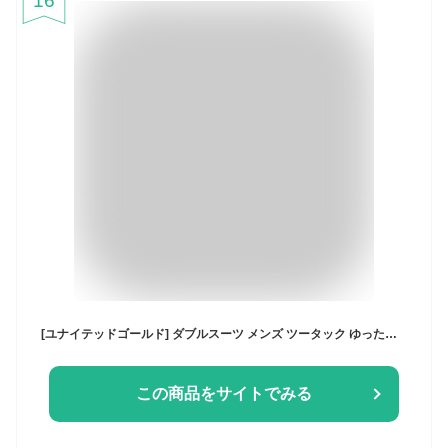
16
[ユナイテッドゴールド] ダブルスーツ メンズ ツータック ゆったり体型対応 織柄 フォーマル オールシーズン 【10】 グレーストライプ 3L
この商品をサイトでみる