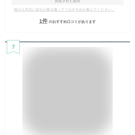
回答された質問
孫の入学式に祖父が着る服って？おすすめを教えてください。
1
件
のおすすめ口コミがあります
7