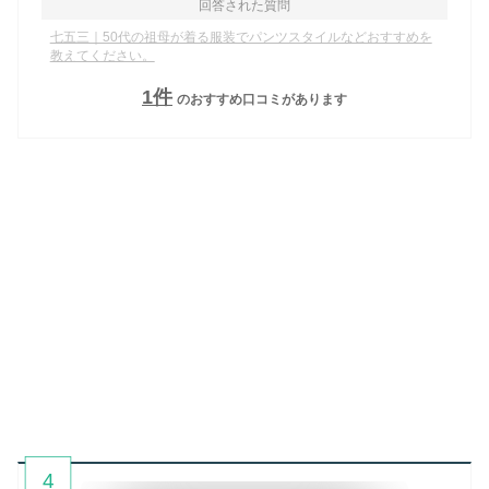
回答された質問
七五三｜50代の祖母が着る服装でパンツスタイルなどおすすめを
教えてください。
1
件
のおすすめ口コミがあります
4