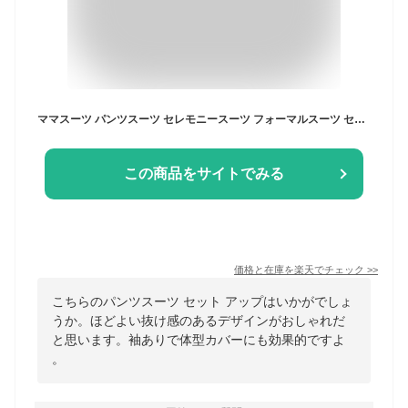
ママスーツ パンツスーツ セレモニースーツ フォーマルスーツ セットアップ レディース ミセス 入園式 入学式 卒業式 卒園式 七五三 お宮参り 50代 40代 30代 袖あり パーティードレス パンツドレス 上下セット 体型カバー きれいめ カジュアル プルオーバー
この商品をサイトでみる
価格と在庫を
楽天
でチェック
>>
こちらのパンツスーツ セット アップはいかがでしょ
うか。ほどよい抜け感のあるデザインがおしゃれだ
と思います。袖ありで体型カバーにも効果的ですよ
。