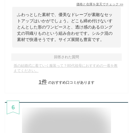
価格と在庫を
楽天
でチェック
>>
ふわっとした素材で、優美なドレープが素敵なセッ
トアップはいかがでしょう。どこも締め付けないす
とんとした形のワンピースと、透け感のあるロング
丈の羽織りものという組み合わせです。シルク混の
素材で快適そうです。サイズ展開も豊富です。
回答された質問
孫の結婚式に着ていく服装って？80代祖母におすすめの一着を教
えてください。
1
件
のおすすめ口コミがあります
6