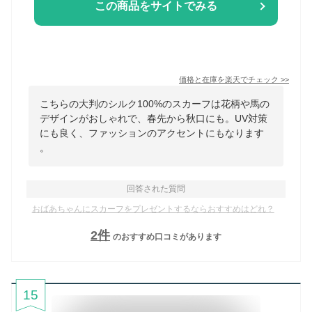
この商品をサイトでみる
価格と在庫を
楽天
でチェック
>>
こちらの大判のシルク100%のスカーフは花柄や馬の
デザインがおしゃれで、春先から秋口にも。UV対策
にも良く、ファッションのアクセントにもなります
。
回答された質問
おばあちゃんにスカーフをプレゼントするならおすすめはどれ？
2
件
のおすすめ口コミがあります
15