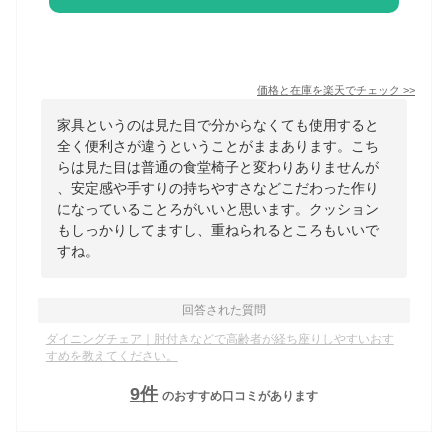
価格と在庫を
楽天
でチェック
>>
家具というのは見た目で分からなくても使用すると
全く便利さが違うということがままあります。こち
らは見た目は普通の食堂椅子と変わりありませんが
、安定感や手すりの持ちやすさなどこだわった作り
になっていることろがいいと思います。クッション
もしっかりしてますし、重ねられるところもいいで
すね。
回答された質問
ダイニングチェア｜肘付きなどで高齢者が経ち座りしやすいおす
すめを教えてください。
9
件
のおすすめ口コミがあります