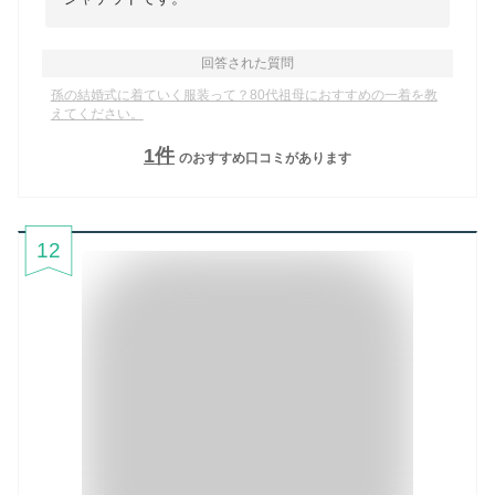
回答された質問
孫の結婚式に着ていく服装って？80代祖母におすすめの一着を教
えてください。
1
件
のおすすめ口コミがあります
12