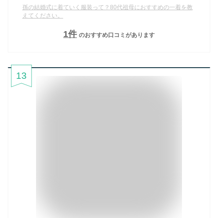
孫の結婚式に着ていく服装って？80代祖母におすすめの一着を教
えてください。
1
件
のおすすめ口コミがあります
13