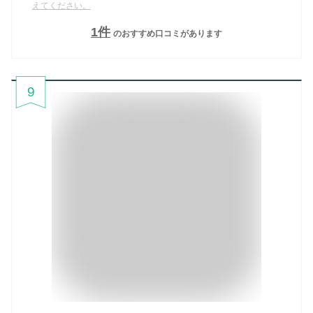
えてください。
1
件
のおすすめ口コミがあります
9