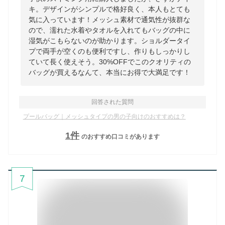
キ。デザインがシンプルで格好良く、本人もとても
気に入っています！メッシュ素材で通気性が抜群な
ので、濡れた水着やタオルを入れてもバッグの中に
湿気がこもらないのが助かります。ショルダータイ
プで両手が空くのも便利ですし、作りもしっかりし
ていて長く使えそう。30%OFFでこのクオリティの
バッグが買えるなんて、本当にお得で大満足です！
回答された質問
プールバッグ｜メッシュタイプの男の子向けのおすすめは？
1
件
のおすすめ口コミがあります
7