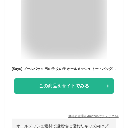
[Sayu] プールバック 男の子 女の子 オールメッシュ トートバッグ 水泳バック 子供 キッズ プールバック レッスンバック ジュニア 手さげ 学校 小学校 保育園 幼稚園 スイミング (グレー)
この商品をサイトでみる
価格と在庫を
Amazon
でチェック
>>
オールメッシュ素材で通気性に優れたキッズ向けプ