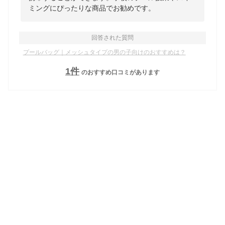
ミングにぴったりな商品でお勧めです。
回答された質問
プールバッグ｜メッシュタイプの男の子向けのおすすめは？
1
件
のおすすめ口コミがあります