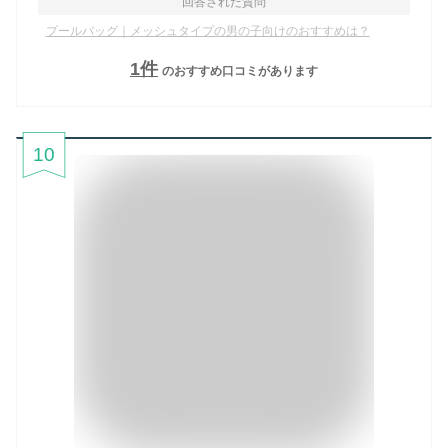
回答された質問
プールバッグ｜メッシュタイプの男の子向けのおすすめは？
1
件
のおすすめ口コミがあります
10