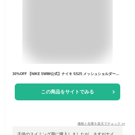
30%OFF 【NIKE SWIM公式】ナイキ SS25 メッシュショルダープールバッグ 1994038 ナイキ ジム ジムバッグ 部活 スイムバック バッグ スイミング 水泳 男の子 女の子 男子 女子 男児 女児 フットマーク FOOTMARK
この商品をサイトでみる
価格と在庫を
楽天
でチェック
>>
子供のスイミング用に購入しましたが、さすがナイ