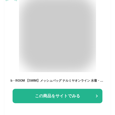
b・ROOM 【SWIM】メッシュバッグ ナルミヤオンライン 水着・スイムグッズ その他の水着・スイムグッズ ブルー オレンジ
この商品をサイトでみる