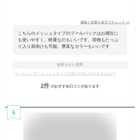
価格と在庫を
楽天
でチェック
>>
こちらのメッシュタイプのプールバックはお稽古に
も使いやすく、軽量なのもいいです。荷物もたっぷ
り入り肩掛けも可能。豊富なカラーもいいです
回答された質問
プールバッグ｜メッシュタイプの男の子向けのおすすめは？
2
件
のおすすめ口コミがあります
6