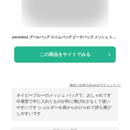
yacanova プールバッグ スイムバッグ ビーチバッグ メッシュ トート 水泳 スイミング 女の子 男の子 シンプル 蒸れない 軽量 砂遊び (ネイビーブルー)
この商品をサイトでみる
価格と在庫を
Amazon
でチェック
>>
ネイビーブルーのメッシュ バッグで、おしゃれです
巾着型で中に入れたものが外に飛び出さなくて使い
やすいです ショルダーを肩からかけられて持ち運び
しやすいです