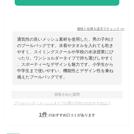
価格と在庫を
楽天
でチェック
>>
通気性の良いメッシュ素材を使用した、男の子向け
のプールバッグです。水着やタオルを入れても乾き
やすく、スイミングスクールや学校の水泳授業にぴ
ったり。ワンショルダータイプで持ち運びしやすく
、スポーティーなデザインも魅力です。小学生から
中学生まで使いやすい、機能性とデザイン性を兼ね
備えたプールバッグです。
回答された質問
プールバッグ｜メッシュタイプの男の子向けのおすすめは？
1
件
のおすすめ口コミがあります