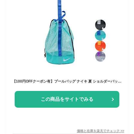
【100円OFFクーポン有】プールバッグ ナイキ 夏 ショルダーバッグ レディース NIKE キッズ メッシュ 男の子 女の子 大人 小学生 中学生 高校生 水泳バッグ ビーチバッグ 水着バッグ スイミング メッシュ ベージュ ネイビー レディース 小学校 入学準備 シンプル
この商品をサイトでみる
価格と在庫を
楽天
でチェック
>>