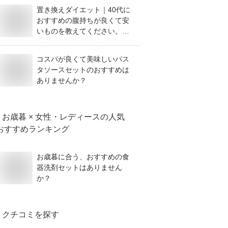
置き換えダイエット｜40代に
おすすめの腹持ちが良くて安
いものを教えてください。結
局一番痩せる方法は？
コスパが良くて美味しいパス
タソースセットのおすすめは
ありませんか？
お歳暮 × 女性・レディース
の人気
おすすめランキング
お歳暮に合う、おすすめの食
器洗剤セットはありません
か？
クチコミを探す