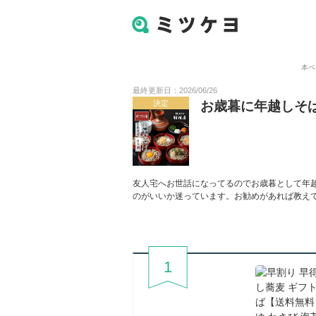
本ペ
最終更新日：2026/06/26
決定
お歳暮に年越しそ
友人宅へお世話になってるのでお歳暮として年
のがいいか迷っています。お勧めがあれば教え
1