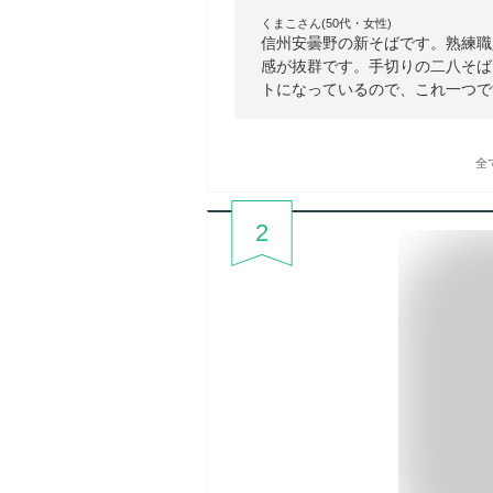
くまこさん(50代・女性)
信州安曇野の新そばです。熟練職
感が抜群です。手切りの二八そば
トになっているので、これ一つで
全
2