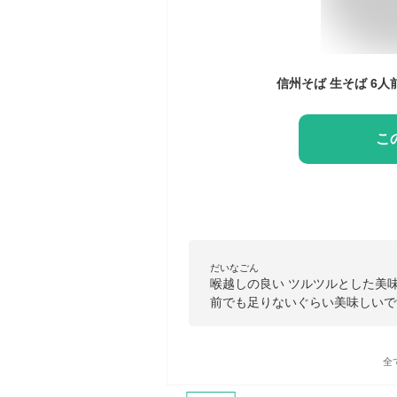
こ
だいなごん
喉越しの良い ツルツルとした美
前でも足りないぐらい美味しいで
全