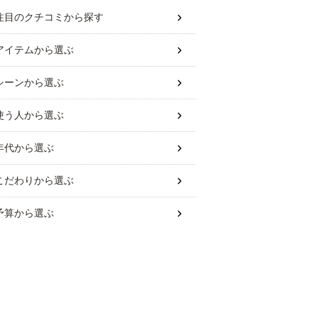
注目のクチコミから探す
アイテム
から選ぶ
シーン
から選ぶ
使う人
から選ぶ
年代
から選ぶ
こだわり
から選ぶ
予算
から選ぶ