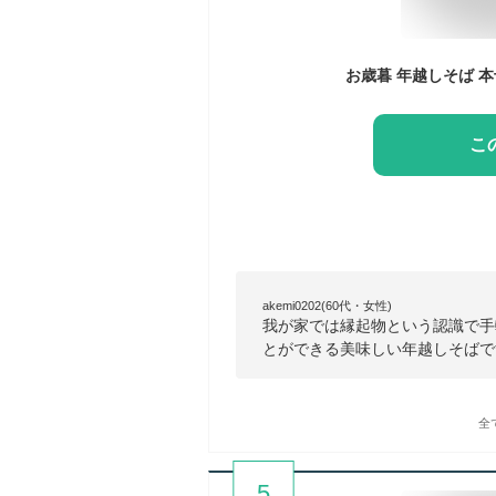
こ
akemi0202(60代・女性)
我が家では縁起物という認識で手
とができる美味しい年越しそばで
全
5