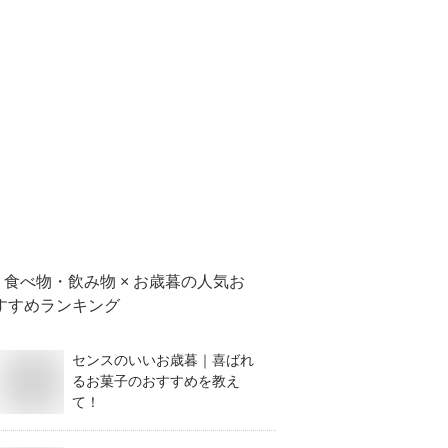
食べ物・飲み物 × お歳暮
の人気お
すすめランキング
センスのいいお歳暮｜喜ばれ
るお菓子のおすすめを教え
て！