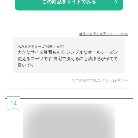
この商品をサイトでみる
価格と在庫を
楽天
でチェック
>>
あみあみアミーゴ(40代・女性)
大きなサイズ展開もある シンプルなオールシーズン
使えるスーツです 自宅で洗えるのも清潔感が保てて
良いです
全てのおすすめコメント
(
2
件)
>
14