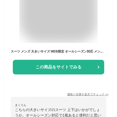
スーツ メンズ 大きいサイズ WEB限定 オールシーズン対応 メンズスーツ ビジネス パンツウォッシャブル アジャスター付 ブラックストライプ ネイビーストライプ XL LLサイズ 3L 4L 5L 6L 7L 8L 送料無料 PIMLICO ビジネススーツ
この商品をサイトでみる
価格と在庫を
楽天
でチェック
>>
まくりん
こちらの大きいサイズのスーツ 上下はいかがでしょ
うか。オールシーズン対応で1着あると便利だと思い