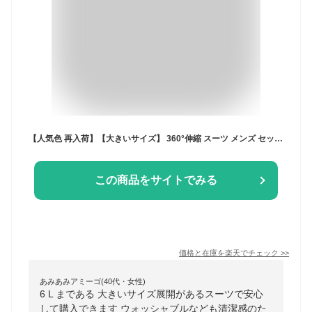
【人気色 再入荷】【大きいサイズ】 360°伸縮 スーツ メンズ セットアップ カジュアルスーツ ビッグサイズ チェック 無地 ハイストレッチ 上下ウォッシャブル 洗える ビジネス 春 秋 冬
この商品をサイトでみる
価格と在庫を
楽天
でチェック
>>
あみあみアミーゴ(40代・女性)
6 L まである 大きいサイズ展開があるスーツで安心
して購入できます ウォッシャブルなども清潔感のた