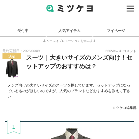
受付中
人気アイテム
マイページ
本ページはプロモーションを含みます
最終更新日：2026/06/09
556
View
41
コメント
決定
スーツ｜大きいサイズのメンズ向け！セ
ットアップのおすすめは？
メンズ向けの大きいサイズのスーツを探しています。セットアップになっ
ているものがほしいのですが、人気のブランドなどおすすめを教えて下さ
い！
ミツケヨ編集部
1