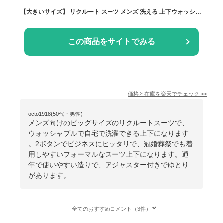
【大きいサイズ】 リクルート スーツ メンズ 洗える 上下ウォッシャブル 2ツボタン ビジネススーツ 就活 ビッグサイズ 冠婚葬祭 礼服 披露宴 洗えるスーツ フォーマルスーツ リクルートスーツ 通年 春夏 秋冬
この商品をサイトでみる
価格と在庫を
楽天
でチェック
>>
octo1918(50代・男性)
メンズ向けのビッグサイズのリクルートスーツで、
ウォッシャブルで自宅で洗濯できる上下になります
。2ボタンでビジネスにピッタリで、冠婚葬祭でも着
用しやすいフォーマルなスーツ上下になります。通
年で使いやすい造りで、アジャスター付きでゆとり
があります。
全てのおすすめコメント（3件）