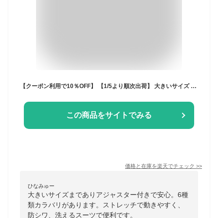
【クーポン利用で10％OFF】 【1/5より順次出荷】 大きいサイズ スーツ E体 K体 アジャスター メンズスーツ ビジネススーツ ストレッチ リンクルフリー 【秋冬】 黒 紺 チャコール6種から選べる ビッグサイズスーツ 大きいサイズ スーツメンズ 秋冬スーツ ウォッシャブル
この商品をサイトでみる
価格と在庫を
楽天
でチェック
>>
ひなみゅー
大きいサイズまでありアジャスター付きで安心。6種
類カラバリがあります。ストレッチで動きやすく、
防シワ、洗えるスーツで便利です。