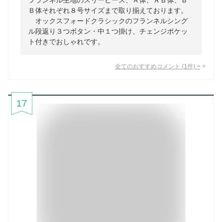
フランネル生地のスリーピース、Ａ体、ＡＢ体、Ｂ
Ｂ体それぞれ８号サイズまで取り揃えております。
オックスフォードクラシックのフランネルシング
ル段返り３つボタン・中１つ掛け、チェンジポケッ
ト付きでおしゃれです。
全てのおすすめコメント
(
1
件)
>
17