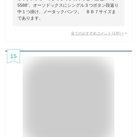
5588”、オーソドックスにシングル３つボタン段返り
中１つ掛け、ノータックパンツ。 ＢＢ７サイズま
であります。
全てのおすすめコメント
(
1
件)
>
15