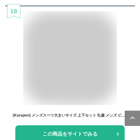
18
[Kurapen] メンズスーツ大きいサイズ 上下セット 礼服 メンズ ビジネススーツ 喪服 セットアップ メンズ 結婚式 2点セットジャケット スラックス おしゃれ
この商品をサイトでみる