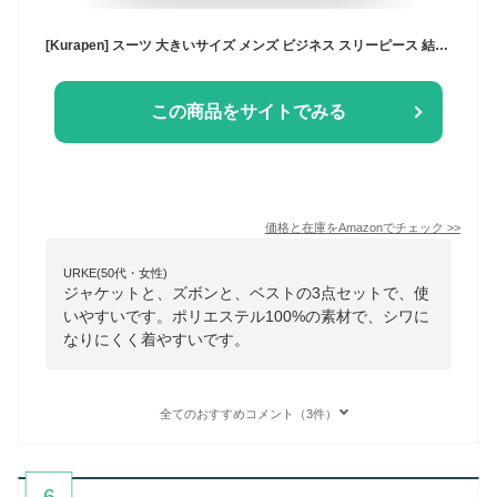
[Kurapen] スーツ 大きいサイズ メンズ ビジネス スリーピース 結婚式 お洒落 紳士 礼服 メンズ 3点セットジャケット スラックス ベスト
この商品をサイトでみる
価格と在庫を
Amazon
でチェック
>>
URKE(50代・女性)
ジャケットと、ズボンと、ベストの3点セットで、使
いやすいです。ポリエステル100%の素材で、シワに
なりにくく着やすいです。
全てのおすすめコメント（3件）
6