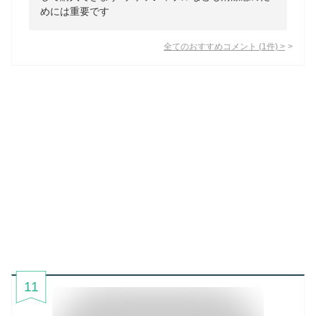
めには重要です
全てのおすすめコメント
(
1
件)
>
11