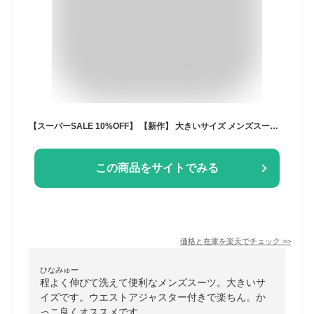
【スーパーSALE 10%OFF】 【新作】 大きいサイズ メンズスーツ E体 ウエストアジャスター 丸ごと洗える 2ツボタン 春 夏 秋 冬 上下ウォッシャブル メンズ ビジネススーツ BIG ビッグサイズ ストレッチ素材 E4 E5 E6 E7 E8 suit
この商品をサイトでみる
価格と在庫を
楽天
でチェック
>>
ひなみゅー
程よく伸びて洗えて便利なメンズスーツ。大きいサ
イズです。ウエストアジャスター付きで楽ちん。か
っこ良くオススメです。