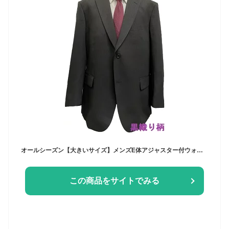
オールシーズン【大きいサイズ】メンズE体アジャスター付ウォッシャブル2つボタンツータックスーツ黒織り柄/黒ストライプ/紺ストライプ
この商品をサイトでみる