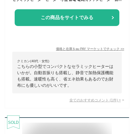
この商品をサイトでみる
価格と在庫を
au PAY マーケット
でチェック
>>
クミカン(40代・女性)
こちらの小型でコンパクトなセラミックヒーターは
いかが。自動首振りも搭載し、静音で加熱保護機能
も搭載。速暖性も高く、省エネ効果もあるのでお財
布にも優しいのがいいです。
全てのおすすめコメント
(
1
件)
>
SOLD