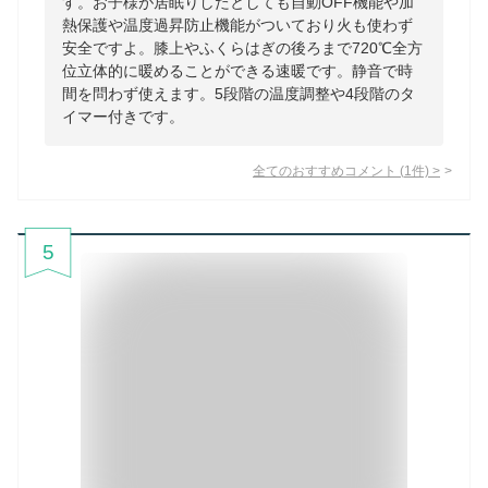
す。お子様が居眠りしたとしても自動OFF機能や加
熱保護や温度過昇防止機能がついており火も使わず
安全ですよ。膝上やふくらはぎの後ろまで720℃全方
位立体的に暖めることができる速暖です。静音で時
間を問わず使えます。5段階の温度調整や4段階のタ
イマー付きです。
全てのおすすめコメント
(
1
件)
>
5