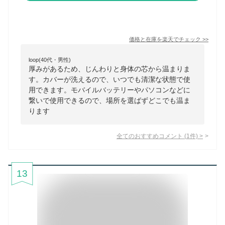
価格と在庫を
楽天
でチェック
>>
loop(40代・男性)
厚みがあるため、じんわりと身体の芯から温まりま
す。カバーが洗えるので、いつでも清潔な状態で使
用できます。モバイルバッテリーやパソコンなどに
繋いで使用できるので、場所を選ばずどこでも温ま
ります
全てのおすすめコメント
(
1
件)
>
13