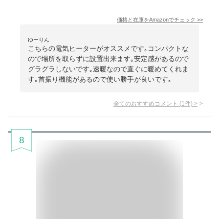
価格と在庫を
Amazon
でチェック
>>
ゆーりん
こちらの電気ヒーターがオススメです｡コンパクトな
ので場所を取らずに設置出来ます｡安定感があるので
グラグラしないです｡速暖なので直ぐに暖めてくれま
す｡首振り機能があるので使い勝手が良いです｡
全てのおすすめコメント
(
1
件)
>
8