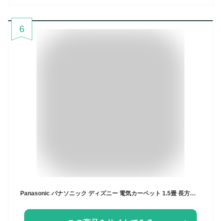
6
Panasonic パナソニック ディズニー 電気カーペット 1.5畳 長方形 タイマー機能 グレー【送料無料】