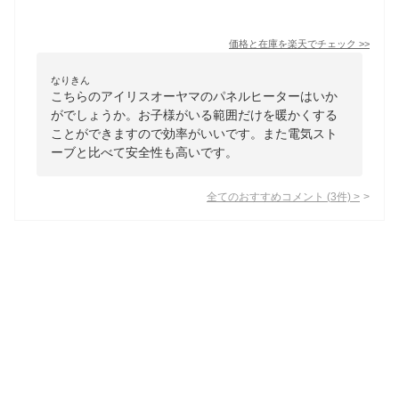
価格と在庫を
楽天
でチェック
>>
なりきん
こちらのアイリスオーヤマのパネルヒーターはいか
がでしょうか。お子様がいる範囲だけを暖かくする
ことができますので効率がいいです。また電気スト
ーブと比べて安全性も高いです。
全てのおすすめコメント
(
3
件)
>