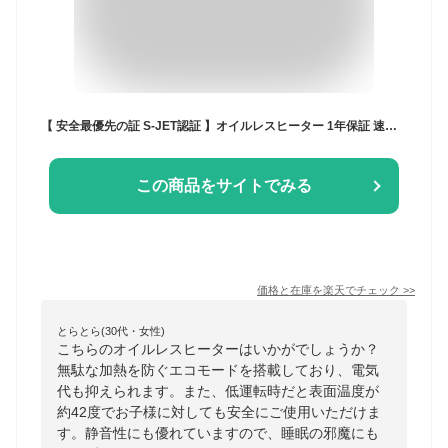
【 安全最優先の証 S-JET認証 】オイルレスヒーター 1年保証 速暖 キャスター リモコン 付き ヒーター オイルフリーヒーター オイルヒーター 8畳 オフタイマー オンタイマー ホワイト ブラック 白 黒 電気ヒーター 省エネ 電気代
この商品をサイトでみる
価格と在庫を
楽天
でチェック
>>
とらとら(30代・女性)
こちらのオイルレスヒーターはいかがでしょうか？
無駄な加熱を防ぐエコモードを搭載しており、電気
代も抑えられます。また、低運転時だと表面温度が
約42度でお子様に対しても安全にご使用いただけま
す。静音性にも優れていますので、睡眠の邪魔にも