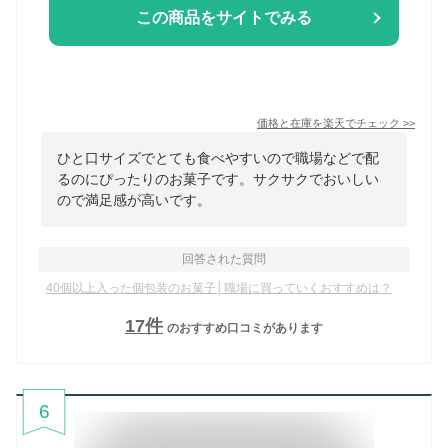
この商品をサイトでみる
価格と在庫を
楽天
でチェック
>>
ひと口サイズでとても食べやすいので職場などで配
るのにぴったりのお菓子です。サクサクでおいしい
ので満足感が高いです。
回答された質問
40個以上入った個包装のお菓子│職場に買っていくおすすめは？
17
件
のおすすめ口コミがあります
6