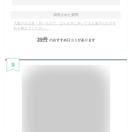
回答された質問
大阪のお土産｜安いもので、ばらまきに向いてるお菓子のおすす
めを教えてください。
39
件
のおすすめ口コミがあります
9