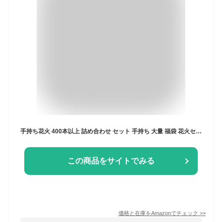
手持ち花火 400本以上 詰め合わせ セット 手持ち 大量 福袋 花火セット 大容量 景品 線香花火 フェスティバルプラザ ※沖縄・離島(及び一部地域)発送不可
この商品をサイトでみる
価格と在庫を
Amazon
でチェック
>>