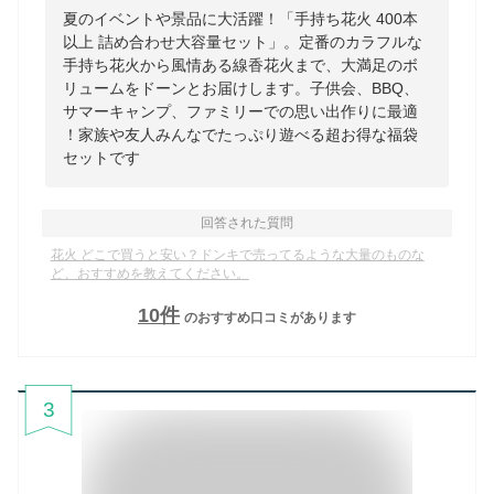
夏のイベントや景品に大活躍！「手持ち花火 400本
以上 詰め合わせ大容量セット」。定番のカラフルな
手持ち花火から風情ある線香花火まで、大満足のボ
リュームをドーンとお届けします。子供会、BBQ、
サマーキャンプ、ファミリーでの思い出作りに最適
！家族や友人みんなでたっぷり遊べる超お得な福袋
セットです
回答された質問
花火 どこで買うと安い？ドンキで売ってるような大量のものな
ど、おすすめを教えてください。
10
件
のおすすめ口コミがあります
3