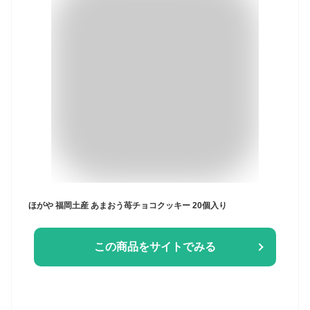
ほがや 福岡土産 あまおう苺チョコクッキー 20個入り
この商品をサイトでみる