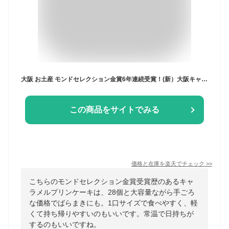
大阪 お土産 モンドセレクション金賞6年連続受賞！(新）大阪キャラメルプリンケーキ(大） 28個入り 大阪土産 大阪みやげ 菓子 関西 お土産 帰省 土産
この商品をサイトでみる
価格と在庫を
楽天
でチェック
>>
こちらのモンドセレクション金賞受賞歴のあるキャ
ラメルプリンケーキは、28個と大容量ながら手ごろ
な価格でばらまきにも。1口サイズで食べやすく、軽
くて持ち帰りやすいのもいいです。常温で日持ちが
するのもいいですね。