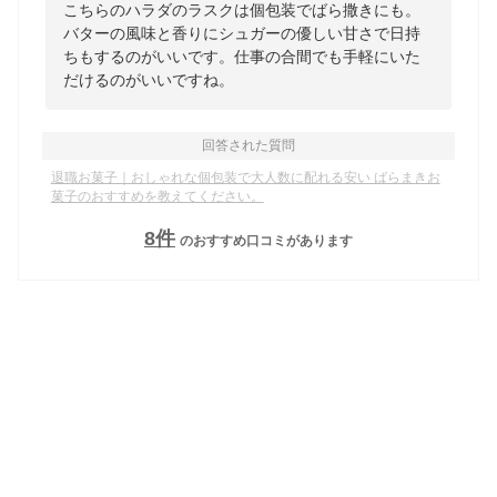
こちらのハラダのラスクは個包装でばら撒きにも。
バターの風味と香りにシュガーの優しい甘さで日持
ちもするのがいいです。仕事の合間でも手軽にいた
だけるのがいいですね。
回答された質問
退職お菓子｜おしゃれな個包装で大人数に配れる安い ばらまきお
菓子のおすすめを教えてください。
8
件
のおすすめ口コミがあります