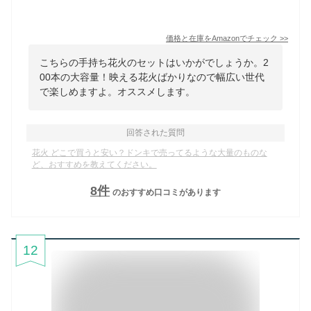
価格と在庫を
Amazon
でチェック
>>
こちらの手持ち花火のセットはいかがでしょうか。2
00本の大容量！映える花火ばかりなので幅広い世代
で楽しめますよ。オススメします。
回答された質問
花火 どこで買うと安い？ドンキで売ってるような大量のものな
ど、おすすめを教えてください。
8
件
のおすすめ口コミがあります
12