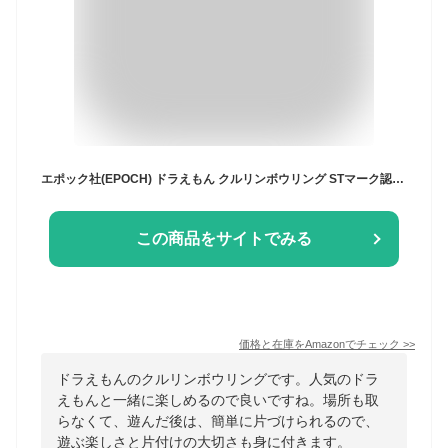
エポック社(EPOCH) ドラえもん クルリンボウリング STマーク認証 4歳以上 おもちゃ ゲーム プレイ人数:1人 EPOCH
この商品をサイトでみる
価格と在庫を
Amazon
でチェック
>>
ドラえもんのクルリンボウリングです。人気のドラ
えもんと一緒に楽しめるので良いですね。場所も取
らなくて、遊んだ後は、簡単に片づけられるので、
遊ぶ楽しさと片付けの大切さも身に付きます。