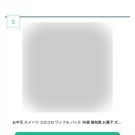
5
お中元 スイーツ コロコロ ワッフル パック 36袋 個包装 お菓子 大量 スイーツ プレゼント 常温 36個お配り お菓子詰め合わせ 退職お菓子 ギフト 一口クッキー ばら撒きお菓子 職場 ばらまき ミニ お菓子個包装大量 配る お中元 お菓子大量 一口サイズ 御中元 お供え 神戸