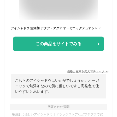
アイシャドウ 無添加 アクア・アクア オーガニックデュオシャドー アイシャドウ 購入金額別特典あり オーガニック 送料無料 正規品 アイシャドー ベースメイク メイクアップ アクアアクア AQUA AQUA ナチュラル ノンケミカル
この商品をサイトでみる
価格と在庫を
楽天
でチェック
>>
こちらのアイシャドウはいかがでしょうか。オーガ
ニックで無添加なので肌に優しいですし高発色で使
いやすいと思います。
回答された質問
敏感肌に優しいアイシャドウ｜ドラッグストアなどプチプラで買