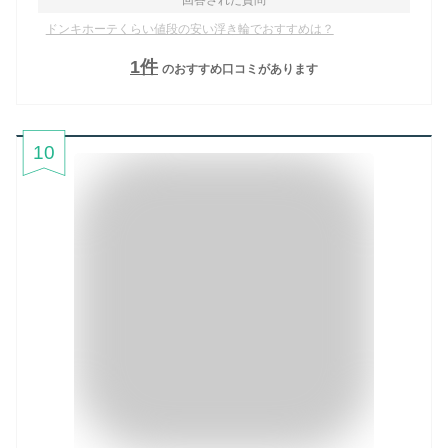
ドンキホーテくらい値段の安い浮き輪でおすすめは？
1
件
のおすすめ口コミがあります
10