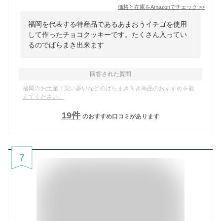
価格と在庫を
Amazon
でチェック
>>
福岡を代表する特産品であるあまおうイチゴを使用
して作ったチョコクッキーです。たくさん入ってい
るのでばらまき出来ます
回答された質問
福岡のお土産｜安い多いなどのばらまき向き商品のおすすめを教
えてください。
19
件
のおすすめ口コミがあります
7