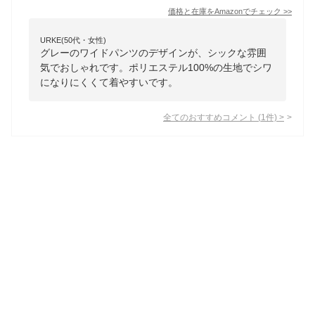
価格と在庫を
Amazon
でチェック
>>
URKE(50代・女性)
グレーのワイドパンツのデザインが、シックな雰囲
気でおしゃれです。ポリエステル100%の生地でシワ
になりにくくて着やすいです。
全てのおすすめコメント
(
1
件)
>