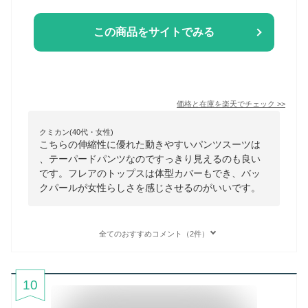
この商品をサイトでみる
価格と在庫を
楽天
でチェック
>>
クミカン(40代・女性)
こちらの伸縮性に優れた動きやすいパンツスーツは
、テーパードパンツなのですっきり見えるのも良い
です。フレアのトップスは体型カバーもでき、バッ
クパールが女性らしさを感じさせるのがいいです。
全てのおすすめコメント（2件）
10