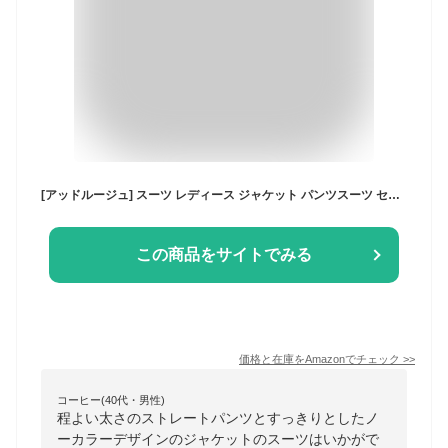
[アッドルージュ] スーツ レディース ジャケット パンツスーツ セレモニースーツ フォーマルスーツ ジャケット パンツ [t5293] 11号 ネイビー×ネイビー
この商品をサイトでみる
価格と在庫を
Amazon
でチェック
>>
コーヒー(40代・男性)
程よい太さのストレートパンツとすっきりとしたノ
ーカラーデザインのジャケットのスーツはいかがで