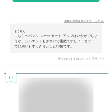
価格と在庫を
楽天
でチェック
>>
まくりん
こちらのパンツ スーツ セット アップはいかがでしょ
うか。シルエットもきれいで素敵ですしノーカラー
で顔周りもすっきりとした印象です。
全てのおすすめコメント
(
5
件)
>
17