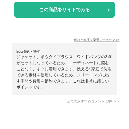
この商品をサイトでみる
価格と在庫を
楽天
でチェック
>>
loop(40代・男性)
ジャケット、ボウタイブラウス、ワイドパンツの3点
がセットになっているため、コーディネートに悩む
ことなく、すぐに着用できます。洗える: 家庭で洗濯
できる素材を使用しているため、クリーニングに出
す手間や費用を節約できます。これは非常に嬉しい
ポイントです。
全てのおすすめコメント
(
3
件)
>