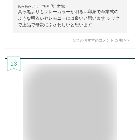
あみあみアミーゴ(40代・女性)
真っ黒よりもグレーカラーが明るい印象で卒業式の
ような明るいセレモニーには良いと思います シック
で上品で母親にふさわしいと思います
全てのおすすめコメント
(
5
件)
>
13