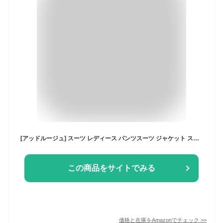
[アッドルージュ] スーツ レディース パンツスーツ ジャケット ストレッチ 入学式 卒業式 入園式 卒園式 母 ママ セレモニー フォーマル 【t5260】 ブラックミックス×ブラック 5号
この商品をサイトでみる
価格と在庫を
Amazon
でチェック
>>