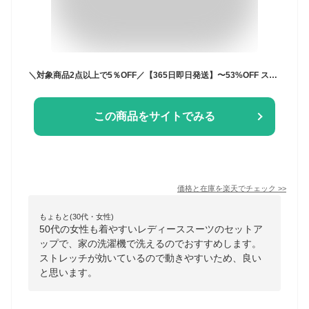
＼対象商品2点以上で5％OFF／【365日即日発送】〜53%OFF スーツ レディース ビジネス セットアップ 洗える パンツスーツ ロングジャケット 春夏秋冬対応 ストレッチ 大きいサイズ 30代 40代 50代 通勤 面接 セレモニー オフィス 試着チケット対象
この商品をサイトでみる
価格と在庫を
楽天
でチェック
>>
もょもと(30代・女性)
50代の女性も着やすいレディーススーツのセットア
ップで、家の洗濯機で洗えるのでおすすめします。
ストレッチが効いているので動きやすいため、良い
と思います。