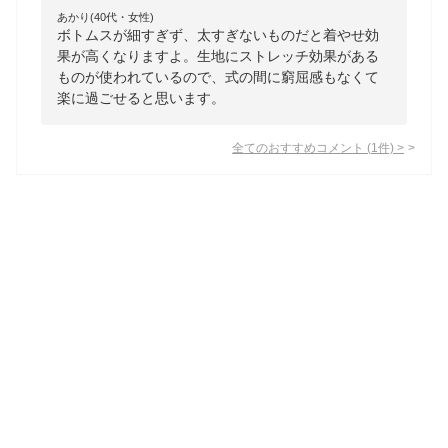
あかり(40代・女性)
ボトムスが細すぎず、太すぎないものだと着やせ効
果が高くなりますよ。生地にストレッチ効果がある
ものが使われているので、式の間に窮屈感もなくて
楽に過ごせると思います。
全てのおすすめコメント
(
1
件)
>