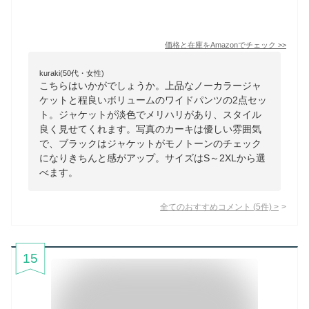
価格と在庫を
Amazon
でチェック
>>
kuraki(50代・女性)
こちらはいかがでしょうか。上品なノーカラージャ
ケットと程良いボリュームのワイドパンツの2点セッ
ト。ジャケットが淡色でメリハリがあり、スタイル
良く見せてくれます。写真のカーキは優しい雰囲気
で、ブラックはジャケットがモノトーンのチェック
になりきちんと感がアップ。サイズはS～2XLから選
べます。
全てのおすすめコメント
(
5
件)
>
15