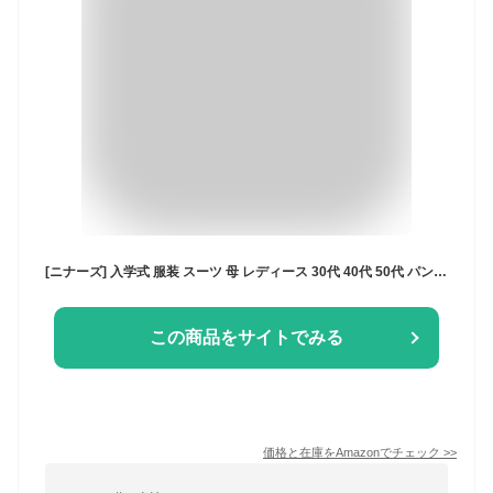
[ニナーズ] 入学式 服装 スーツ 母 レディース 30代 40代 50代 パンツスーツ セレモニースーツ ママスーツ 母親 入園式 卒園式 卒業式 大きいサイズ CS-2301 (11号)
この商品をサイトでみる
価格と在庫を
Amazon
でチェック
>>