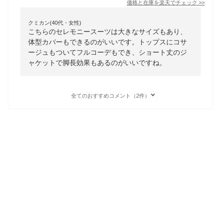
価格と在庫を
楽天
でチェック
>>
クミカン(40代・女性)
こちらのセレモニースーツは大きなサイズもあり、
体型カバーもできるのがいいです。トップスにコサ
ージュもついてフルコーデもでき、ショート丈のジ
ャケットで脚長効果もあるのがいいですね。
全てのおすすめコメント（2件）