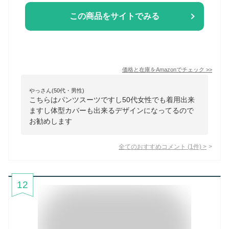
この商品をサイトでみる
価格と在庫を
Amazon
でチェック
>>
やっさん(50代・男性)
こちらはパンツスーツですし50代女性でも着用出来
ますし体型カバーも出来るデザインになってるので
お勧めします
全てのおすすめコメント
(
1
件)
>
12