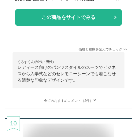
この商品をサイトでみる
価格と在庫を
楽天
でチェック
>>
くろすくん(50代・男性)
レディース向けのパンツスタイルのスーツでビジネ
スから入学式などのセレモニーシーンでも着こなせ
る清楚な印象なデザインです。
全てのおすすめコメント（2件）
10