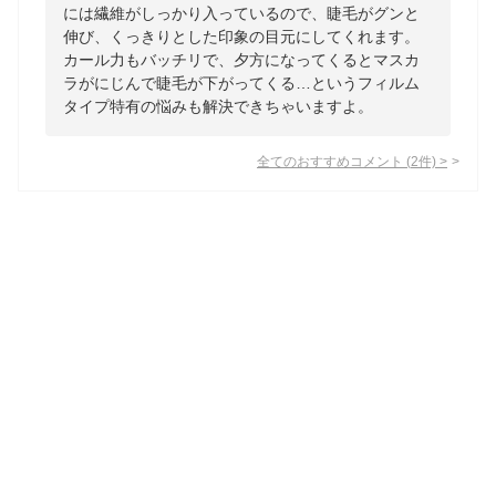
には繊維がしっかり入っているので、睫毛がグンと
伸び、くっきりとした印象の目元にしてくれます。
カール力もバッチリで、夕方になってくるとマスカ
ラがにじんで睫毛が下がってくる…というフィルム
タイプ特有の悩みも解決できちゃいますよ。
全てのおすすめコメント
(
2
件)
>