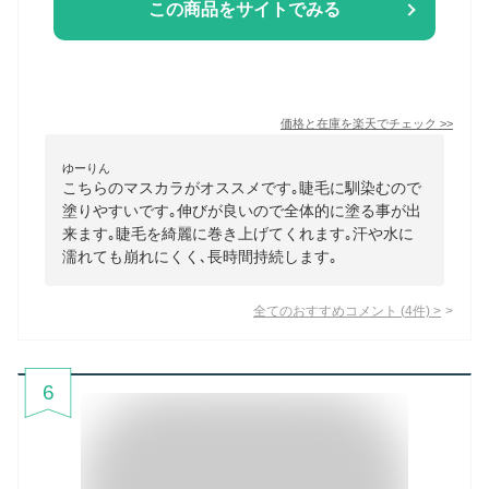
この商品をサイトでみる
価格と在庫を
楽天
でチェック
>>
ゆーりん
こちらのマスカラがオススメです｡睫毛に馴染むので
塗りやすいです｡伸びが良いので全体的に塗る事が出
来ます｡睫毛を綺麗に巻き上げてくれます｡汗や水に
濡れても崩れにくく､長時間持続します｡
全てのおすすめコメント
(
4
件)
>
6