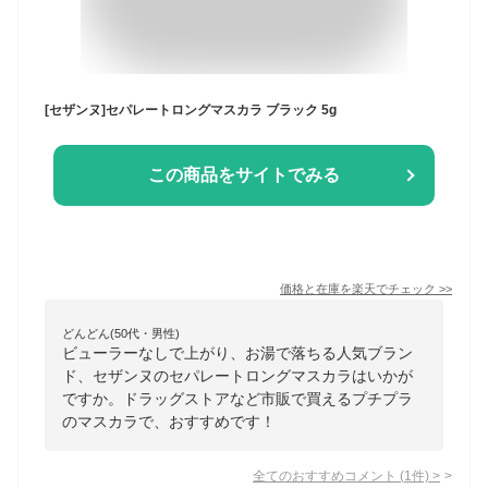
[セザンヌ]セパレートロングマスカラ ブラック 5g
この商品をサイトでみる
価格と在庫を
楽天
でチェック
>>
どんどん(50代・男性)
ビューラーなしで上がり、お湯で落ちる人気ブラン
ド、セザンヌのセパレートロングマスカラはいかが
ですか。ドラッグストアなど市販で買えるプチプラ
のマスカラで、おすすめです！
全てのおすすめコメント
(
1
件)
>