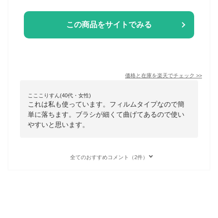
この商品をサイトでみる
価格と在庫を
楽天
でチェック
>>
こここりすん(40代・女性)
これは私も使っています。フィルムタイプなので簡
単に落ちます。ブラシが細くて曲げてあるので使い
やすいと思います。
全てのおすすめコメント（2件）