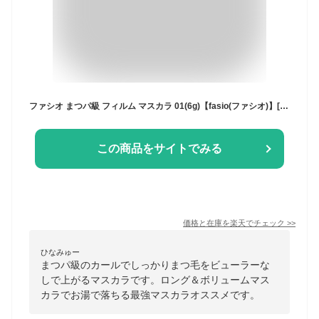
ファシオ まつパ級 フィルム マスカラ 01(6g)【fasio(ファシオ)】[ブラック お湯で落ちる ロング ボリューム]
この商品をサイトでみる
価格と在庫を
楽天
でチェック
>>
ひなみゅー
まつパ級のカールでしっかりまつ毛をビューラーな
しで上がるマスカラです。ロング＆ボリュームマス
カラでお湯で落ちる最強マスカラオススメです。