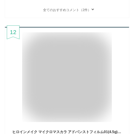
全てのおすすめコメント（2件）
12
ヒロインメイク マイクロマスカラ アドバンストフィルム01(4.5g)【ヒロインメイク】[マスカラ マイクロブラシ 下まつげ お湯落ち]