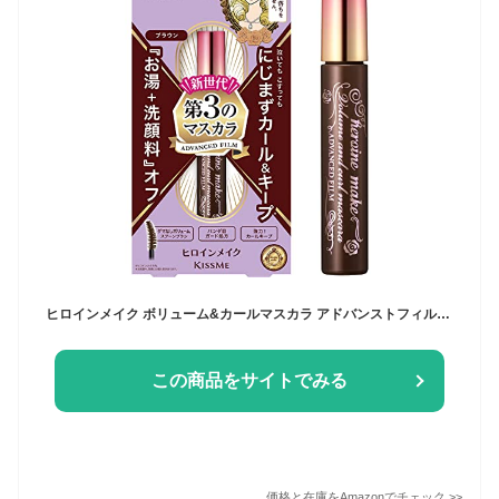
ヒロインメイク ボリューム&カールマスカラ アドバンストフィルム 02 ブラウン 6g 強力カール お湯+洗顔料オフ
この商品をサイトでみる
価格と在庫を
Amazon
でチェック
>>