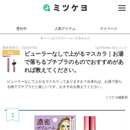
受付中
人気アイテム
マイページ
本ページはプロモーションを含みます
最終更新日：2026/07/31
12935
View
33
コメント
決定
ビューラーなしで上がるマスカラ｜お湯
で落ちるプチプラのものでおすすめがあ
れば教えてください。
ビューラーなしで上がるマスカラってありますか？出来れば、お湯で落ち
る物でプチプラだと嬉しいです。おすすめを教えてください。
ミツケヨ編集部
1