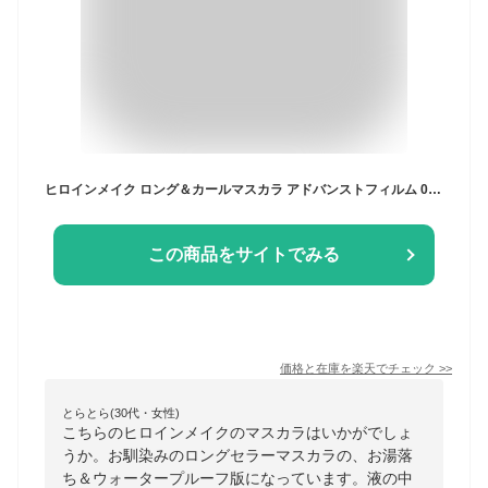
ヒロインメイク ロング＆カールマスカラ アドバンストフィルム 01漆黒ブラック 6g マスカラ アットコスメ 正規品
この商品をサイトでみる
価格と在庫を
楽天
でチェック
>>
とらとら(30代・女性)
こちらのヒロインメイクのマスカラはいかがでしょ
うか。お馴染みのロングセラーマスカラの、お湯落
ち＆ウォータープルーフ版になっています。液の中