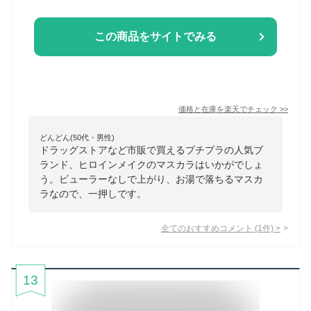
この商品をサイトでみる
価格と在庫を
楽天
でチェック
>>
どんどん(50代・男性)
ドラッグストアなど市販で買えるプチプラの人気ブ
ランド、ヒロインメイクのマスカラはいかがでしょ
う。ビューラーなしで上がり、お湯で落ちるマスカ
ラなので、一押しです。
全てのおすすめコメント
(
1
件)
>
13