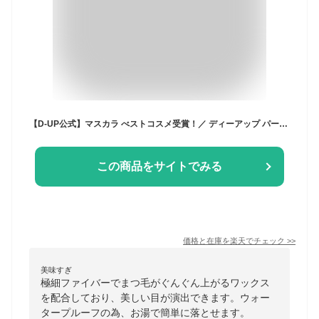
【D-UP公式】マスカラ べストコスメ受賞！／ ディーアップ パーフェクトエクステンション マスカラ ピュアブラウン [ウォータープルーフ お湯で落ちる]
この商品をサイトでみる
価格と在庫を
楽天
でチェック
>>
美味すぎ
極細ファイバーでまつ毛がぐんぐん上がるワックス
を配合しており、美しい目が演出できます。ウォー
タープルーフの為、お湯で簡単に落とせます。