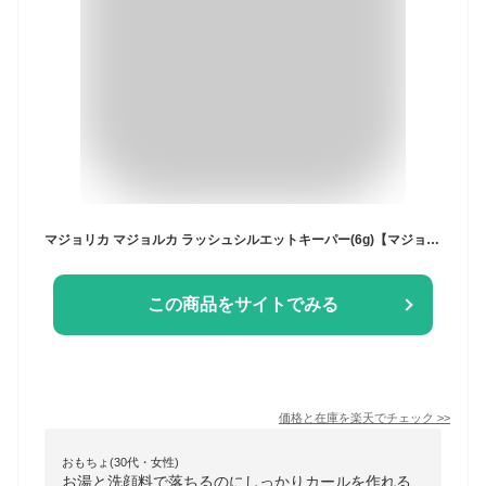
マジョリカ マジョルカ ラッシュシルエットキーパー(6g)【マジョリカ マジョルカ】
この商品をサイトでみる
価格と在庫を
楽天
でチェック
>>
おもちょ(30代・女性)
お湯と洗顔料で落ちるのにしっかりカールを作れる