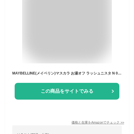
MAYBELLINE(メイベリン)マスカラ お湯オフ ラッシュニスタ N 01 ブラック.
この商品をサイトでみる
価格と在庫を
Amazon
でチェック
>>