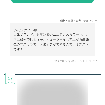
価格と在庫を
楽天
でチェック
>>
どんどん(50代・男性)
人気ブランド、セザンヌのニュアンスカラーマスカ
ラは如何でしょうか。ビューラーなしで上がる高発
色のマスカラで、お湯オフができるので、オススメ
です！
全てのおすすめコメント
(
1
件)
>
17