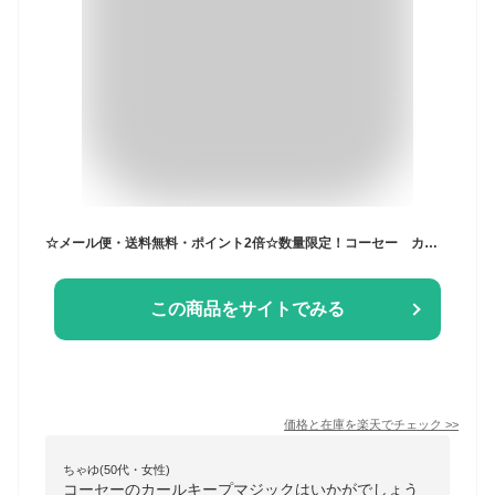
☆メール便・送料無料・ポイント2倍☆数量限定！コーセー カールキープマジック クリアブラック(5.5mL) マスカラ 代引き不可
この商品をサイトでみる
価格と在庫を
楽天
でチェック
>>
ちゃゆ(50代・女性)
コーセーのカールキープマジックはいかがでしょう