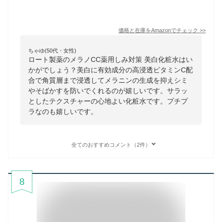
価格と在庫を
Amazon
でチェック
>>
ちゃゆ(50代・女性)
ロート製薬のメラノCC薬用しみ対策 美白化粧水はい
かがでしょう？美白に有効成分の高浸透ビタミンC配
合で角質層まで浸透してメラニンの生成を抑えシミ
やそばかすを防いでくれるのが嬉しいです。サラッ
としたテクスチャーの心地よい化粧水です。プチプ
ラなのも嬉しいです。
全てのおすすめコメント（2件）
8