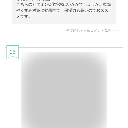
こちらのビタミンC化粧水はいかがでしょうか。乾燥
やくすみ対策に効果的で、保湿力も高いのでおスス
メです。
全てのおすすめコメント
(
1
件)
>
15