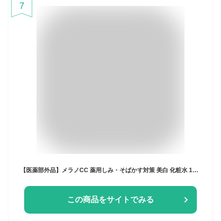
7
【医薬部外品】メラノCC 薬用しみ・そばかす対策 美白 化粧水 170mL
この商品をサイトでみる