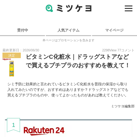
受付中
人気アイテム
マイページ
本ページはプロモーションを含みます
最終更新日：2026/06/30
2298
View
77
コメント
決定
ビタミンC化粧水｜ドラッグストアなど
で買えるプチプラのおすすめを教えて！
シミ予防に効果的と言われているビタミンC化粧水を普段の保湿から取り
入れてみたいのですが、おすすめはありますか？ドラッグストアなどでも
買えるプチプラのものや、使ってよかったものがあれば教えてください。
ミツケヨ編集部
1