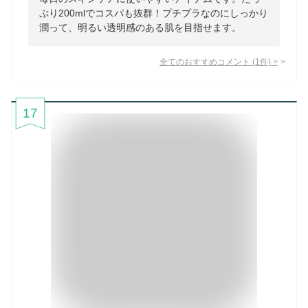
ぷり200mlでコスパも抜群！プチプラなのにしっかり
潤って、明るい透明感のある肌を目指せます。
全てのおすすめコメント
(
1
件)
>
17