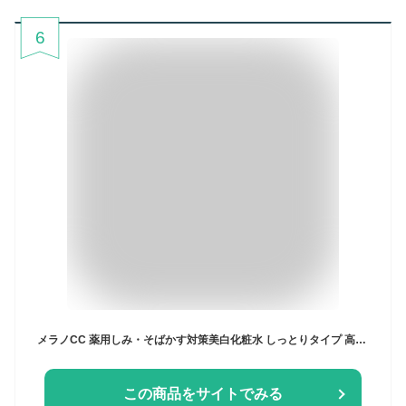
6
メラノCC 薬用しみ・そばかす対策美白化粧水 しっとりタイプ 高浸透ビタミンC配合誘導体配合 つめかえ用 170mL
この商品をサイトでみる