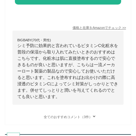
価格と在庫を
Amazon
でチェック
>>
BIGBABY(70代・男性)
シミ予防に効果的と言われているビタミンC化粧水を
普段の保湿から取り入れてみたいときのおすすめは
こちらです。化粧水は肌に直接塗布するので安心で
きるものが良いと思いますが、こちらは一流メーカ
ーロート製薬の製品なので安心してお使いいただけ
ると思います。これを塗布すればお出かけの際に高
浸透のビタミンCによってシミ対策がしっかりとでき
ます。併せてしっとりと潤いを与えてくれるのでと
ても良いと思います。
全てのおすすめコメント（3件）