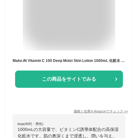
Make.iN Vitamin C 100 Deep Moist Skin Lotion 1000mL 化粧水 ビタミン ローション 保湿 浸透
この商品をサイトでみる
価格と在庫を
Amazon
でチェック
>>
loop(40代・男性)
1000mLの大容量で、ビタミンC誘導体配合の高保湿
化粧水です。肌の奥深くまで浸透し、潤いを与え、