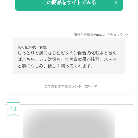
この商品をサイトでみる
価格と在庫を
Amazon
でチェック
>>
茉莉花(50代・女性)
しっとりと肌になじむビタミン配合の化粧水と言え
ばこちら。シミ対策をして美白効果が抜群。ス～ッ
と肌になじみ、優しく潤ってくれます。
全てのおすすめコメント（2件）
14