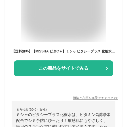
【送料無料】【MISSHA ビタC＋】ミシャ ビタシープラス 化粧水 [日本処方] 200ml
この商品をサイトでみる
価格と在庫を
楽天
でチェック
>>
まろゆみ(20代・女性)
ミシャのビタシープラス化粧水は、ビタミンC誘導体
配合でシミ予防にぴったり！敏感肌にもやさしく、
毎日のスキンケアに使いやすいアイテムです。たっ