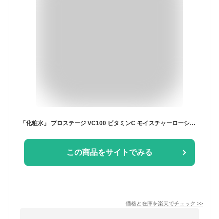
「化粧水」 プロステージ VC100 ビタミンC モイスチャーローションリッチ 化粧水 500mL ナチュリア （宅配便※沖縄・離島配送不可）
この商品をサイトでみる
価格と在庫を
楽天
でチェック
>>