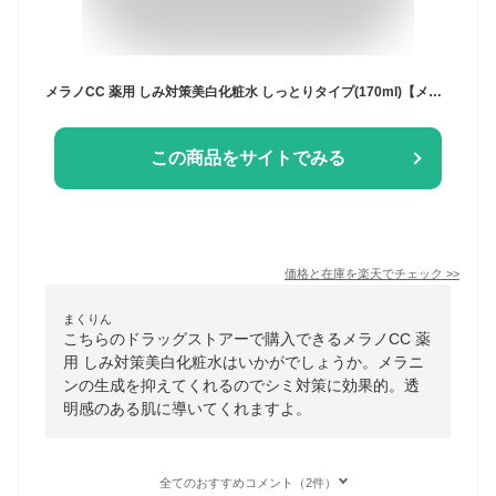
メラノCC 薬用 しみ対策美白化粧水 しっとりタイプ(170ml)【メラノCC】[化粧水 美白 メラノCC ニキビ シミ 毛穴 ビタミンC]
この商品をサイトでみる
価格と在庫を
楽天
でチェック
>>
まくりん
こちらのドラッグストアーで購入できるメラノCC 薬
用 しみ対策美白化粧水はいかがでしょうか。メラニ
ンの生成を抑えてくれるのでシミ対策に効果的。透
明感のある肌に導いてくれますよ。
全てのおすすめコメント（2件）