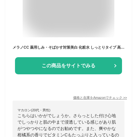
メラノCC 薬用しみ・そばかす対策美白 化粧水 しっとりタイプ 高浸透ビタミンC配合誘導体配合 170mL
この商品をサイトでみる
価格と在庫を
Amazon
でチェック
>>
マカロン(20代・男性)
こちらはいかがでしょうか。さらっとした付け心地
でしっかりと肌の中まで浸透している感じがあり肌
がつやつやになるのでお勧めです。また、爽やかな
柑橘系の香りでビタミンCもたっぷりと入っているの