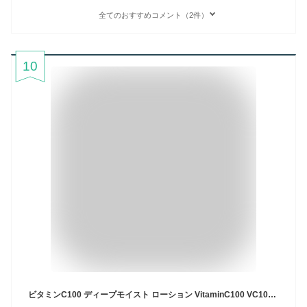
全てのおすすめコメント（2件）
10
ビタミンC100 ディープモイスト ローション VitaminC100 VC100 Make.iN 大容量 1000mL 毛穴 うるおい 保湿 紫外線対策 化粧水 PB