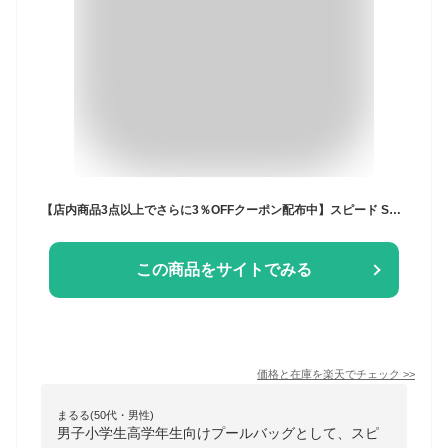
【店内商品3点以上でさらに3％OFFクーポン配布中】スピード SPEEDO 水泳 スイムバッグ プールバッグ スイミングバッグ プール教室 水泳教室 カバン 2026年春夏モデル SE22603
この商品をサイトでみる
価格と在庫を
楽天
でチェック
>>
まるる(50代・男性)
男子小学生高学年生向けプールバッグとして、スピ