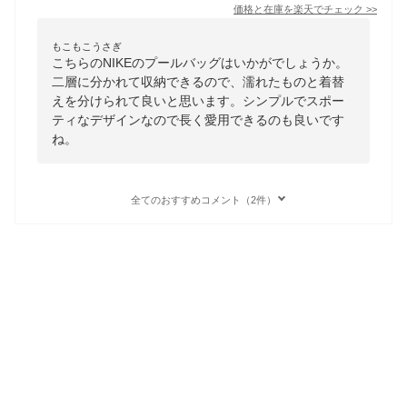
価格と在庫を
楽天
でチェック
>>
もこもこうさぎ
こちらのNIKEのプールバッグはいかがでしょうか。
二層に分かれて収納できるので、濡れたものと着替
えを分けられて良いと思います。シンプルでスポー
ティなデザインなので長く愛用できるのも良いです
ね。
全てのおすすめコメント（2件）