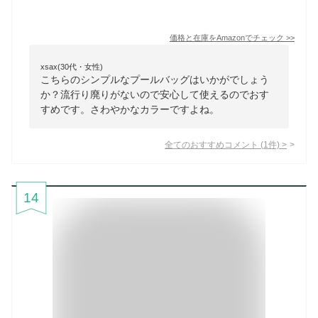
価格と在庫を
Amazon
でチェック
>>
xsax(30代・女性)
こちらのシンプルなプールバッグはいかがでしょう
か？流行り廃りがないので安心して使えるのでおす
すめです。さわやかなカラーですよね。
全てのおすすめコメント
(
1
件)
>
14