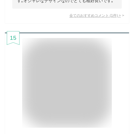
す｡オシャレなデザインなのでとても格好良いです｡
全てのおすすめコメント
(
1
件)
>
15