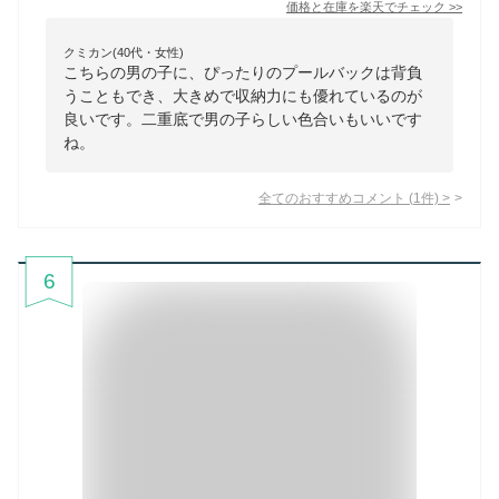
価格と在庫を
楽天
でチェック
>>
クミカン(40代・女性)
こちらの男の子に、ぴったりのプールバックは背負
うこともでき、大きめで収納力にも優れているのが
良いです。二重底で男の子らしい色合いもいいです
ね。
全てのおすすめコメント
(
1
件)
>
6