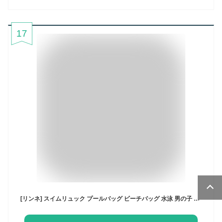
17
[リンネ] スイムリュック プールバッグ ビーチバッグ 水泳 男の子 女の子 ネイビー×ブラック