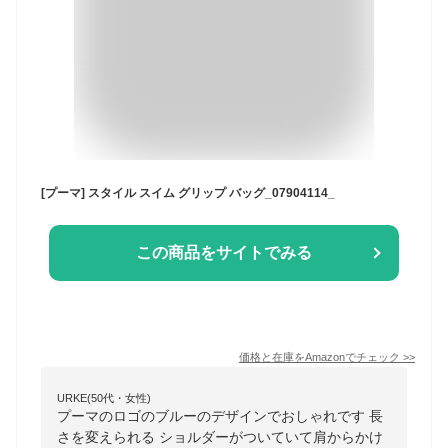
[プーマ] スタイル スイム グリップ バッグ_07904114_
この商品をサイトでみる
価格と在庫を
Amazon
でチェック
>>
URKE(50代・女性)
プーマのロゴのブルーのデザインでおしゃれです 長
さを変えられる ショルダーがついていて肩からかけ