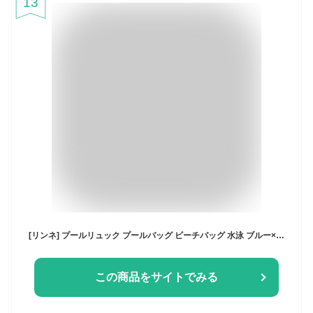
13
[リンネ] プールリュック プールバッグ ビーチバッグ 水泳 ブルー×ネイビー
この商品をサイトでみる