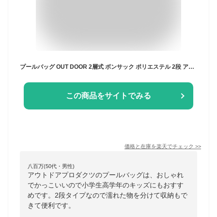
プールバッグ OUT DOOR 2層式 ボンサック ポリエステル 2段 アウトドア 男の子 女の子 ビーチバック プール 海水浴 かっこいい アウトドア キッズ スイムバッグ ビーチバッグ 【pb1128】
この商品をサイトでみる
価格と在庫を
楽天
でチェック
>>
八百万(50代・男性)
アウトドアプロダクツのプールバッグは、おしゃれ
でかっこいいので小学生高学年のキッズにもおすす
めです。2段タイプなので濡れた物を分けて収納もで
きて便利です。