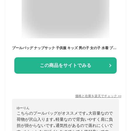
プールバッグ ナップサック 子供服 キッズ 男の子 女の子 水着 プールグッズ ビーチバッグ
この商品をサイトでみる
価格と在庫を
楽天
でチェック
>>
ゆーりん
こちらのプールバッグがオススメです｡大容量なので
荷物が沢山入ります｡軽量なので背負いやすく肩に負
担が掛からないです｡通気性があるので蒸れにくいで