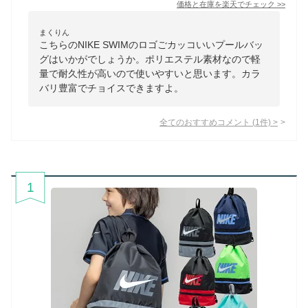
価格と在庫を
楽天
でチェック
>>
まくりん
こちらのNIKE SWIMのロゴごカッコいいプールバッ
グはいかがでしょうか。ポリエステル素材なので軽
量で耐久性が高いので使いやすいと思います。カラ
バリ豊富でチョイスできますよ。
全てのおすすめコメント
(
1
件)
>
1