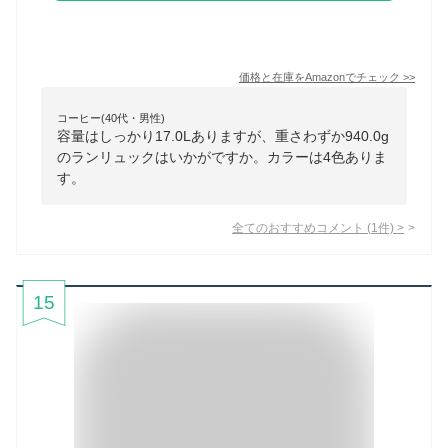
価格と在庫を
Amazon
でチェック
>>
コーヒー(40代・男性)
容量はしっかり17.0Lありますが、重さわずか940.0g
のランリュックはいかがですか。カラーは4色ありま
す。
全てのおすすめコメント
(
1
件)
>
15