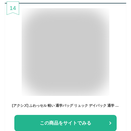
14
[アクシズ] ふわっセル 軽い 通学バッグ リュック デイパック 通学 バッグ 小学生 ランドセル (ブラック/ブルー)
この商品をサイトでみる