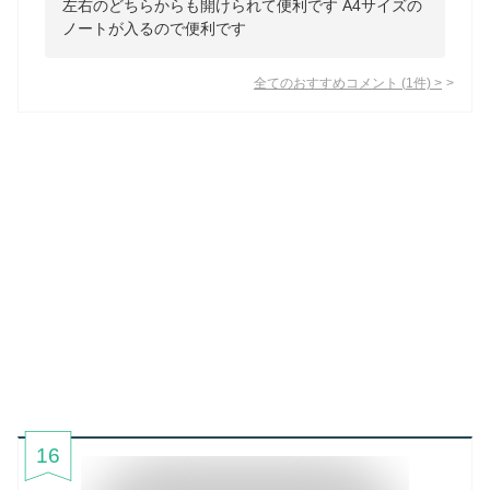
左右のどちらからも開けられて便利です A4サイズの
ノートが入るので便利です
全てのおすすめコメント
(
1
件)
>
16