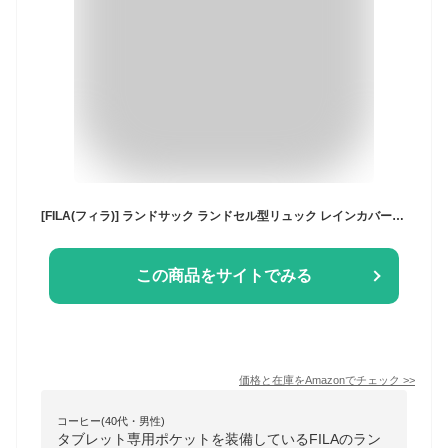
[FILA(フィラ)] ランドサック ランドセル型リュック レインカバー付き 7902 ブラック 01
この商品をサイトでみる
価格と在庫を
Amazon
でチェック
>>
コーヒー(40代・男性)
タブレット専用ポケットを装備しているFILAのラン