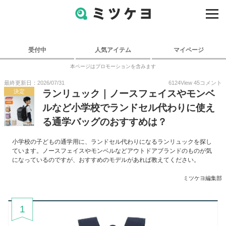
受付中
人気アイテム
マイページ
本ページはプロモーションを含みます
最終更新日：2026/07/31
6124
View
45
コメント
決定
ランリュック｜ノースフェイスやモンベ
ルなど小学校でランドセル代わりに使え
る通学バッグのおすすめは？
小学校の子どもの通学用に、ランドセル代わりになるランリュックを探し
ています。ノースフェイスやモンベルなどアウトドアブランドのものが気
になっているのですが、おすすめのモデルがあれば教えてください。
ミツケヨ編集部
1