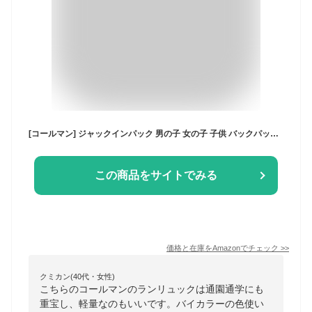
[コールマン] ジャックインパック 男の子 女の子 子供 バックパック リュック 18L 通学 通園 軽量 スクール 遠足 林間学校 臨海学校
この商品をサイトでみる
価格と在庫を
Amazon
でチェック
>>
クミカン(40代・女性)
こちらのコールマンのランリュックは通園通学にも
重宝し、軽量なのもいいです。バイカラーの色使い