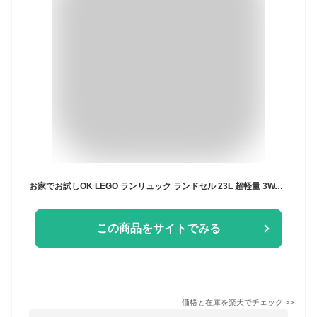
お家でお試しOK LEGO ランリュック ランドセル 23L 超軽量 3WAY 男の子 女の子 レゴ 軽い 人間工学 返品保証 A4 キッズ 子ども 通学 リュック 通学 小学生 レゴブロック リュックサック バックパック ランドセルカバー セカンドランドセル
この商品をサイトでみる
価格と在庫を
楽天
でチェック
>>