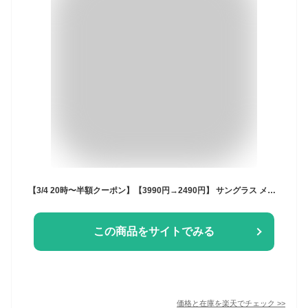
【3/4 20時〜半額クーポン】【3990円→2490円】 サングラス メンズ レディース SBG ブランド ボストンサングラス 薄い 色 カラーレンズ ブルー スポーツ おしゃれ UVカット ボストン
この商品をサイトでみる
価格と在庫を
楽天
でチェック
>>