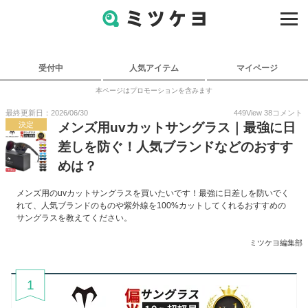
受付中
人気アイテム
マイページ
本ページはプロモーションを含みます
最終更新日：2026/06/30
449
View
38
コメント
決定
メンズ用uvカットサングラス｜最強に日
差しを防ぐ！人気ブランドなどのおすす
めは？
メンズ用のuvカットサングラスを買いたいです！最強に日差しを防いでく
れて、人気ブランドのものや紫外線を100%カットしてくれるおすすめの
サングラスを教えてください。
ミツケヨ編集部
1