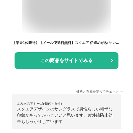
【楽天1位獲得】【メール便送料無料】スクエア 伊達めがね サングラス レディース メンズ おしゃれ 人気 ブランド ウエリントン ライトカラー 薄い ブルー スモーク クリア ブルーレンズ UVカット 伊達メガネ メガネ 度なし
この商品をサイトでみる
価格と在庫を
楽天
でチェック
>>
あみあみアミーゴ(40代・女性)
スクエアデザインのサングラスで男性らしい精悍な
印象があってかっこいいと思います。紫外線防止効
果もしっかりしています