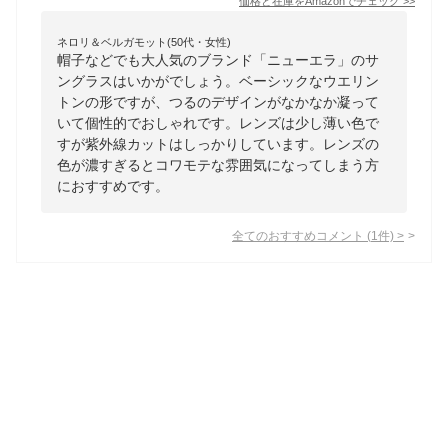
価格と在庫を
Amazon
でチェック
>>
ネロリ＆ベルガモット(50代・女性)
帽子などでも大人気のブランド「ニューエラ」のサ
ングラスはいかがでしょう。ベーシックなウエリン
トンの形ですが、つるのデザインがなかなか凝って
いて個性的でおしゃれです。レンズは少し薄い色で
すが紫外線カットはしっかりしています。レンズの
色が濃すぎるとコワモテな雰囲気になってしまう方
におすすめです。
全てのおすすめコメント
(
1
件)
>