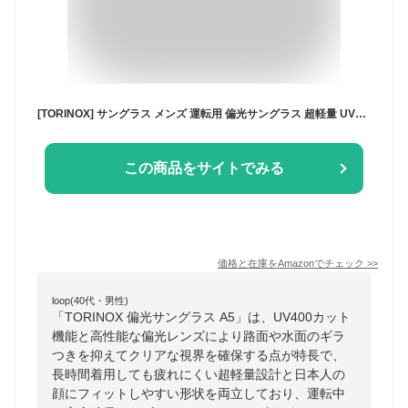
[TORINOX] サングラス メンズ 運転用 偏光サングラス 超軽量 UV400 ゴルフ スポーツ A5
この商品をサイトでみる
価格と在庫を
Amazon
でチェック
>>
loop(40代・男性)
「TORINOX 偏光サングラス A5」は、UV400カット
機能と高性能な偏光レンズにより路面や水面のギラ
つきを抑えてクリアな視界を確保する点が特長で、
長時間着用しても疲れにくい超軽量設計と日本人の
顔にフィットしやすい形状を両立しており、運転中