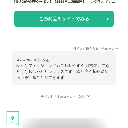
【最大20%OFFクーポン】【3990円→2990円】 サングラス メンズ SBG ブランド スクエアサングラス uvカット スポーツ ブルー ブラック スモーク カラー レンズ スクエア サングラスケース付き
この商品をサイトでみる
価格と在庫を
楽天
でチェック
>>
akemi0202(60代・女性)
様々なファッションにも合わせやすく 日常使いでき
そうなおしゃれサングラスです。降り注ぐ紫外線か
ら目を守ることができます。
全てのおすすめコメント（2件）
9