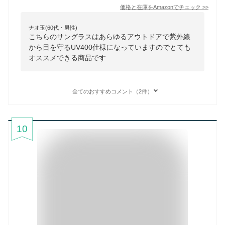
価格と在庫を
Amazon
でチェック
>>
ナオ玉(60代・男性)
こちらのサングラスはあらゆるアウトドアで紫外線
から目を守るUV400仕様になっていますのでとても
オススメできる商品です
全てのおすすめコメント（2件）
10