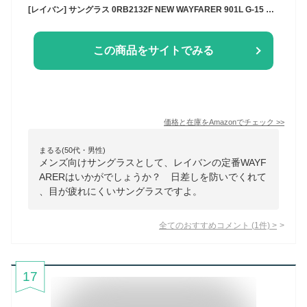
[レイバン] サングラス 0RB2132F NEW WAYFARER 901L G-15 GREEN 55
この商品をサイトでみる
価格と在庫を
Amazon
でチェック
>>
まるる(50代・男性)
メンズ向けサングラスとして、レイバンの定番WAYF
ARERはいかがでしょうか？ 日差しを防いでくれて
、目が疲れにくいサングラスですよ。
全てのおすすめコメント
(
1
件)
>
17