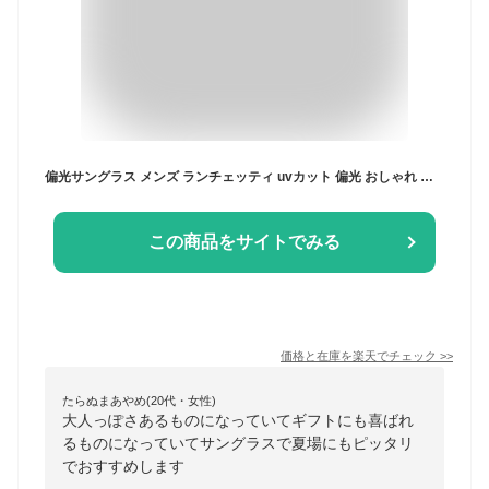
偏光サングラス メンズ ランチェッティ uvカット 偏光 おしゃれ ブランド ウェリントン ボストン スクエア ドライブ 車 運転 釣り男性用 プレゼント ギフトsunglasses LC-S104 LC-S105
この商品をサイトでみる
価格と在庫を
楽天
でチェック
>>
たらぬまあやめ(20代・女性)
大人っぽさあるものになっていてギフトにも喜ばれ
るものになっていてサングラスで夏場にもピッタリ
でおすすめします