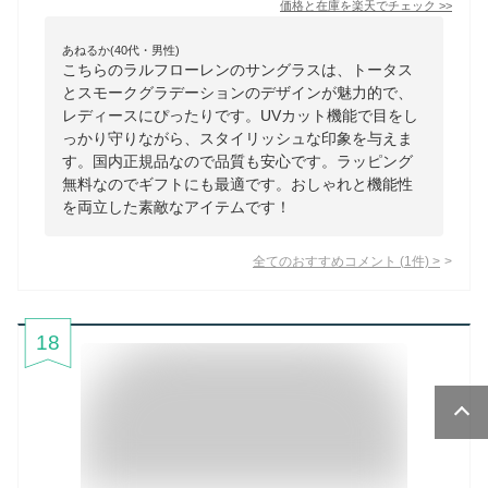
価格と在庫を
楽天
でチェック
>>
あねるか(40代・男性)
こちらのラルフローレンのサングラスは、トータス
とスモークグラデーションのデザインが魅力的で、
レディースにぴったりです。UVカット機能で目をし
っかり守りながら、スタイリッシュな印象を与えま
す。国内正規品なので品質も安心です。ラッピング
無料なのでギフトにも最適です。おしゃれと機能性
を両立した素敵なアイテムです！
全てのおすすめコメント
(
1
件)
>
18