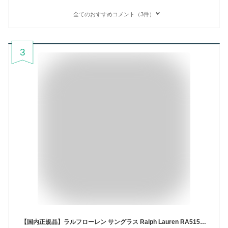
全てのおすすめコメント（3件）
3
【国内正規品】ラルフローレン サングラス Ralph Lauren RA5155 102813 60 メンズ レディース UVカット メガネ ブランド Ralph Lauren ラルフローレンサングラス ギフト プレゼント