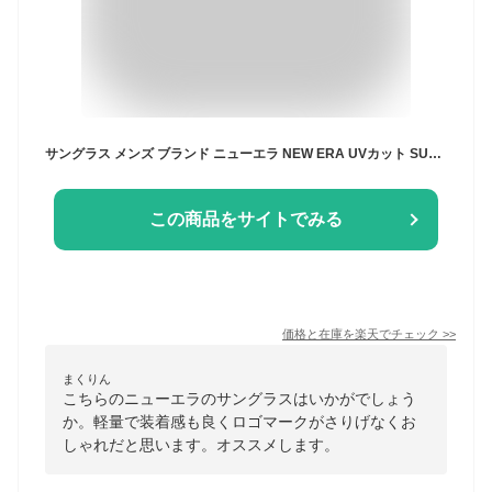
サングラス メンズ ブランド ニューエラ NEW ERA UVカット SUNGLASS ウェリントン ボストン メンズ レディース 男女兼用 ユニセックス 眼鏡 スポーツ ブランド ストリート
この商品をサイトでみる
価格と在庫を
楽天
でチェック
>>
まくりん
こちらのニューエラのサングラスはいかがでしょう
か。軽量で装着感も良くロゴマークがさりげなくお
しゃれだと思います。オススメします。