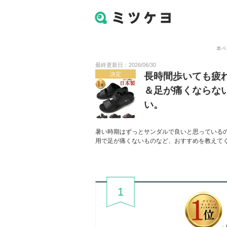
本ペ
最終更新日：2026/06/30
決定
長時間歩いても疲
＆足が痛くならな
い。
暑い時期はずっとサンダルで良いと思っている
用で足が痛くないものなど、おすすめを教えて
1