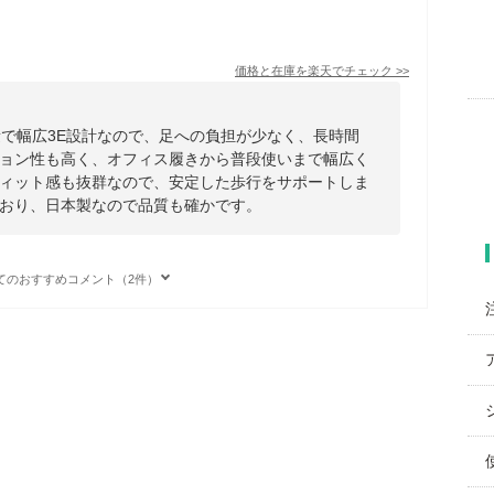
価格と在庫を
楽天
でチェック
>>
量で幅広3E設計なので、足への負担が少なく、長時間
ョン性も高く、オフィス履きから普段使いまで幅広く
ィット感も抜群なので、安定した歩行をサポートしま
おり、日本製なので品質も確かです。
てのおすすめコメント（2件）