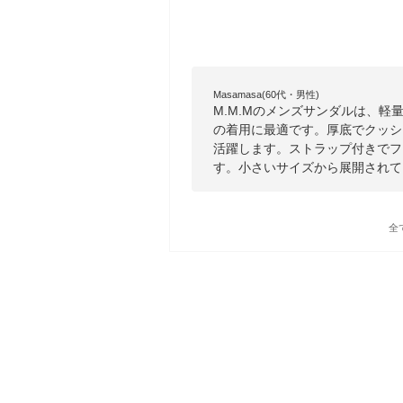
Masamasa(60代・男性)
M.M.Mのメンズサンダルは、軽
の着用に最適です。厚底でクッシ
活躍します。ストラップ付きでフ
す。小さいサイズから展開されて
全