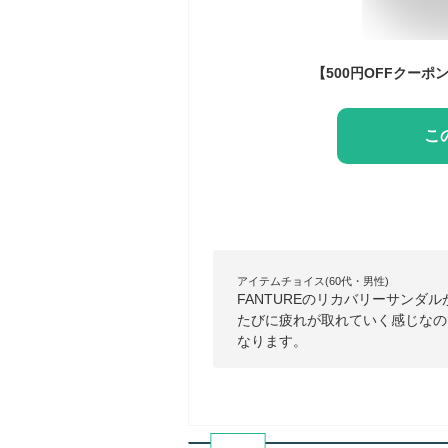
こ
アイテムチョイス(60代・男性)
FANTUREのリカバリーサン
たびに疲れが取れていく感じなの
なります。