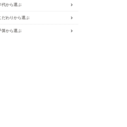
年代
から選ぶ
こだわり
から選ぶ
予算
から選ぶ