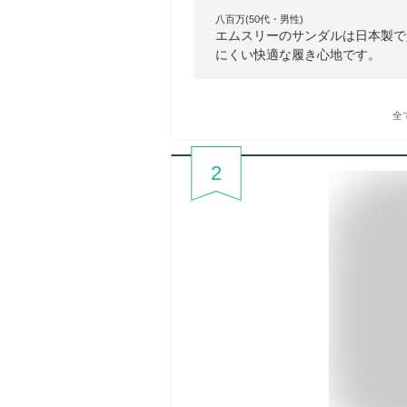
八百万(50代・男性)
エムスリーのサンダルは日本製で
にくい快適な履き心地です。
全
2