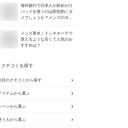
紹介ください。
海外旅行で日本人が斜めがけ
バッグを使うのは防犯的にダ
メでしょうか？メンズのボデ
ィバッグなど良いものを教え
てください。
メンズ香水｜ドンキホーテで
買えるような安くて人気のお
すすめは？
クチコミを探す
注目のクチコミから探す
アイテム
から選ぶ
シーン
から選ぶ
使う人
から選ぶ