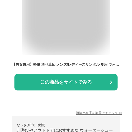
【男女兼用】軽量 滑り止め メンズ/レディースサンダル 夏用 ウォーターシューズ アウトドア 川遊び 防護トゥ 柔らかソール
この商品をサイトでみる
価格と在庫を
楽天
でチェック
>>
なっき(40代・女性)
川遊びやアウトドアにおすすめな ウォーターシュー