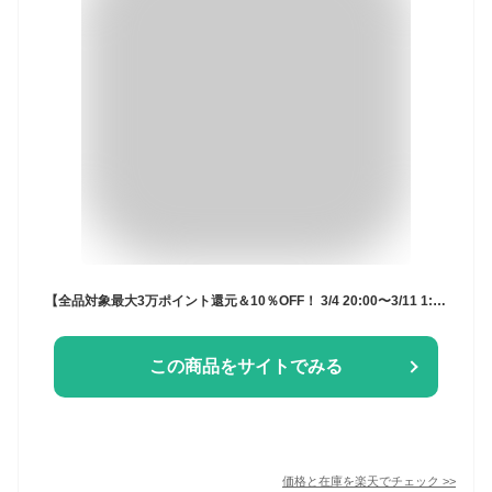
【全品対象最大3万ポイント還元＆10％OFF！ 3/4 20:00〜3/11 1:59】ナイキ ストラップサンダル メンズ ビスタサンダル DJ6605-001 NIKE スポーツサンダル アウトドアサンダル 川遊び
この商品をサイトでみる
価格と在庫を
楽天
でチェック
>>