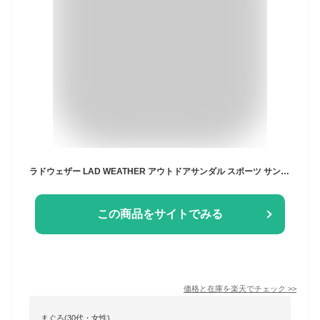
ラドウェザー LAD WEATHER アウトドアサンダル スポーツ サンダル メンズ レディース 男性用 女性用 耐衝撃/衝撃吸収/軽量 滑りにくいサンダル 歩きやすいサンダル 男女兼用 ブラック ホワイト カモフラージュ 迷彩
この商品をサイトでみる
価格と在庫を
楽天
でチェック
>>
まぐろ(30代・女性)