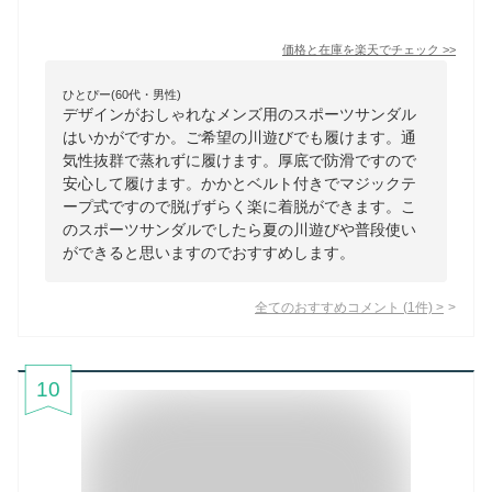
価格と在庫を
楽天
でチェック
>>
ひとぴー(60代・男性)
デザインがおしゃれなメンズ用のスポーツサンダル
はいかがですか。ご希望の川遊びでも履けます。通
気性抜群で蒸れずに履けます。厚底で防滑ですので
安心して履けます。かかとベルト付きでマジックテ
ープ式ですので脱げずらく楽に着脱ができます。こ
のスポーツサンダルでしたら夏の川遊びや普段使い
ができると思いますのでおすすめします。
全てのおすすめコメント
(
1
件)
>
10