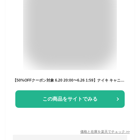
【50%OFFクーポン対象 6.20 20:00〜6.26 1:59】ナイキ キャニオン メンズサンダル NIKE メンズ サンダル スポーツサンダル シューズ ライフスタイル アウトドア カジュアル お出かけ 通気性 耐久性 24cm-33cm ライフスタイルシューズ
この商品をサイトでみる
価格と在庫を
楽天
でチェック
>>