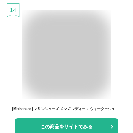
14
[Mishansha] マリンシューズ メンズ レディース ウォーターシューズ 水陸両用 ベアフット アクアシューズ 川遊び ビーチサンダル 軽量
この商品をサイトでみる