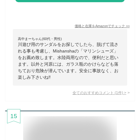
価格と在庫を
Amazon
でチェック
>>
高中まーちゃん(60代・男性)
川遊び用のサンダルをお探しでしたら、脱げて流さ
れる事も考慮し、Mishanshaの「マリンシューズ」
をお薦め致します。水陸両用なので、便利だと思い
ます。以外と河原には、ガラス瓶のかけらなども落
ちており危険が潜んでいます。安全に事故なく、お
楽しみ下さいね‼️
全てのおすすめコメント
(
1
件)
>
15