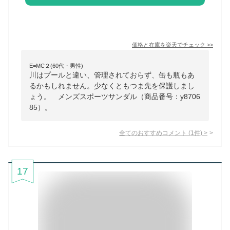
価格と在庫を
楽天
でチェック
>>
E=MC２(60代・男性)
川はプールと違い、管理されておらず、缶も瓶もあ
るかもしれません。少なくともつま先を保護しまし
ょう。 メンズスポーツサンダル（商品番号：y8706
85）。
全てのおすすめコメント
(
1
件)
>
17