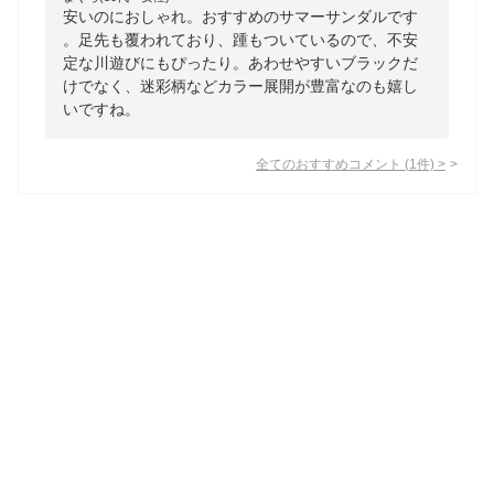
安いのにおしゃれ。おすすめのサマーサンダルです
。足先も覆われており、踵もついているので、不安
定な川遊びにもぴったり。あわせやすいブラックだ
けでなく、迷彩柄などカラー展開が豊富なのも嬉し
いですね。
全てのおすすめコメント
(
1
件)
>