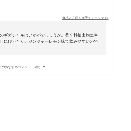
価格と在庫を
楽天
でチェック
>>
のギガシャキはいかがでしょうか。香辛料抽出物エキ
しにぴったり。ジンジャーレモン味で飲みやすいので
てのおすすめコメント（3件）