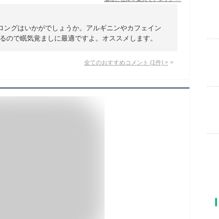
ロングはいかがでしょうか。アルギニンやカフェイン
るので眠気覚ましに最適ですよ。オススメします。
全てのおすすめコメント
(
1
件)
>