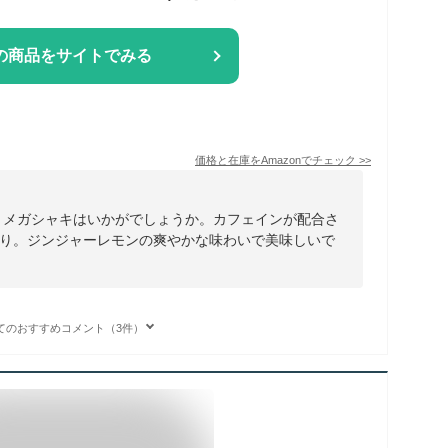
の商品をサイトでみる
価格と在庫を
Amazon
でチェック
>>
 メガシャキはいかがでしょうか。カフェインが配合さ
り。ジンジャーレモンの爽やかな味わいで美味しいで
てのおすすめコメント（3件）