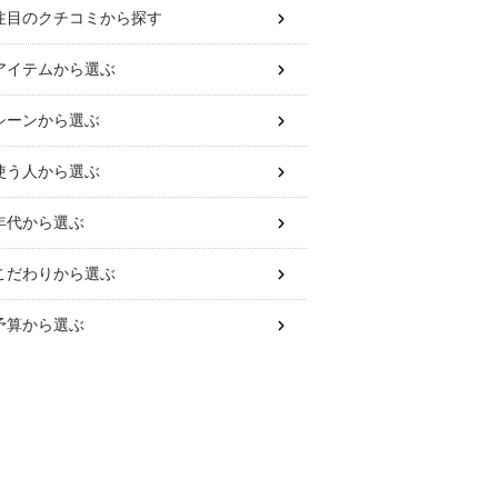
注目のクチコミから探す
アイテム
から選ぶ
シーン
から選ぶ
使う人
から選ぶ
年代
から選ぶ
こだわり
から選ぶ
予算
から選ぶ