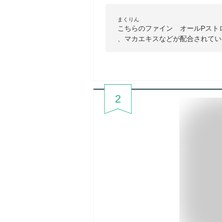
まくりん
こちらのファイン オールPスト
、マカエキスなどが配合されてい
2