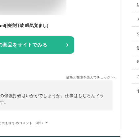
ml[強強打破 眠気覚まし]
の商品をサイトでみる
価格と在庫を
楽天
でチェック
>>
の強強打破はいかがでしょうか。仕事はもちろんドラ
す。
てのおすすめコメント（3件）