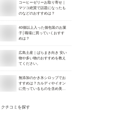
コーヒーゼリーお取り寄せ｜
マツコ絶賛で話題になったも
のなどのおすすめは？
40個以上入った個包装のお菓
子│職場に買っていくおすす
めは？
広島土産｜ばらまき向き 安い
物や多い物のおすすめを教え
てください。
無添加のかき氷シロップでお
すすめは？カルディやイオン
に売っているものを含め美味
しいものを教えて！
クチコミを探す