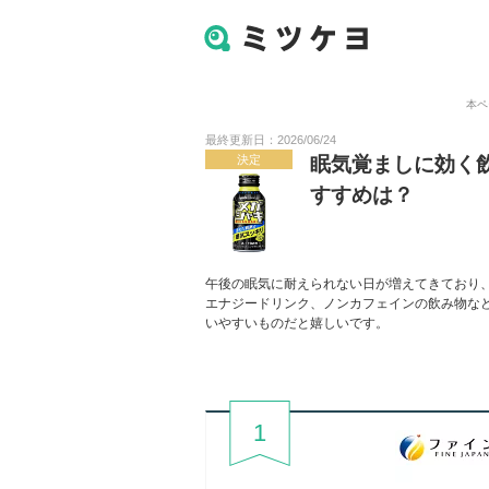
本ペ
最終更新日：2026/06/24
決定
眠気覚ましに効く
すすめは？
午後の眠気に耐えられない日が増えてきており
エナジードリンク、ノンカフェインの飲み物な
いやすいものだと嬉しいです。
1