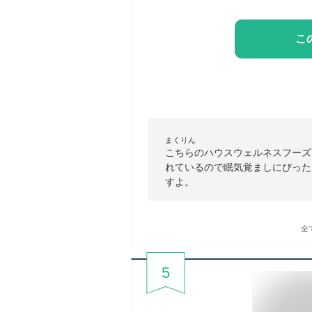
こ
まくりん
こちらのハウスウェルネスフーズ
れているので眠気覚ましにぴった
すよ。
全
5