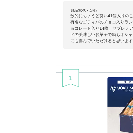
Silvia(60代・女性)
数的にちょうど良い41個入りの
有名なゴディバのチョコ入りラン
ョコレート入り14枚、サブレノア
ドの美味しいお菓子で箱もオシャ
にも喜んでいただけると思います
1