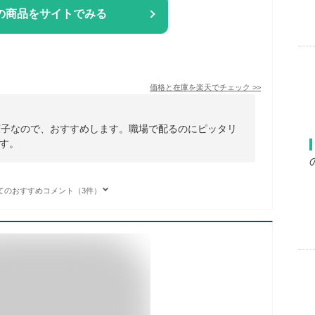
の商品をサイトでみる
価格と在庫を
楽天
でチェック
>>
菓子なので、おすすめします。職場で配るのにピッタリ
す。
てのおすすめコメント（3件）