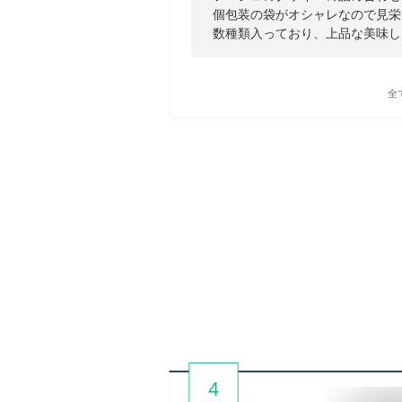
個包装の袋がオシャレなので見栄
数種類入っており、上品な美味し
全
4