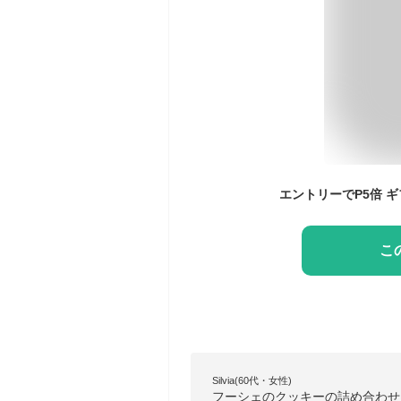
こ
Silvia(60代・女性)
フーシェのクッキーの詰め合わせは