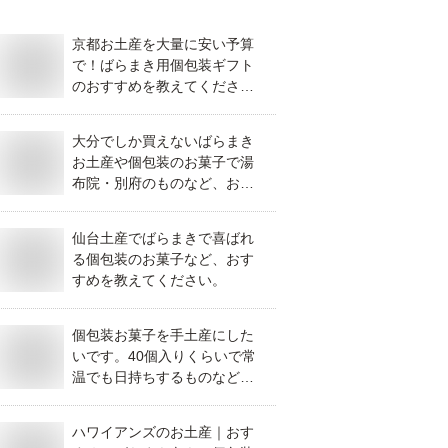
京都お土産を大量に安い予算
で！ばらまき用個包装ギフト
のおすすめを教えてくださ
い。
大分でしか買えないばらまき
お土産や個包装のお菓子で湯
布院・別府のものなど、おす
すめを教えてください。
仙台土産でばらまきで喜ばれ
る個包装のお菓子など、おす
すめを教えてください。
個包装お菓子を手土産にした
いです。40個入りくらいで常
温でも日持ちするものなど、
おすすめを教えてください。
ハワイアンズのお土産｜おす