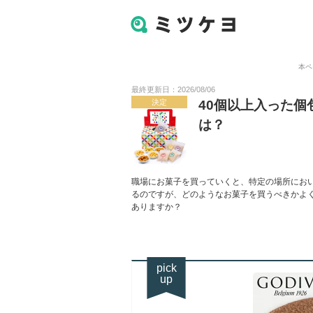
本ペ
最終更新日：2026/08/06
決定
40個以上入った個
は？
職場にお菓子を買っていくと、特定の場所にお
るのですが、どのようなお菓子を買うべきかよく
ありますか？
pick
up