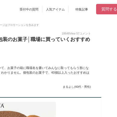
質問する
受付中の質問
人気アイテム
特集記事
ージはプロモーションを含みます
18648
View
57
コメント
包装のお菓子│職場に買っていくおすすめ
いて、お菓子の箱に職場名を書いてみんなに取ってもらう形にな
わかりません。個包装のお菓子で、40個以上入ったおすすめは
まるよし(60代・男性)