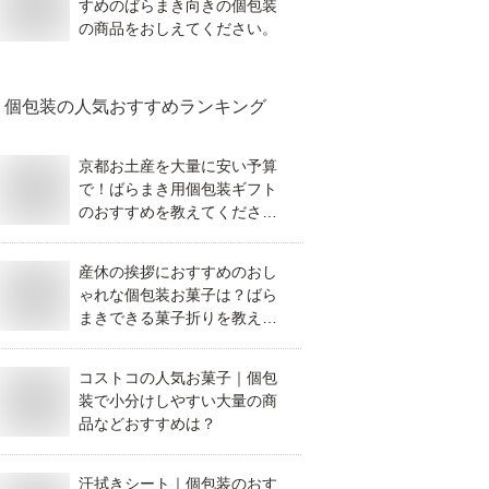
すめのばらまき向きの個包装
の商品をおしえてください。
個包装
の人気おすすめランキング
京都お土産を大量に安い予算
で！ばらまき用個包装ギフト
のおすすめを教えてくださ
い。
産休の挨拶におすすめのおし
ゃれな個包装お菓子は？ばら
まきできる菓子折りを教えて
ください。
コストコの人気お菓子｜個包
装で小分けしやすい大量の商
品などおすすめは？
汗拭きシート｜個包装のおす