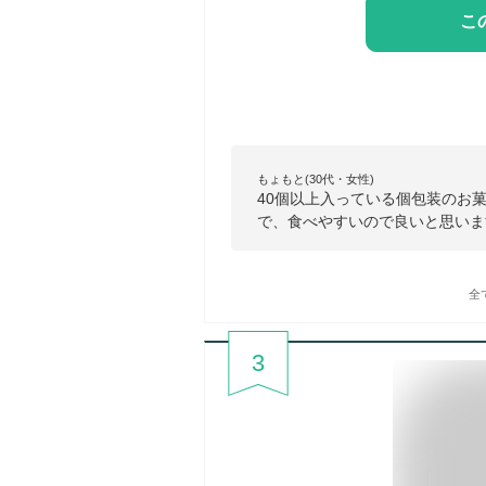
こ
もょもと(30代・女性)
40個以上入っている個包装のお
で、食べやすいので良いと思いま
全
3