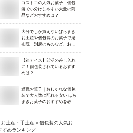
コストコの人気お菓子｜個包
装で小分けしやすい大量の商
品などおすすめは？
大分でしか買えないばらまき
お土産や個包装のお菓子で湯
布院・別府のものなど、おす
すめを教えてください。
【箱アイス】部活の差し入れ
に！個包装されているおすす
めは？
退職お菓子｜おしゃれな個包
装で大人数に配れる安い ばら
まきお菓子のおすすめを教え
てください。
お土産・手土産 × 個包装
の人気お
すすめランキング