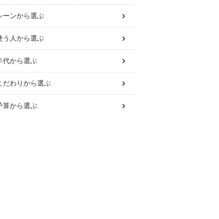
シーン
から選ぶ
使う人
から選ぶ
年代
から選ぶ
こだわり
から選ぶ
予算
から選ぶ