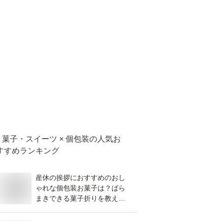
菓子・スイーツ × 個包装
の人気お
すすめランキング
産休の挨拶におすすめのおし
ゃれな個包装お菓子は？ばら
まきできる菓子折りを教えて
ください。