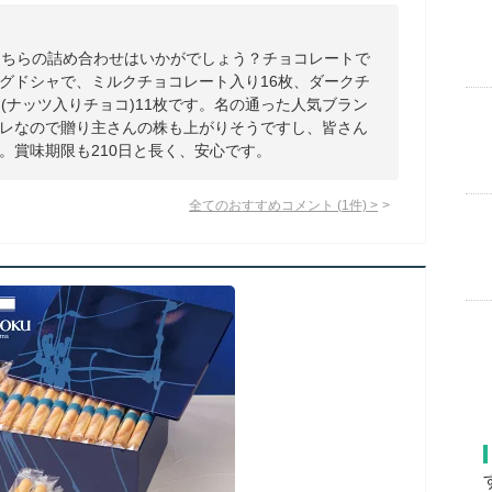
こちらの詰め合わせはいかがでしょう？チョコレートで
グドシャで、ミルクチョコレート入り16枚、ダークチ
(ナッツ入りチョコ)11枚です。名の通った人気ブラン
レなので贈り主さんの株も上がりそうですし、皆さん
。賞味期限も210日と長く、安心です。
全てのおすすめコメント
(
1
件)
>