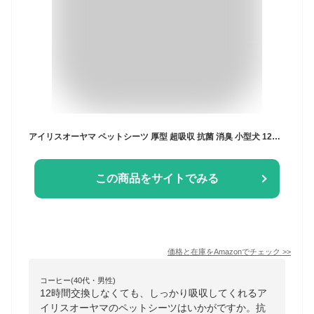
アイリスオーヤマ ペットシーツ 厚型 超吸収 抗菌 消臭 小型犬 12時間交換不要 レギュラー 88枚入
この商品をサイトでみる
価格と在庫を
Amazon
でチェック
>>
コーヒー(40代・男性)
12時間交換しなくても、しっかり吸収してくれるア
イリスオーヤマのペットシーツはいかがですか。抗