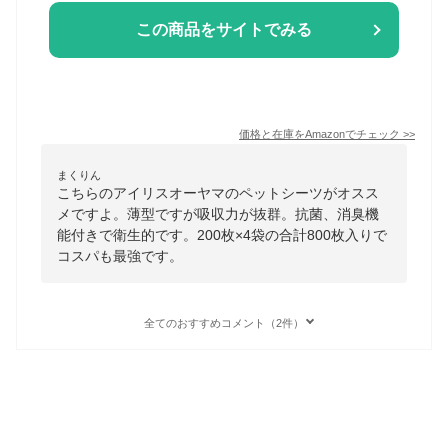
この商品をサイトでみる
価格と在庫を
Amazon
でチェック
>>
まくりん
こちらのアイリスオーヤマのペットシーツがオスス
メですよ。薄型ですが吸収力が抜群。抗菌、消臭機
能付きで衛生的です。200枚×4袋の合計800枚入りで
コスパも最強です。
全てのおすすめコメント（2件）