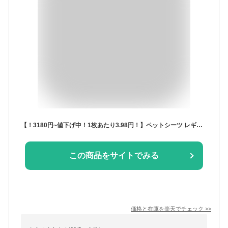
【！3180円~値下げ中！1枚あたり3.98円！】ペットシーツ レギュラー 800枚 1200枚 ワイド 400枚 600枚 スーパーワイド 多頭飼い 大容量 デオシート ペットシーツ ペットシーツ 1200枚 まとめ買い 業務用 ケース ペット用 犬 トイレシート おしっこシート 猫
この商品をサイトでみる
価格と在庫を
楽天
でチェック
>>