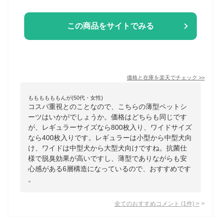
この商品をサイトでみる
価格と在庫を
楽天
でチェック
>>
ももももももんが(50代・女性)
コスパ重視とのことなので、こちらの薄型ペットシ
ーツはいかがでしょうか。価格はどちらも同じです
が、レギュラーサイズなら800枚入り、ワイドサイズ
なら400枚入りです。レギュラーは小型から中型犬向
け、ワイドは中型犬から大型犬向けですね。抗菌仕
様で脱臭効果が高いですし、薄型でありながらも安
心感がある6層構造になっているので、おすすめです
。
全てのおすすめコメント
(
1
件)
>