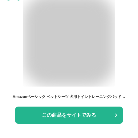
Amazonベーシック ペットシーツ 犬用トイレトレーニングパッド 標準サイズ 50枚セットブルー
この商品をサイトでみる