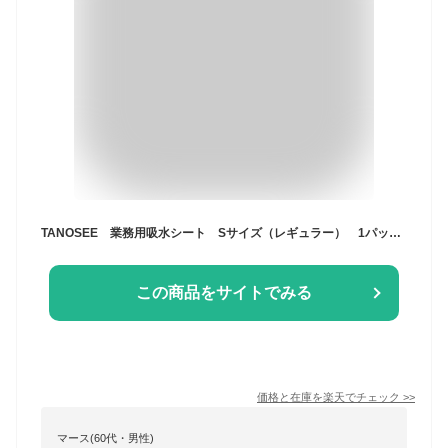
TANOSEE 業務用吸水シート Sサイズ（レギュラー） 1パック（100枚）
この商品をサイトでみる
価格と在庫を
楽天
でチェック
>>
マース(60代・男性)