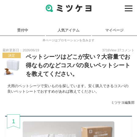
受付中
人気アイテム
マイページ
本ページはプロモーションを含みます
最終更新日：2026/06/19
3716
View
27
コメント
決定
ペットシーツはどこが安い？大容量でお
得なものなどコスパの良いペットシート
を教えてください。
犬用のペットシーツで安いものを探しています。安く購入できるコスパの
良いペットシートでおすすめがあれば教えてください。
ミツケヨ編集部
1