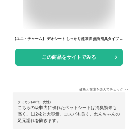
【ユニ・チャーム】 デオシート しっかり超吸収 無香消臭タイプ レギュラー 112枚入 【日用品】
この商品をサイトでみる
価格と在庫を
楽天
でチェック
>>
クミカン(40代・女性)
こちらの吸収力に優れたペットシートは消臭効果も
高く、112枚と大容量。コスパも良く、わんちゃんの
足元濡れを防ぎます。