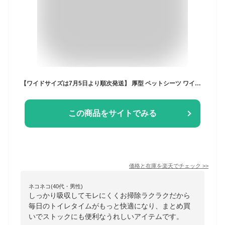
【ワイドサイズは7月5日より順次発送】 厚型 ペットシーツ ワイド 200枚 レギュラー 400枚 スーパーワイド 100枚 大容量 ペットシート 厚型 まとめ買い 業務用 ペット用 トイレシート 犬 猫 ペット用シーツ ペットシート ワイド 厚型 おしっこシート 犬 ワイド
この商品をサイトでみる
価格と在庫を
楽天
でチェック
>>
ネコネコ(40代・男性)
しっかり吸収してモレにくくお掃除ラクラクだから
毎日のトイレタイムがもっと快適になり、まとめ買
いでストックにも便利なうれしいアイテムです。