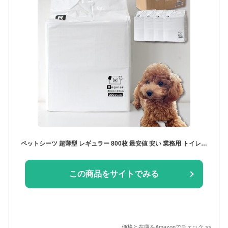
ペットシーツ 超薄型 レギュラー 800枚 最安値 安い 業務用 トイレシート ペット シーツ 犬 猫 まとめ買い セット
この商品をサイトでみる
価格と在庫を
Amazon
でチェック
>>