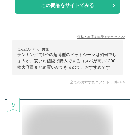
この商品をサイトでみる
価格と在庫を
楽天
でチェック
>>
どんどん(50代・男性)
ランキングで1位の超薄型のペットシーツは如何でし
ょうか。安いお値段で購入できるコスパが高い1200
枚大容量まとめ買いができるので、おすすめです！
全てのおすすめコメント
(
1
件)
>
9