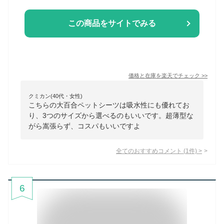
この商品をサイトでみる
価格と在庫を
楽天
でチェック
>>
クミカン(40代・女性)
こちらの大百合ペットシーツは吸水性にも優れてお
り、3つのサイズから選べるのもいいです。超薄型な
がら嵩張らず、コスパもいいですよ
全てのおすすめコメント
(
1
件)
>
6