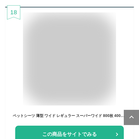
18
ペットシーツ 薄型 ワイド レギュラー スーパーワイド 800枚 400枚 200枚 大容量 消臭 ペット用 ペットシート トイレシート 犬 猫 犬用 ペット用シーツ ペットシート トイレ トイレシーツ おしっこシート ペットシーツワイド ワイドシーツ ワイドサイズ レギュラーサイズ
この商品をサイトでみる