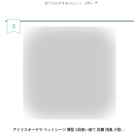
全てのおすすめコメント（2件）
3
アイリスオーヤマ ペットシーツ 薄型 1回使い捨て 抗菌 消臭 小型犬 レギュラー 200枚×4袋(800枚入) (ケース販売)