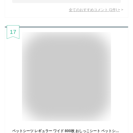
全てのおすすめコメント
(
1
件)
>
17
ペットシーツ レギュラー ワイド 800枚 おしっこシート ペットシート 400枚 薄型 犬 猫 薄型 猫大容量 まとめ買い 業務用 ペット用 犬 トイレシート ペットトイレシート 超薄型 ペット用シーツ