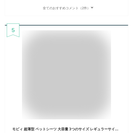
全てのおすすめコメント（2件）
5
モビィ 超薄型 ペットシーツ 大容量 3つのサイズ レギュラーサイズ 1200枚 ワイド 600枚 スーパーワイド 300枚 送料無料 ｜ ペットシーツ 薄型 レギュラー 大容量