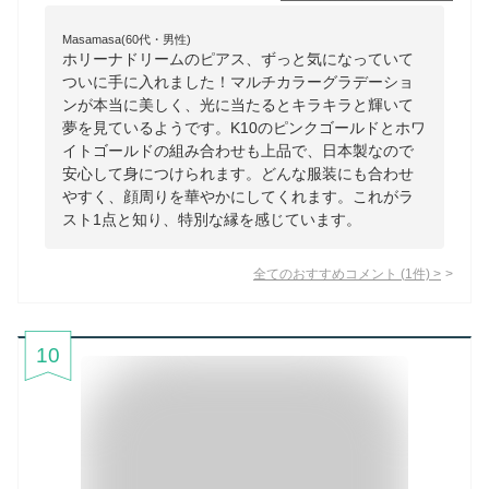
Masamasa(60代・男性)
ホリーナドリームのピアス、ずっと気になっていて
ついに手に入れました！マルチカラーグラデーショ
ンが本当に美しく、光に当たるとキラキラと輝いて
夢を見ているようです。K10のピンクゴールドとホワ
イトゴールドの組み合わせも上品で、日本製なので
安心して身につけられます。どんな服装にも合わせ
やすく、顔周りを華やかにしてくれます。これがラ
スト1点と知り、特別な縁を感じています。
全てのおすすめコメント
(
1
件)
>
10