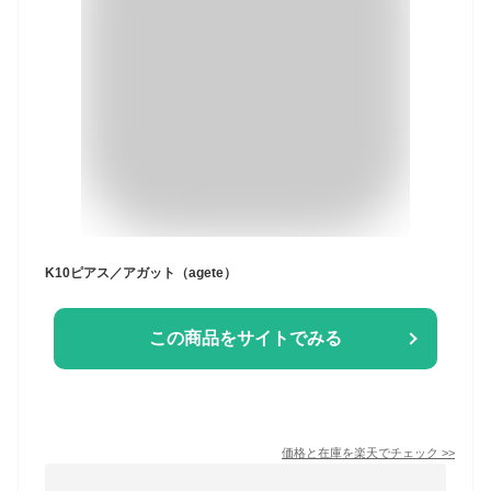
K10ピアス／アガット（agete）
この商品をサイトでみる
価格と在庫を
楽天
でチェック
>>