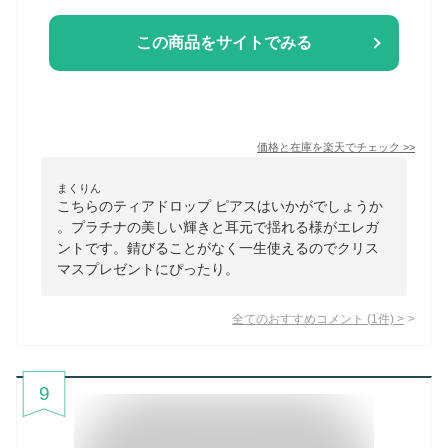
この商品をサイトでみる
価格と在庫を
楽天
でチェック
>>
まくりん
こちらのティアドロップ ピアスはいかがでしょうか
。プラチナの美しい輝きと耳元で揺れる様がエレガ
ントです。錆びることがなく一生使えるのでクリス
マスプレゼントにぴったり。
全てのおすすめコメント
(
1
件)
>
9