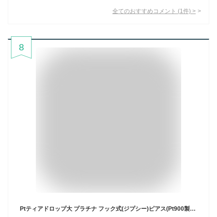
全てのおすすめコメント
(
1
件)
>
8
Ptティアドロップ大 プラチナ フック式(ジプシー)ピアス(Pt900製(12195*10)