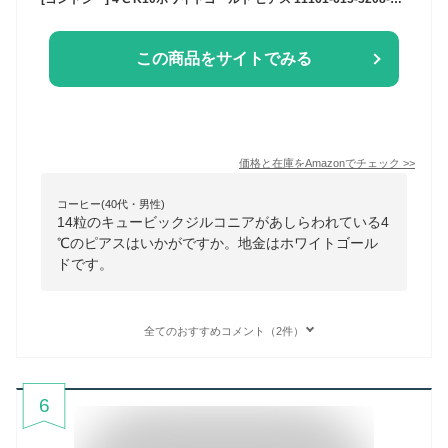
この商品をサイトでみる
価格と在庫を
Amazon
でチェック
>>
コーヒー(40代・男性)
14粒のキュービックジルコニアがあしらわれている4
℃のピアスはいかがですか。地金はホワイトゴール
ドです。
全てのおすすめコメント（2件）
6