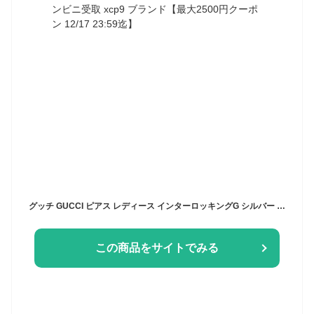
グッチ GUCCI ピアス レディース インターロッキングG シルバー 223321 J8400 8106 | コンビニ受取 xcp9 ブランド【最大2500円クーポン 12/17 23:59迄】
この商品をサイトでみる