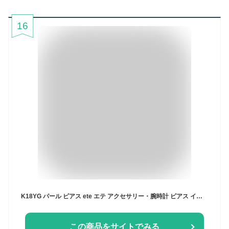
16
K18YG パール ピアス ete エテ アクセサリー・腕時計 ピアス イエロー【送料無料】[Rakuten Fashion]
この商品をサイトでみる