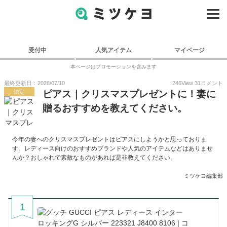
受付中
人気アイテム
マイページ
本ページはプロモーションを含みます
最終更新日：2026/07/10
246
View
31
コメント
決定
ピアス｜クリスマスプレゼントに！妻に
贈るおすすめを教えてください。
今年の妻へのクリスマスプレゼントはピアスにしようかと思っておりま
す。レディース向けのおすすめブランドや人気のアイテムなどはありませ
んか？おしゃれで素敵なものがあれば是非教えてください。
ミツケヨ編集部
1