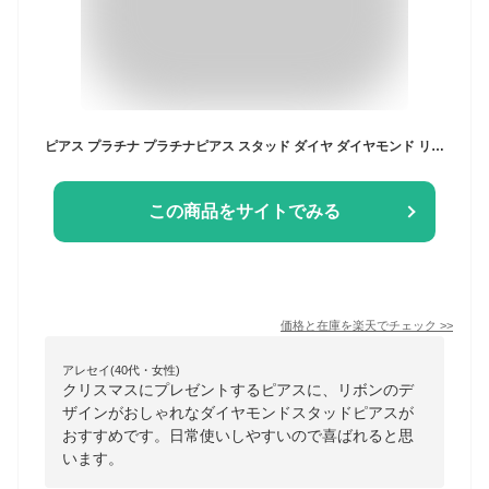
ピアス プラチナ プラチナピアス スタッド ダイヤ ダイヤモンド リボン モチーフ リボンピアス ダイヤピアス ミル打ち アンティーク 可愛い 小さめ 繊細 キャッチ シリコン 両耳用 天然石 誕生石 PT900 レディース プレゼント ギフト 贈り物 お勧め お祝い 誕生日 記念日
この商品をサイトでみる
価格と在庫を
楽天
でチェック
>>
アレセイ(40代・女性)
クリスマスにプレゼントするピアスに、リボンのデ
ザインがおしゃれなダイヤモンドスタッドピアスが
おすすめです。日常使いしやすいので喜ばれると思
います。