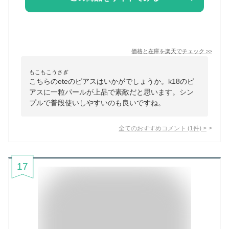
価格と在庫を
楽天
でチェック
>>
もこもこうさぎ
こちらのeteのピアスはいかがでしょうか。k18のピ
アスに一粒パールが上品で素敵だと思います。シン
プルで普段使いしやすいのも良いですね。
全てのおすすめコメント
(
1
件)
>
17