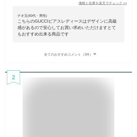
価格と在庫を
楽天
でチェック
>>
ナオ玉(60代・男性)
こちらのGUCCIピアスレディースはデザインに高級
感があるので安心してお買い求めいただけますとて
もおすすめ出来る商品です
全てのおすすめコメント（3件）
2