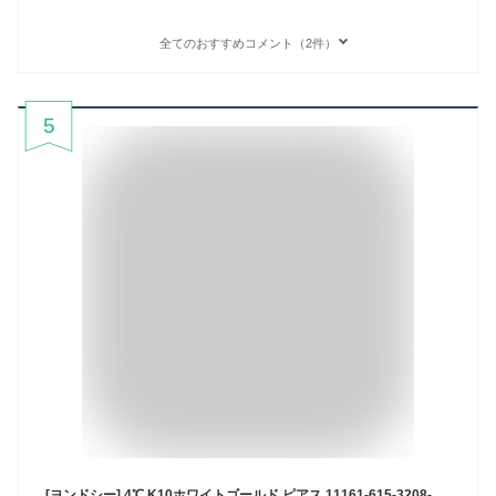
全てのおすすめコメント（2件）
5
[ヨンドシー] 4℃ K10ホワイトゴールド ピアス 11161-615-3208-00-00 レディース