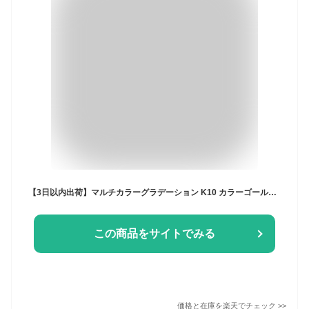
【3日以内出荷】マルチカラーグラデーション K10 カラーゴールド ピアス・ホリーナドリーム 10金 10K ピンクゴールド ホワイトゴールド 日本製 ラスト1点
この商品をサイトでみる
価格と在庫を
楽天
でチェック
>>