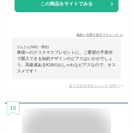
この商品をサイトでみる
価格と在庫を
楽天
でチェック
>>
どんどん(50代・男性)
奥様へのクリスマスプレゼントに、ご要望の予算内
で購入できる知的デザインのピアスはいかがでしょ
う。高級感あるK18のおしゃれなピアスなので、オス
スメです！
全てのおすすめコメント
(
1
件)
>
15