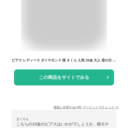
ピアス レディース ダイヤモンド 桜 さくら 人気 10金 大人 母の日 2023
この商品をサイトでみる
価格と在庫を
au PAY マーケット
でチェック
>>
まくりん
こちらの10金のピアスはいかがでしょうか。桜モチ