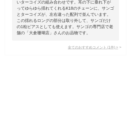
いターコイズの組み合わせです。耳の下に垂れ下が
ってゆらゆら揺れてくれるK18のチェーンに、サンゴ
とターコイズが、左右違った配列で並んでいます。
この揺れるロングの部分は取り外して、サンゴだけ
の1粒ピアスとしても使えます。サンゴの専門店で老
舗の「大倉珊瑚店」さんのお品物です。
全てのおすすめコメント
(
1
件)
>