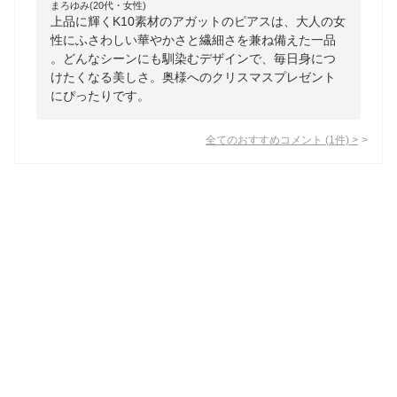
まろゆみ(20代・女性)
上品に輝くK10素材のアガットのピアスは、大人の女
性にふさわしい華やかさと繊細さを兼ね備えた一品
。どんなシーンにも馴染むデザインで、毎日身につ
けたくなる美しさ。奥様へのクリスマスプレゼント
にぴったりです。
全てのおすすめコメント
(
1
件)
>