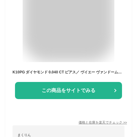
K10PG ダイヤモンド 0.040 CT ピアス／ ヴイエー ヴァンドーム青山（va vendome aoyama）
この商品をサイトでみる
価格と在庫を
楽天
でチェック
>>
まくりん