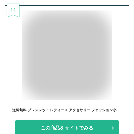
11
送料無料 ブレスレット レディース アクセサリー ファッション小物 花 フラワー ラインストーン おしゃれ プレゼント ギフト 大人女子
この商品をサイトでみる