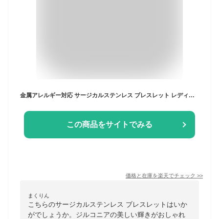
金属アレルギー対応 サージカルステンレス ブレスレット レディース 医療用 ステンレス ジルコニア 2連 ブレスレット シンプル つけっぱなし 大人 かわいい アクセサリー 安心 316L ステンレス ニッケルフリー 一粒 キュービックジルコニア
この商品をサイトでみる
価格と在庫を
楽天
でチェック
>>
まくりん
こちらのサージカルステンレス ブレスレットはいか
がでしょうか。ジルコニアの美しい輝きがおしゃれ