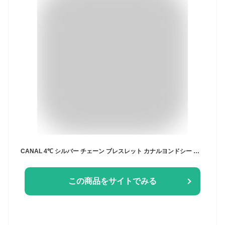
CANAL 4℃ シルバー チェーン ブレスレット カナルヨンドシー アクセサリー・腕時計 ブレスレット・バングル ゴールド【送料無料】
この商品をサイトでみる