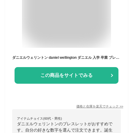
ダニエルウェリントン daniel wellington ダニエル 入学 卒業 プレゼント danielwellington アクセサリー ブレスレット ステンレス ブランド レディース メンズ 男性 女性 チャーム ゴールド Number ナンバー 数字 キラキラ 落下 防止 チェーン パーツ 誕生日 人気 母の日
この商品をサイトでみる
価格と在庫を
楽天
でチェック
>>
アイテムチョイス(60代・男性)
ダニエルウェリントンのブレスレットがおすすめで
す。自分の好きな数字を選んで注文できます。誕生