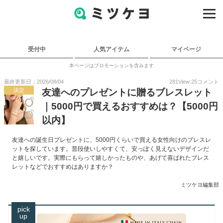
受付中
人気アイテム
マイページ
本ページはプロモーションを含みます
最終更新日：2026/08/04
281
View
25
コメント
決定
友達へのプレゼントに贈るブレスレット
｜5000円で買えるおすすめは？【5000円
以内】
友達への誕生日プレゼントに、5000円くらいで買える女性向けのブレスレ
ットを探しています。普段使いしやすくて、安っぽく見えないデザインだ
と嬉しいです。実際にもらって嬉しかったものや、あげて喜ばれたブレス
レットなどでおすすめはありますか？
ミツケヨ編集部
pick
up