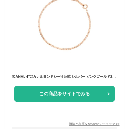
[CANAL 4℃(カナルヨンドシー)] 公式 シルバー ピンクゴールド2連 ブレスレット 152424130003
この商品をサイトでみる
価格と在庫を
Amazon
でチェック
>>