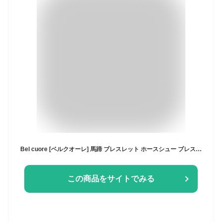
Bel cuore [ベルクオーレ] 馬蹄 ブレスレット ホースシュー ブレスレット メンズ レディース 人気
この商品をサイトでみる