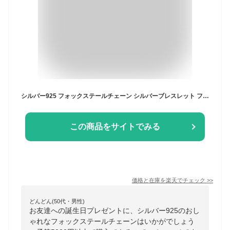
シルバー925 フォックステールチェーン シルバーブレスレット フォックステイル メンズ レディース ユニセックス silver925 シルバーアクセサリー mens
この商品をサイトでみる
価格と在庫を
楽天
でチェック
>>
どんどん(50代・男性)
お友達への誕生日プレゼントに、シルバー925のおし
ゃれなフォックステールチェーンはいかがでしょう