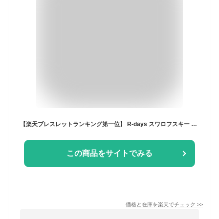
【楽天ブレスレットランキング第一位】 R-days スワロフスキー コード ブレスレット ブレスレット マグネットクラスプ 高見え S M L LL アクセサリー レディース
この商品をサイトでみる
価格と在庫を
楽天
でチェック
>>