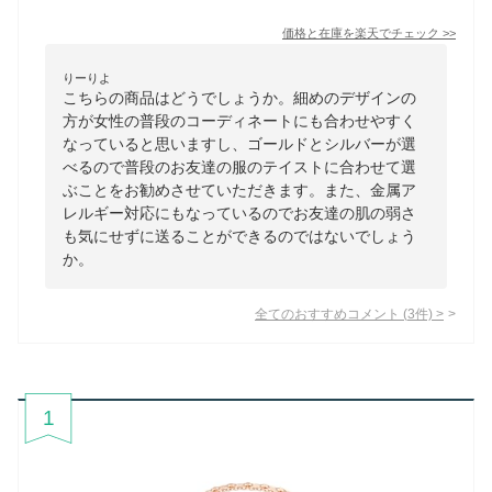
価格と在庫を
楽天
でチェック
>>
りーりよ
こちらの商品はどうでしょうか。細めのデザインの
方が女性の普段のコーディネートにも合わせやすく
なっていると思いますし、ゴールドとシルバーが選
べるので普段のお友達の服のテイストに合わせて選
ぶことをお勧めさせていただきます。また、金属ア
レルギー対応にもなっているのでお友達の肌の弱さ
も気にせずに送ることができるのではないでしょう
か。
全てのおすすめコメント
(
3
件)
>
1