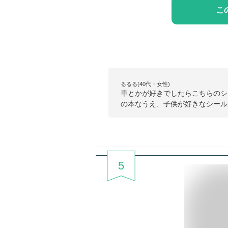
こ
るるる(40代・女性)
車とかが好きでしたらこちらのシ
の本なうえ、子供が好きなシール
5