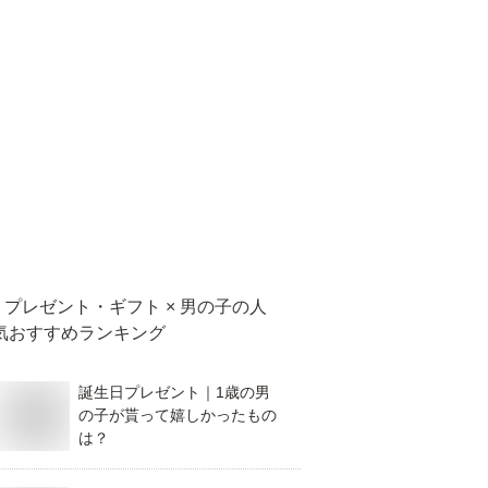
プレゼント・ギフト × 男の子
の人
気おすすめランキング
誕生日プレゼント｜1歳の男
の子が貰って嬉しかったもの
は？