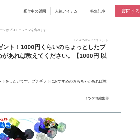
質問する
受付中の質問
人気アイテム
特集記事
ージはプロモーションを含みます
12542
View
27
コメント
ゼント！1000円くらいのちょっとしたプ
があれば教えてください。【1000円 以
ントをしたいです。プチギフトにおすすめのおもちゃがあれば教
ミツケヨ編集部