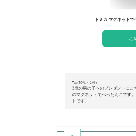
こ
Taa(30代・女性)
3歳の男の子へのプレゼントにこ
のマグネットでぺったんこです。
トです。