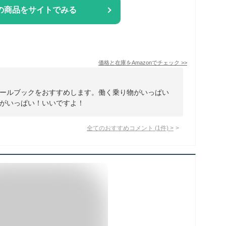
の商品をサイトでみる
価格と在庫を
Amazon
でチェック
>>
ールブックをおすすめします。働く乗り物がいっぱい
がいっぱい！いいですよ！
全てのおすすめコメント
(
1
件)
>