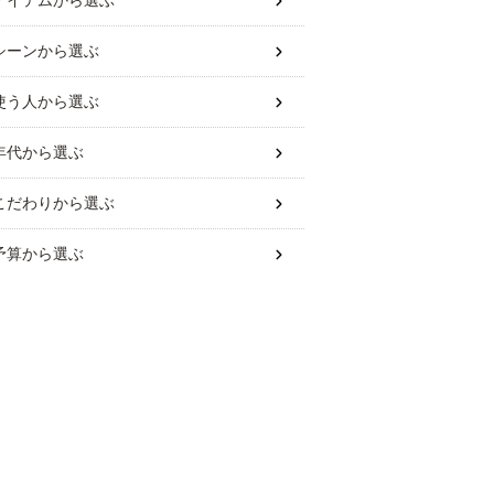
アイテム
から選ぶ
シーン
から選ぶ
使う人
から選ぶ
年代
から選ぶ
こだわり
から選ぶ
予算
から選ぶ