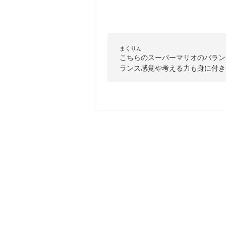
まくりん
こちらのスーパーマリオのバラン
ランス感覚や考える力も身に付き