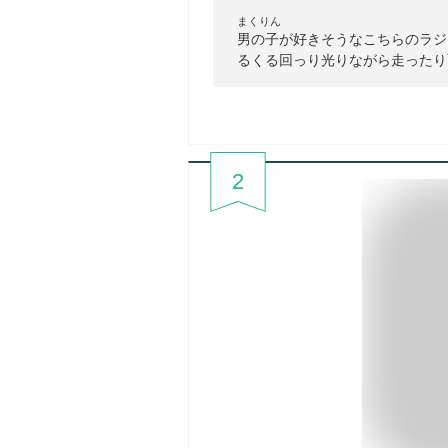
まくりん
男の子が好きそうなこちらのラジ
るくる回っり光りながら走ったり
2