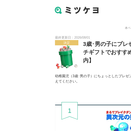
本ペ
最終更新日：2026/08/01
決定
3歳･男の子にプレ
チギフトでおすすめ
内】
幼稚園児（3歳･男の子）にちょっとしたプレゼ
えてください。
1