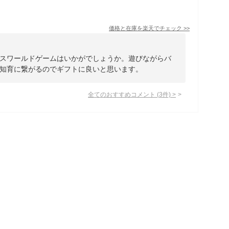
価格と在庫を
楽天
でチェック
>>
スワールドゲームはいかがでしょうか。遊びながらバ
知育に繋がるのでギフトに良いと思います。
全てのおすすめコメント
(
3
件)
>