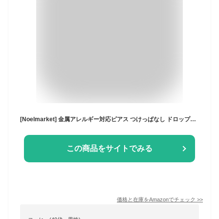
[Noelmarket] 金属アレルギー対応ピアス つけっぱなし ドロップピアス フープピアス レディース シルバー925 (シルバー)
この商品をサイトでみる
価格と在庫を
Amazon
でチェック
>>