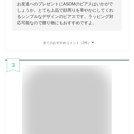
お友達へのプレゼントにASOMのピアスはいかがで
しょうか。とても上品で顔周りを華やかにしてくれ
るシンプルなデザインのピアスです。ラッピング対
応可能なので贈り物にもおすすめですよ。
全てのおすすめコメント（2件）
3