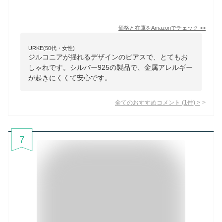
価格と在庫を
Amazon
でチェック
>>
URKE(50代・女性)
ジルコニアが揺れるデザインのピアスで、とてもお
しゃれです。シルバー925の製品で、金属アレルギー
が起きにくくて安心です。
全てのおすすめコメント
(
1
件)
>
7