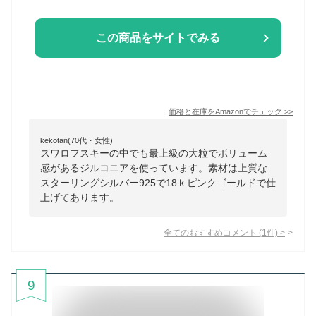
この商品をサイトでみる
価格と在庫を
Amazon
でチェック
>>
kekotan(70代・女性)
スワロフスキーの中でも最上級の大粒でボリューム
感があるジルコニアを使っています。素材は上質な
スターリングシルバー925で18ｋピンクゴールドで仕
上げてあります。
全てのおすすめコメント
(
1
件)
>
9