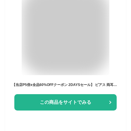
【当店P5倍x全品60%OFFクーポン 2DAYSセール】 ピアス 両耳用 真鍮 イエローゴールド シルバー 大人気 フープ 定番 ぶら下がり シンプル 上品 エレガント おしゃれ 可愛い かわいい バネ式 輪っか e19121801
この商品をサイトでみる