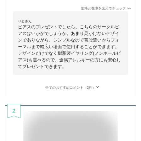
価格と在庫を
楽天
でチェック
>>
りとさん
ピアスのプレゼントでしたら、こちらのサークルピ
アスはいかがでしょうか。あまり見かけないデザイ
ンでありながら、シンプルなので普段遣いからフォ
ーマルまで幅広い場面で使用することができます。
デザインだけでなく樹脂製イヤリング(ノンホールピ
アス)も選べるので、金属アレルギーの方にも安心し
てプレゼントできます。
全てのおすすめコメント（2件）
2