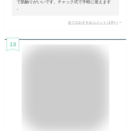
で肌触りがいいです。チャック式で手軽に使えます
。
全てのおすすめコメント
(
1
件)
>
13