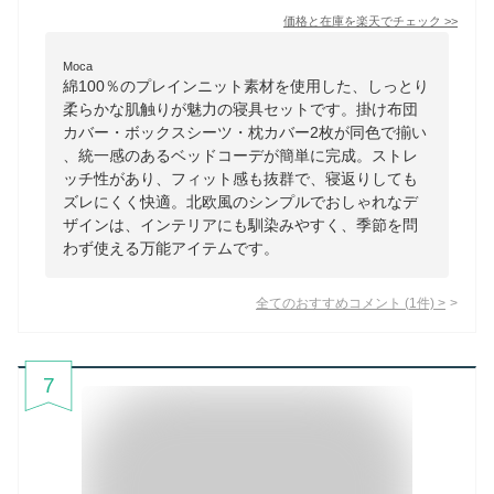
価格と在庫を
楽天
でチェック
>>
Moca
綿100％のプレインニット素材を使用した、しっとり
柔らかな肌触りが魅力の寝具セットです。掛け布団
カバー・ボックスシーツ・枕カバー2枚が同色で揃い
、統一感のあるベッドコーデが簡単に完成。ストレ
ッチ性があり、フィット感も抜群で、寝返りしても
ズレにくく快適。北欧風のシンプルでおしゃれなデ
ザインは、インテリアにも馴染みやすく、季節を問
わず使える万能アイテムです。
全てのおすすめコメント
(
1
件)
>
7