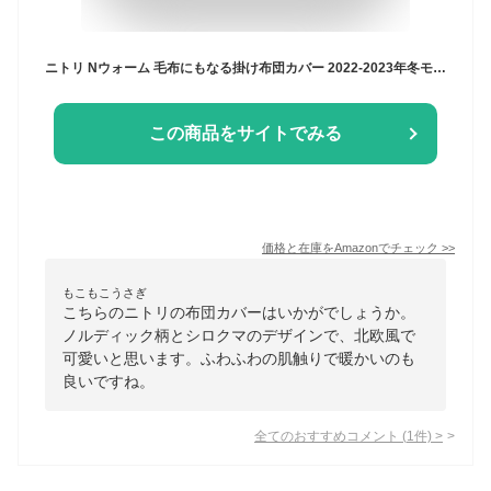
ニトリ Nウォーム 毛布にもなる掛け布団カバー 2022-2023年冬モデル (ベア・グレー シングルサイズ 150×210)
この商品をサイトでみる
価格と在庫を
Amazon
でチェック
>>
もこもこうさぎ
こちらのニトリの布団カバーはいかがでしょうか。
ノルディック柄とシロクマのデザインで、北欧風で
可愛いと思います。ふわふわの肌触りで暖かいのも
良いですね。
全てのおすすめコメント
(
1
件)
>