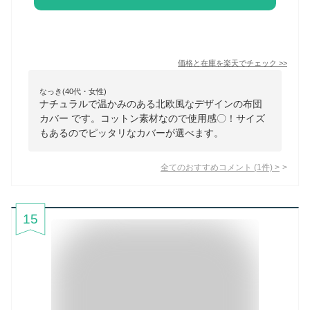
価格と在庫を
楽天
でチェック
>>
なっき(40代・女性)
ナチュラルで温かみのある北欧風なデザインの布団
カバー です。コットン素材なので使用感〇！サイズ
もあるのでピッタリなカバーが選べます。
全てのおすすめコメント
(
1
件)
>
15