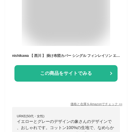
nishikawa 【 西川 】 掛け布団カバー シングル フィンレイソン エレファンティ (ゾウ) 柄 綿100% 着脱簡単 PI07480650Y
この商品をサイトでみる
価格と在庫を
Amazon
でチェック
>>
URKE(50代・女性)
イエローとグレーのデザインの象さんのデザインで
、おしゃれです。コットン100%の生地で、なめらか