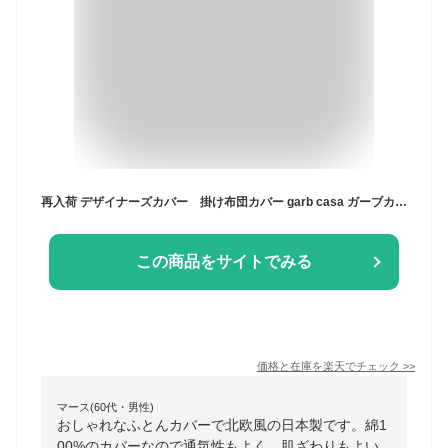
再入荷 デザイナーズカバー 掛け布団カバー garb casa ガーブカーサ おしゃれ シングル 綿100％ かわいい 北欧 日本製 garbcasa 布団カバー 掛布団カバー 掛け布団 掛布団 pu
この商品をサイトでみる
価格と在庫を
楽天
でチェック
>>
マース(60代・男性)
おしゃれなふとんカバーで北欧風の日本製です。綿1
00%のカバーなので通気性もよく、肌ざわりもよい