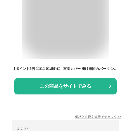
【ポイント2倍 11/11 01:59迄】 布団カバー 掛け布団カバー シングル 綿100％ おしゃれ 北欧 エイジア 150×210cm 日本製 かわいい 掛けふとんカバー 新生活
この商品をサイトでみる
価格と在庫を
楽天
でチェック
>>
まくりん