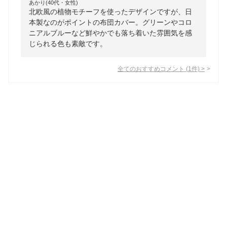
あかり(40代・女性)
北欧風の植物モチーフを使ったデザインですが、日
本製なのがポイントの布団カバー。グリーンやコロ
ニアルブルーなど鮮やかでも落ち着いた雰囲気を感
じられる色も素敵です。
全てのおすすめコメント
(
1
件)
>