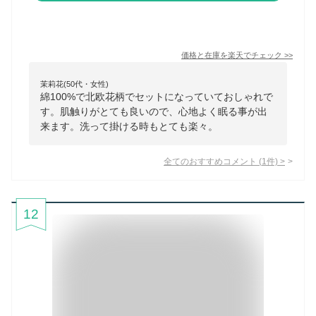
価格と在庫を
楽天
でチェック
>>
茉莉花(50代・女性)
綿100%で北欧花柄でセットになっていておしゃれで
す。肌触りがとても良いので、心地よく眠る事が出
来ます。洗って掛ける時もとても楽々。
全てのおすすめコメント
(
1
件)
>
12