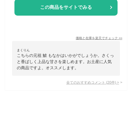
この商品をサイトでみる
価格と在庫を
楽天
でチェック
>>
まくりん
こちらの元祖 鯱 もなかはいかがでしょうか。さくっ
と香ばしく上品な甘さを楽しめます。お土産に人気
の商品ですよ。オススメします。
全てのおすすめコメント
(
20
件)
>