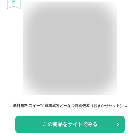
8
送料無料 スイーツ 戦国武将どーなつ特別包装（おまかせセット）〔60g×16個〕 有限会社マリーヌ洋菓子店 愛知県
この商品をサイトでみる