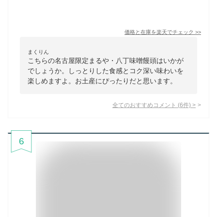
価格と在庫を
楽天
でチェック
>>
まくりん
こちらの名古屋限定まるや・八丁味噌饅頭はいかが
でしょうか。しっとりした食感とコク深い味わいを
楽しめますよ。お土産にぴったりだと思います。
全てのおすすめコメント
(
6
件)
>
6