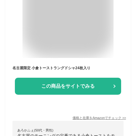
名古屋限定 小倉トーストラングドシャ24枚入り
この商品をサイトでみる
価格と在庫を
Amazon
でチェック
>>
あろかふぇ(50代・男性)
名古屋のモーニングの定番である小倉トーストをモ