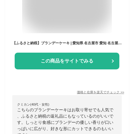
【ふるさと納税】ブランデーケーキ | 愛知県 名古屋市 愛知 名古屋 楽天ふるさと 納税 支援品 返礼品 支援 返礼 お取り寄せグルメ 取り寄せ グルメ お取り寄せ お菓子 おかし スイーツ お取り寄せスイーツ ケーキ スィーツ スウィーツ 洋菓子 酒ケーキ 菓子
この商品をサイトでみる
価格と在庫を
楽天
でチェック
>>
クミカン(40代・女性)
こちらのブランデーケーキはお取り寄せでも人気で
、ふるさと納税の返礼品にもなっているのがいいで
す。しっとり食感にブランデーの優しい香りが口い
っぱいに広がり、好きな形にカットできるのもいい