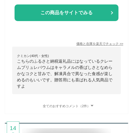
この商品をサイトでみる
価格と在庫を
楽天
でチェック
>>
クミカン(40代・女性)
こちらのふるさと納税返礼品にはなっているクレー
ムブリュレバウムはキャラメルの香ばしさとなめら
かなコクと甘みで、解凍具合で異なった食感が楽し
めるのもいいです。贈答用にも喜ばれる人気商品で
すよ
全てのおすすめコメント（2件）
14