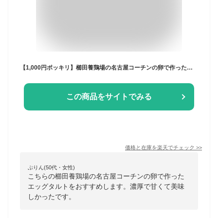
【1,000円ポッキリ】櫛田養鶏場の名古屋コーチンの卵で作ったエッグタルト【3個入り】名古屋コーチン スイーツ こだわり 冷凍便 ご自宅用 無添加 ホワイトデー お返し 贈り物 愛知 お取り寄せ
この商品をサイトでみる
価格と在庫を
楽天
でチェック
>>
ぷりん(50代・女性)
こちらの櫛田養鶏場の名古屋コーチンの卵で作った
エッグタルトをおすすめします。濃厚で甘くて美味
しかったです。