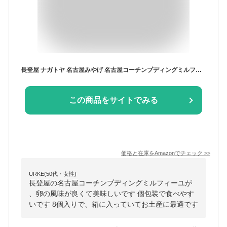
長登屋 ナガトヤ 名古屋みやげ 名古屋コーチンプディングミルフィーユ 8個入り
この商品をサイトでみる
価格と在庫を
Amazon
でチェック
>>
URKE(50代・女性)
長登屋の名古屋コーチンプディングミルフィーユが
、卵の風味が良くて美味しいです 個包装で食べやす
いです 8個入りで、箱に入っていてお土産に最適です