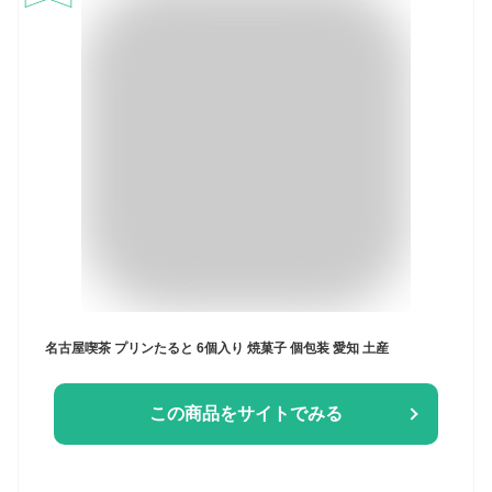
名古屋喫茶 プリンたると 6個入り 焼菓子 個包装 愛知 土産
この商品をサイトでみる