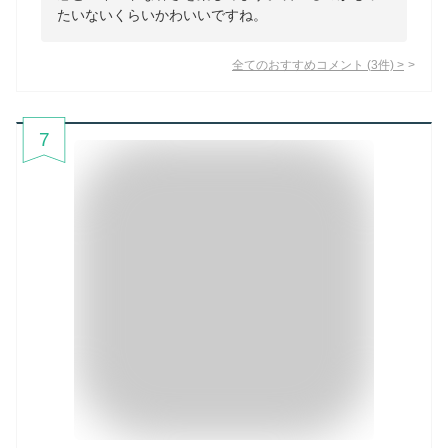
たいないくらいかわいいですね。
全てのおすすめコメント
(
3
件)
>
7