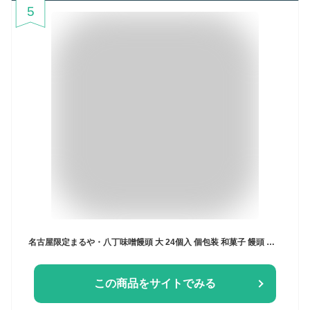
5
名古屋限定まるや・八丁味噌饅頭 大 24個入 個包装 和菓子 饅頭 愛知 お土産 名古屋 ナガトヤ 長登屋
この商品をサイトでみる