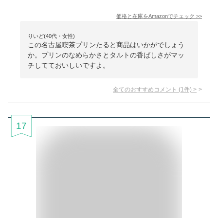
価格と在庫を
Amazon
でチェック
>>
りいど(40代・女性)
この名古屋喫茶プリンたると商品はいかがでしょう
か。プリンのなめらかさとタルトの香ばしさがマッ
チしてておいしいですよ。
全てのおすすめコメント
(
1
件)
>
17