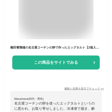
櫛田養鶏場の名古屋コーチンの卵で作ったエッグタルト【2箱入り(1箱3個入)】送料無料 名古屋コーチン スイーツ こだわり 冷凍便 ご自宅用 無添加 贈り物 愛知 お取り寄せ
この商品をサイトでみる
価格と在庫を
楽天
でチェック
>>
Masamasa(60代・男性)
名古屋コーチンの卵を使ったエッグタルトというの
に惹かれ、お取り寄せしました。冷凍便で届き、解