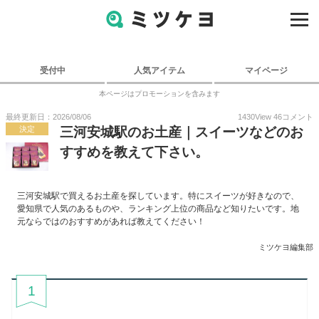
受付中
人気アイテム
マイページ
本ページはプロモーションを含みます
最終更新日：2026/08/06
1430
View
46
コメント
決定
三河安城駅のお土産｜スイーツなどのお
すすめを教えて下さい。
三河安城駅で買えるお土産を探しています。特にスイーツが好きなので、
愛知県で人気のあるものや、ランキング上位の商品など知りたいです。地
元ならではのおすすめがあれば教えてください！
ミツケヨ編集部
1