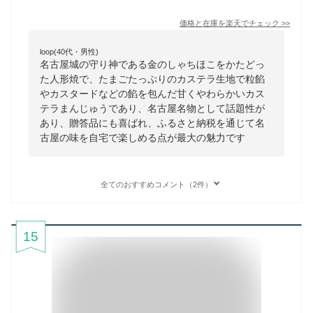
価格と在庫を
楽天
でチェック
>>
loop(40代・男性)
名古屋城の守り神である金のしゃちほこをかたどっ
た人形焼で、たまごたっぷりのカステラ生地で粒餡
やカスタードなどの餡を包んだ甘くやわらかいカス
テラまんじゅうであり、名古屋名物として話題性が
あり、贈答品にも喜ばれ、ふるさと納税を通じて名
古屋の味を自宅で楽しめる点が最大の魅力です
全てのおすすめコメント（2件）
15