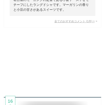
チーフにしたラングドシャです。マーガリンの香り
と小豆の甘さがあるスイーツです。
全てのおすすめコメント
(
1
件)
>
16