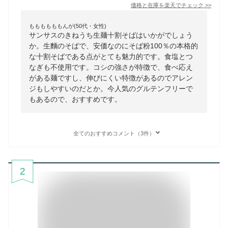
価格と在庫を
楽天
でチェック
>>
ももももももんが(50代・女性)
サンサスのきねうち生麺十割そばはいかがでしょう
か。生麵のそばで、安価なのにそば粉100％の本格的
な十割そばである点がとても魅力的です。食塩とつ
なぎも不使用です。コシの強さが特徴で、食べ応え
がある麺ですし、伸びにくい特徴があるのでアレン
ジもしやすいのだとか。今人気のグルテンフリーで
もあるので、おすすめです。
全てのおすすめコメント（3件）
2