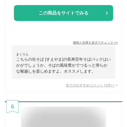
この商品をサイトでみる
価格と在庫を
楽天
でチェック
>>
まくりん
こちらの生そば [すえやま]の長寿百年そばパックはい
かがでしょうか。そばの風味豊かでつるっと滑らか
な喉越しを楽しめますよ。オススメします。
全てのおすすめコメント
(
1
件)
>
6