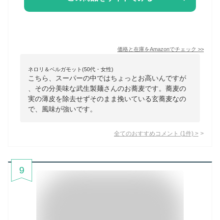
価格と在庫を
Amazon
でチェック
>>
ネロリ＆ベルガモット(50代・女性)
こちら、スーパーの中ではちょっとお高いんですが
、その分美味な武生製麺さんのお蕎麦です。蕎麦の
実の薄皮を除去せずそのまま挽いている玄蕎麦なの
で、風味が強いです。
全てのおすすめコメント
(
1
件)
>
9