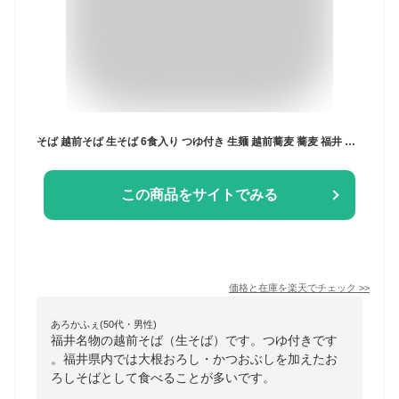
そば 越前そば 生そば 6食入り つゆ付き 生麺 越前蕎麦 蕎麦 福井 お土産 贈答 産地直送 ギフト
この商品をサイトでみる
価格と在庫を
楽天
でチェック
>>
あろかふぇ(50代・男性)
福井名物の越前そば（生そば）です。つゆ付きです
。福井県内では大根おろし・かつおぶしを加えたお
ろしそばとして食べることが多いです。