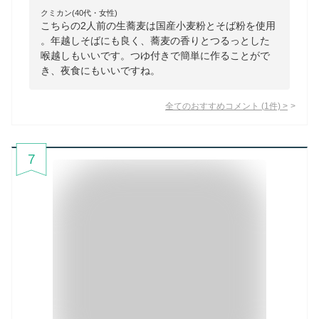
クミカン(40代・女性)
こちらの2人前の生蕎麦は国産小麦粉とそば粉を使用
。年越しそばにも良く、蕎麦の香りとつるっとした
喉越しもいいです。つゆ付きで簡単に作ることがで
き、夜食にもいいですね。
全てのおすすめコメント
(
1
件)
>
7