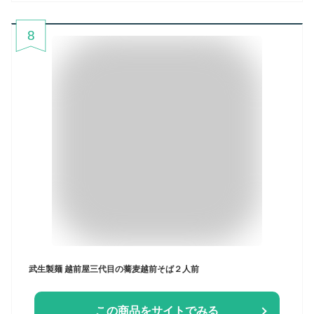
8
武生製麺 越前屋三代目の蕎麦越前そば２人前
この商品をサイトでみる