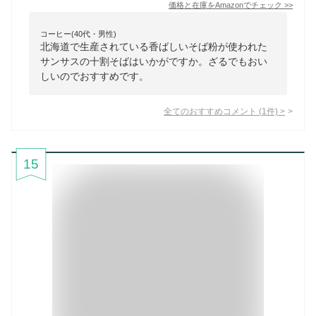
価格と在庫を
Amazon
でチェック
>>
コーヒー(40代・男性)
北海道で生産されている香ばしいそば粉が使われた
サンサスの十割そばはいかがですか。ざるでもおい
しいのでおすすめです。
全てのおすすめコメント
(
1
件)
>
15