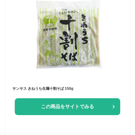
サンサス きねうち生麺十割そば 150g
この商品をサイトでみる