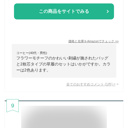
この商品をサイトでみる
価格と在庫を
Amazon
でチェック
>>
コーヒー(40代・男性)
フラワーモチーフのかわいい刺繍が施されたバッグ
と2枚芯タイプの草履のセットはいかがですか。カラ
ーは2色あります。
全てのおすすめコメント
(
1
件)
>
9