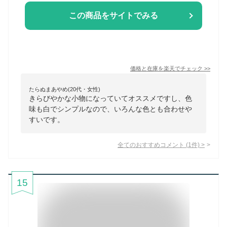
この商品をサイトでみる
価格と在庫を
楽天
でチェック
>>
たらぬまあやめ(20代・女性)
きらびやかな小物になっていてオススメですし、色
味も白でシンプルなので、いろんな色とも合わせや
すいです。
全てのおすすめコメント
(
1
件)
>
15