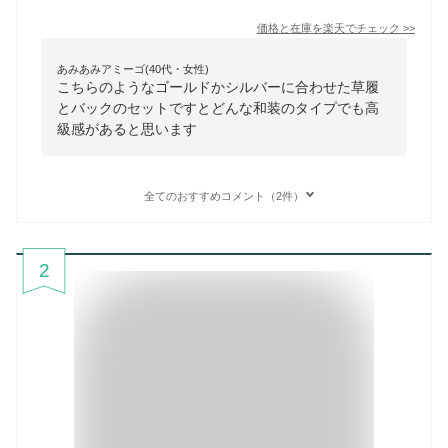
価格と在庫を
楽天
でチェック
>>
あみあみアミーゴ(40代・女性)
こちらのようなゴールドかシルバーに合わせた草履
とバックのセットですとどんな和装のタイプでも高
級感があると思います
全てのおすすめコメント（2件）
2