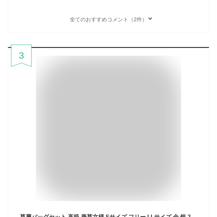
全てのおすすめコメント（2件）
3
草履バッグセット 高級 唐草文様 Sサイズ フリー LLサイズ 金 銀 2色カラバリ 3タイプ 二枚芯 留袖・訪問着に最適【フリーサイズ】【成人式・結婚式・結納】【フォーマル】【ゴールド・シルバー 礼装 】バック ハイクラス 卒業袴 袴 痛くない鼻緒