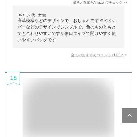
価格と在庫を
Amazon
でチェック
>>
URKE(50代・女性)
唐草模様などのデザインで、おしゃれです 金やシル
バーなどのデザインでシンプルで、色のものともと
ても合わせやすいですがま口タイプで開けやすく使
いやすいバッグです
全てのおすすめコメント
(
1
件)
>
18