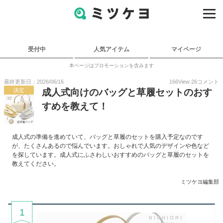
受付中
人気アイテム
マイページ
本ページはプロモーションを含みます
最終更新日：2026/06/16
166
View
26
コメント
決定
成人式向けのバッグと草履セットのおす
すめを教えて！
成人式の準備を進めていて、バッグと草履のセットを購入予定なのです
が、たくさんあるので悩んでいます。おしゃれで人気のデザインや色など
を探しています。成人式にふさわしいおすすめのバッグと草履のセットを
教えてください。
ミツケヨ編集部
1