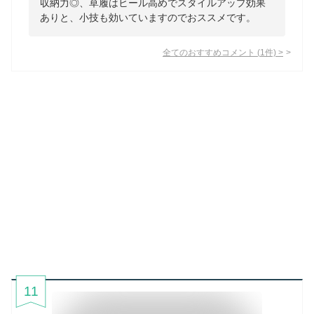
収納力◎、草履はヒール高めでスタイルアップ効果
ありと、小技も効いていますのでおススメです。
全てのおすすめコメント
(
1
件)
>
11