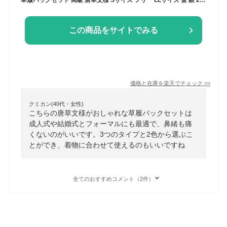
この商品をサイトでみる
価格と在庫を
楽天
でチェック
>>
クミカン(40代・女性)
こちらの唐草文様がおしゃれな草履バックセットは
成人式や結婚式とフォーマルにも最適で、鼻緒も痛
くないのがいいです。3つのタイプと2色から選ぶこ
とができ、着物に合わせて使えるのもいいですね
全てのおすすめコメント（2件）