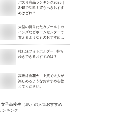
バズり商品ランキング2025｜
SNSで話題！買うべきおすす
めはどれ？
大型の折りたたみプール｜カ
インズなどホームセンターで
買えるようなものおすすめを
教えてください。
推し活フォトホルダー | 持ち
歩きできるおすすめは？
高級線香花火｜上質で大人が
楽しめるようなおすすめを教
えてください。
女子高校生（JK）
の人気おすすめ
ランキング