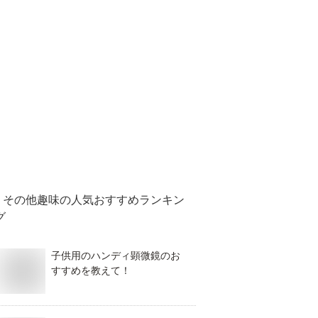
その他趣味
の人気おすすめランキン
グ
子供用のハンディ顕微鏡のお
すすめを教えて！