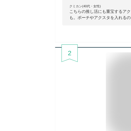
クミカン(40代・女性)
こちらの推し活にも重宝するアク
も。ポーチやアクスタを入れるの
2