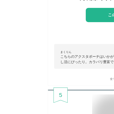
こ
まくりん
こちらのアクスタポーチはいかが
し活にぴったり。カラバリ豊富で
全
5