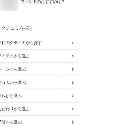
ブランドのおすすめは？
クチコミを探す
注目のクチコミから探す
アイテム
から選ぶ
シーン
から選ぶ
使う人
から選ぶ
年代
から選ぶ
こだわり
から選ぶ
予算
から選ぶ