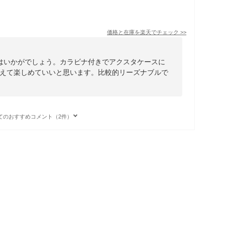
価格と在庫を
楽天
でチェック
>>
はいかがでしょう。カラビナ付きでアクスタケースに
えて楽しめていいと思います。比較的リーズナブルで
てのおすすめコメント（2件）