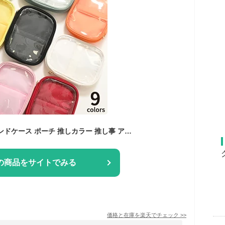
推し活 アクリルスタンドケース ポーチ 推しカラー 推し事 アイドル アニメ レディース Honeys ハニーズ アクリルスタンドケース
の商品をサイトでみる
価格と在庫を
楽天
でチェック
>>