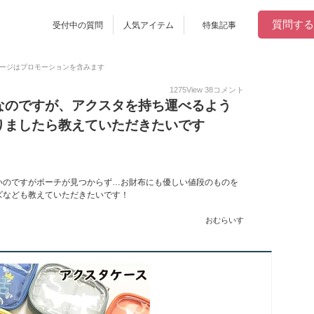
質問する
受付中の質問
人気アイテム
特集記事
ージはプロモーションを含みます
1275
View
38
コメント
なのですが、アクスタを持ち運べるよう
りましたら教えていただきたいです
いのですがポーチが見つからず…お財布にも優しい値段のものを
ズなども教えていただきたいです！
おむらいす