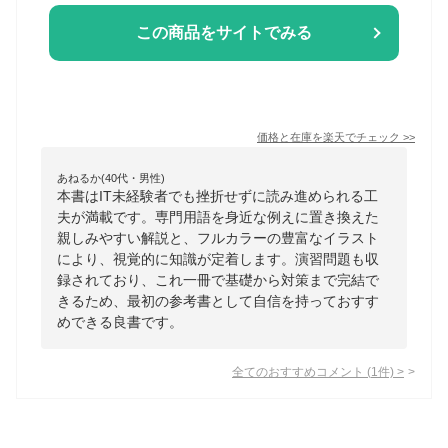
この商品をサイトでみる
価格と在庫を
楽天
でチェック
>>
あねるか(40代・男性)
本書はIT未経験者でも挫折せずに読み進められる工
夫が満載です。専門用語を身近な例えに置き換えた
親しみやすい解説と、フルカラーの豊富なイラスト
により、視覚的に知識が定着します。演習問題も収
録されており、これ一冊で基礎から対策まで完結で
きるため、最初の参考書として自信を持っておすす
めできる良書です。
全てのおすすめコメント
(
1
件)
>