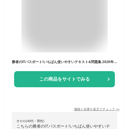
勝者のITパスポート!いちばん使いやすいテキスト&問題集 2026年度版／滝澤ななみ【3000円以上送料無料】
この商品をサイトでみる
価格と在庫を
楽天
でチェック
>>
オロロ(40代・男性)
こちらの勝者のITパスポート!いちばん使いやすいテ