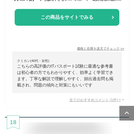
この商品をサイトでみる
価格と在庫を
楽天
でチェック
>>
クミカン(40代・女性)
こちらの高評価のITパスポート試験に最適な参考書
は初心者の方でもわかりやすく、効率よく学習でき
ます。丁寧な解説で理解しやすく、頻出過去問も掲
載され、問題の傾向と対策にもいいです
全てのおすすめコメント
(
1
件)
>
18