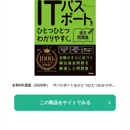
令和8年度版（2026年） ITパスポートをひとつひとつわかりやすく。過去問題集 （資格をひとつひとつ） [ Gakken ]
この商品をサイトでみる