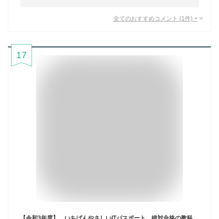
全てのおすすめコメント
(
1
件)
>
17
【令和3年度】 いちばんやさしいITパスポート 絶対合格の教科書＋出る順問題集 （新試験シラバス5．0完全対応）【電子書籍】[ 高橋 京介 ]