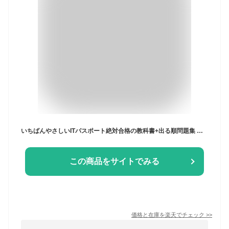
いちばんやさしいITパスポート絶対合格の教科書+出る順問題集 令和8年度／高橋京介【3000円以上送料無料】
この商品をサイトでみる
価格と在庫を
楽天
でチェック
>>