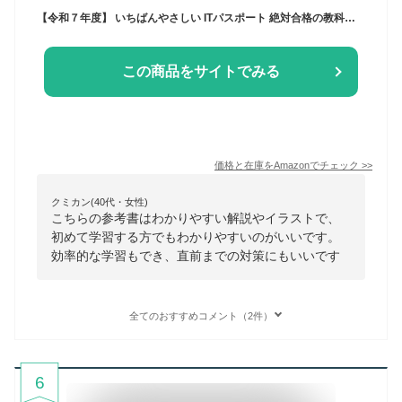
【令和７年度】 いちばんやさしい ITパスポート 絶対合格の教科書＋出る順問題集 (絶対合格の教科書シリーズ)
この商品をサイトでみる
価格と在庫を
Amazon
でチェック
>>
クミカン(40代・女性)
こちらの参考書はわかりやすい解説やイラストで、
初めて学習する方でもわかりやすいのがいいです。
効率的な学習もでき、直前までの対策にもいいです
全てのおすすめコメント（2件）
6