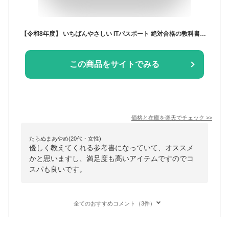
【令和8年度】 いちばんやさしい ITパスポート 絶対合格の教科書＋出る順問題集【電子書籍】[ 高橋 京介 ]
この商品をサイトでみる
価格と在庫を
楽天
でチェック
>>
たらぬまあやめ(20代・女性)
優しく教えてくれる参考書になっていて、オススメ
かと思いますし、満足度も高いアイテムですのでコ
スパも良いです。
全てのおすすめコメント（3件）