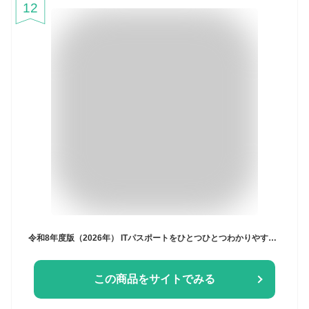
12
令和8年度版（2026年） ITパスポートをひとつひとつわかりやすく。過去問題集 ／ (株)学研プラス［書籍］
この商品をサイトでみる