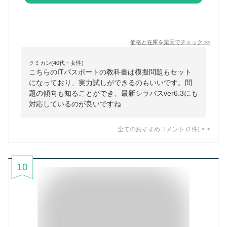
価格と在庫を
楽天
でチェック
>>
クミカン(40代・女性)
こちらのITパスポートの教科書は模擬問題もセット
になっており、実力試しができるのもいいです。問
題の傾向も知ることができ、最新シラバスver6.3にも
対応しているのが良いですね
全てのおすすめコメント
(
1
件)
>
10