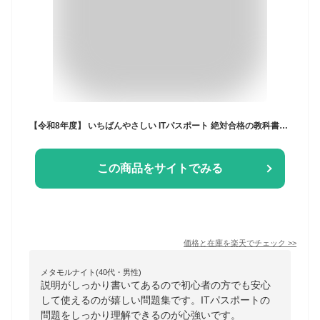
【令和8年度】 いちばんやさしい ITパスポート 絶対合格の教科書＋出る順問題集 [ 高橋 京介 ]
この商品をサイトでみる
価格と在庫を
楽天
でチェック
>>
メタモルナイト(40代・男性)
説明がしっかり書いてあるので初心者の方でも安心
して使えるのが嬉しい問題集です。ITパスポートの
問題をしっかり理解できるのが心強いです。