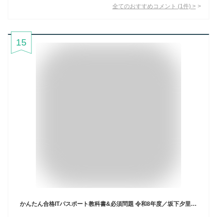
全てのおすすめコメント
(
1
件)
>
15
かんたん合格ITパスポート教科書&必須問題 令和8年度／坂下夕里／ラーニング編集部【3000円以上送料無料】