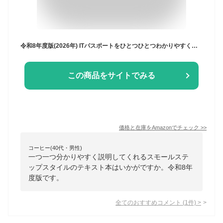
令和8年度版(2026年) ITパスポートをひとつひとつわかりやすく。教科書 (資格をひとつひとつ)
この商品をサイトでみる
価格と在庫を
Amazon
でチェック
>>
コーヒー(40代・男性)
一つ一つ分かりやすく説明してくれるスモールステ
ップスタイルのテキスト本はいかがですか。令和8年
度版です。
全てのおすすめコメント
(
1
件)
>