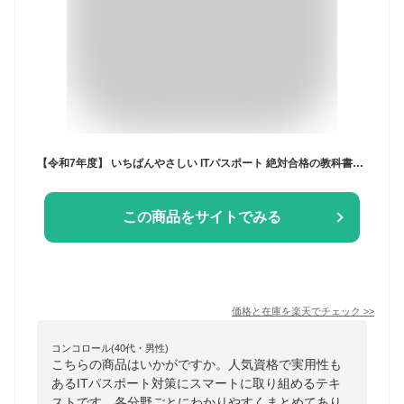
【令和7年度】 いちばんやさしい ITパスポート 絶対合格の教科書＋出る順問題集 （絶対合格の教科書シリーズ） [ 高橋 京介 ]
この商品をサイトでみる
価格と在庫を
楽天
でチェック
>>
コンコロール(40代・男性)
こちらの商品はいかがですか。人気資格で実用性も
あるITパスポート対策にスマートに取り組めるテキ
ストです。各分野ごとにわかりやすくまとめてあり