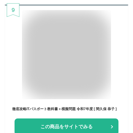
9
徹底攻略ITパスポート教科書＋模擬問題 令和7年度 [ 間久保 恭子 ]
この商品をサイトでみる