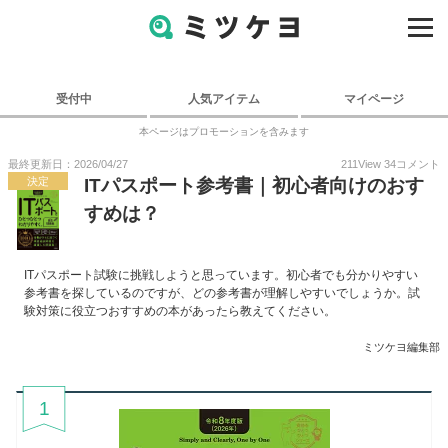
受付中
人気アイテム
マイページ
本ページはプロモーションを含みます
最終更新日：2026/04/27
211
View
34
コメント
決定
ITパスポート参考書｜初心者向けのおす
すめは？
ITパスポート試験に挑戦しようと思っています。初心者でも分かりやすい
参考書を探しているのですが、どの参考書が理解しやすいでしょうか。試
験対策に役立つおすすめの本があったら教えてください。
ミツケヨ編集部
1