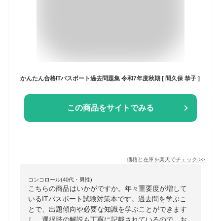
かんたん合格ITパスポート過去問題集 令和7年度秋期 [ 間久保 恭子 ]
この商品をサイトでみる
価格と在庫を
楽天
でチェック
>>
コンコロール(40代・男性)
こちらの商品はいかがですか。年々重要度が増して
いるITパスポート試験対策本です。過去問を学ぶこ
とで、出題傾向や必要な知識を学ぶことができます
し、選択肢の解説も丁寧に記載されているので、お