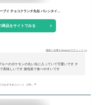
ナガトヤ ポケモン イーブイ チョコクランチ丸缶 バレンタイン ホワイトデー ギフト チョコレート
の商品をサイトでみる
価格と在庫を
Amazon
でチェック
>>
、ブルーのポケモンの丸い缶に入っていて可愛いです チ
で美味しいです 個包装で食べやすいです
てのおすすめコメント（2件）