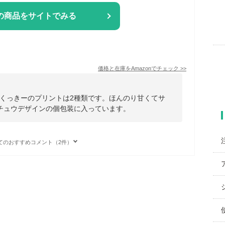
の商品をサイトでみる
価格と在庫を
Amazon
でチェック
>>
くっきーのプリントは2種類です。ほんのり甘くてサ
チュウデザインの個包装に入っています。
てのおすすめコメント（2件）