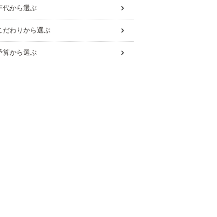
年代
から選ぶ
こだわり
から選ぶ
予算
から選ぶ