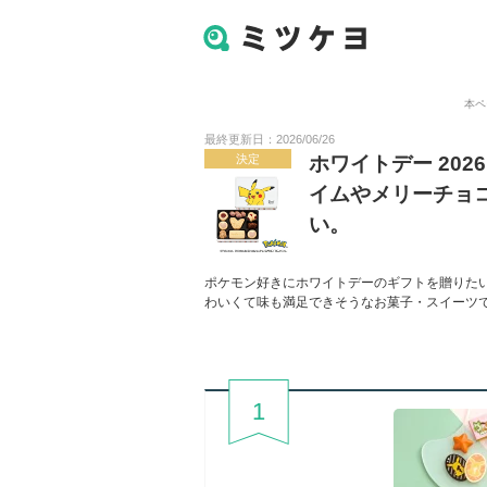
本ペ
最終更新日：2026/06/26
決定
ホワイトデー 20
イムやメリーチョ
い。
ポケモン好きにホワイトデーのギフトを贈りた
わいくて味も満足できそうなお菓子・スイーツ
1