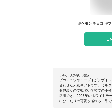
こ
じゆんつえ(10代・男性)
ピカチュウやイーブイがデザイン
合わせた人気ギフトです。ミルク
個包装なので職場や学校での小分
活用でき、2026年のホワイト
にぴったりの可愛さ溢れる一品で