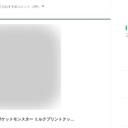
てのおすすめコメント（2件）
長登屋（ナガトヤ）ポケットモンスター ミルクプリントクッキー12枚入り Pokémon