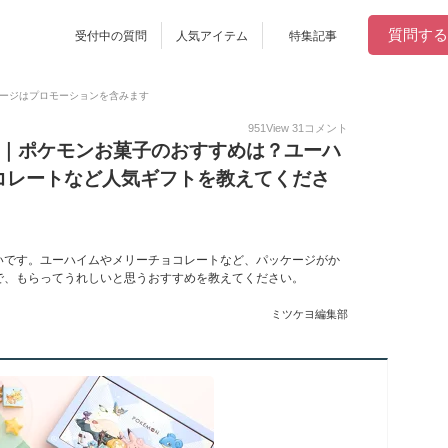
質問する
受付中の質問
人気アイテム
特集記事
ージはプロモーションを含みます
951
View
31
コメント
26｜ポケモンお菓子のおすすめは？ユーハ
コレートなど人気ギフトを教えてくださ
いです。ユーハイムやメリーチョコレートなど、パッケージがか
で、もらってうれしいと思うおすすめを教えてください。
ミツケヨ編集部