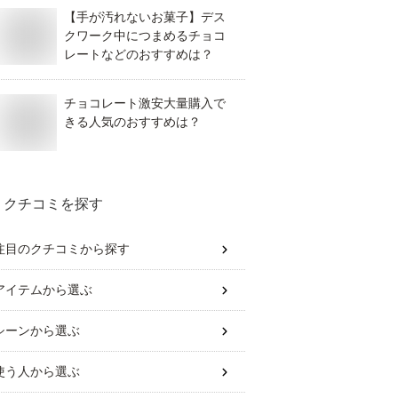
【手が汚れないお菓子】デス
クワーク中につまめるチョコ
レートなどのおすすめは？
チョコレート激安大量購入で
きる人気のおすすめは？
クチコミを探す
注目のクチコミから探す
アイテム
から選ぶ
シーン
から選ぶ
使う人
から選ぶ