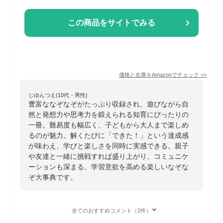
この商品をサイトでみる
価格と在庫を
Amazon
でチェック
>>
じゆんつえ(10代・男性)
豊富ななぞなぞがたっぷり収録され、遊びながら自
然と発想力や思考力を鍛えられる知育にぴったりの
一冊。難易度も幅広く、子どもから大人まで楽しめ
るのが魅力。解くたびに「できた！」という達成感
が味わえ、学びと楽しさを同時に実感できる。親子
や友達と一緒に挑戦すれば盛り上がり、コミュニケ
ーションも深まる、学習意欲を高める楽しいなぞな
ぞ大事典です。
全てのおすすめコメント（2件）