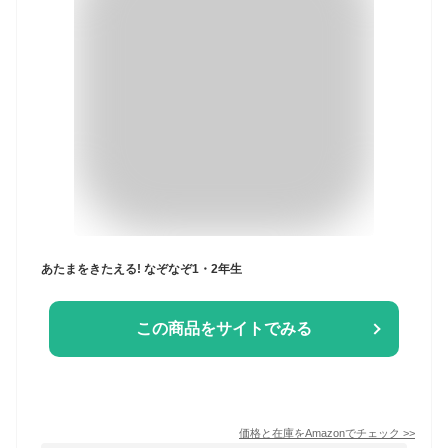
あたまをきたえる! なぞなぞ1・2年生
この商品をサイトでみる
価格と在庫を
Amazon
でチェック
>>