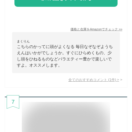
価格と在庫を
Amazon
でチェック
>>
まくりん
こちらのかってに頭がよくなる 毎日なぞなぞようち
えんはいかがでしょうか。すぐにひらめくもの、少
し頭をひねるものなどバラエティー豊かで楽しいで
すよ。オススメします。
全てのおすすめコメント
(
1
件)
>
7