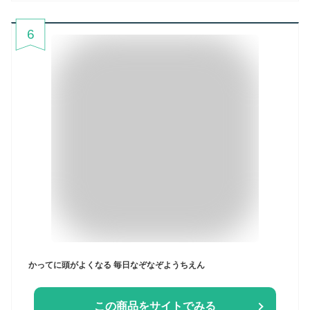
6
かってに頭がよくなる 毎日なぞなぞようちえん
この商品をサイトでみる