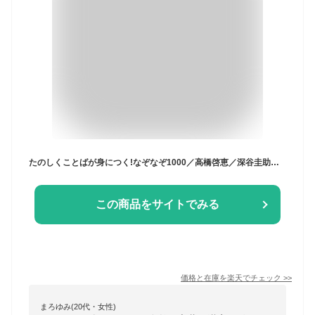
たのしくことばが身につく!なぞなぞ1000／高橋啓恵／深谷圭助【3000円以上送料無料】
この商品をサイトでみる
価格と在庫を
楽天
でチェック
>>
まろゆみ(20代・女性)