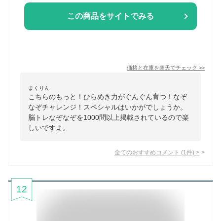
この商品をサイトでみる
価格と在庫を
楽天
でチェック
>>
まくりん
こちらのもっと！ひらめき力がぐんぐん育つ！なぞ
なぞチャレンジ！スペシャルはいかがでしょうか。
脳トレなぞなぞを1000問以上掲載されているので楽
しいですよ。
全てのおすすめコメント
(
1
件)
>
12