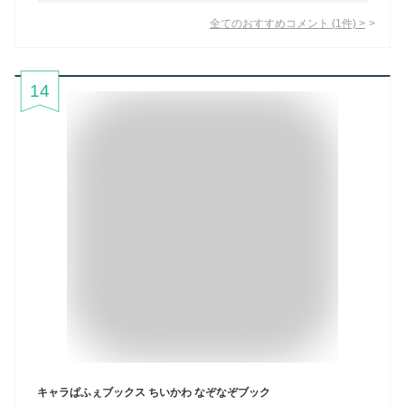
全てのおすすめコメント
(
1
件)
>
14
キャラぱふぇブックス ちいかわ なぞなぞブック