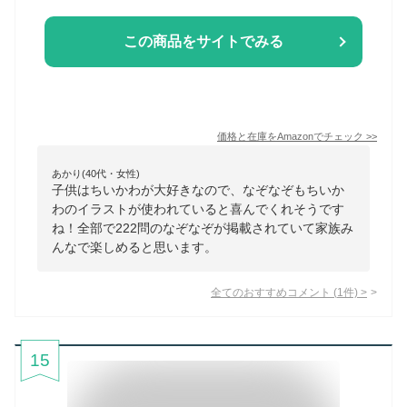
この商品をサイトでみる
価格と在庫を
Amazon
でチェック
>>
あかり(40代・女性)
子供はちいかわが大好きなので、なぞなぞもちいか
わのイラストが使われていると喜んでくれそうです
ね！全部で222問のなぞなぞが掲載されていて家族み
んなで楽しめると思います。
全てのおすすめコメント
(
1
件)
>
15