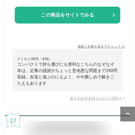
この商品をサイトでみる
価格と在庫を
楽天
でチェック
>>
クミカン(40代・女性)
コンパクトで持ち運びにも便利なこちらのなぞなぞ
本は、定番の謎謎やちょっと意地悪な問題まで290問
収録。友達と遊ぶのにもよく、やや難しめで解きご
たえもあります
全てのおすすめコメント
(
1
件)
>
17