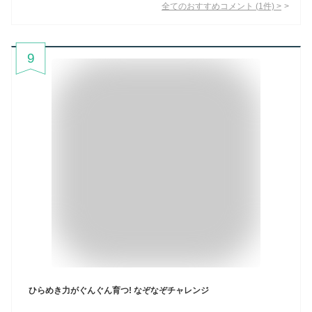
全てのおすすめコメント
(
1
件)
>
9
ひらめき力がぐんぐん育つ! なぞなぞチャレンジ