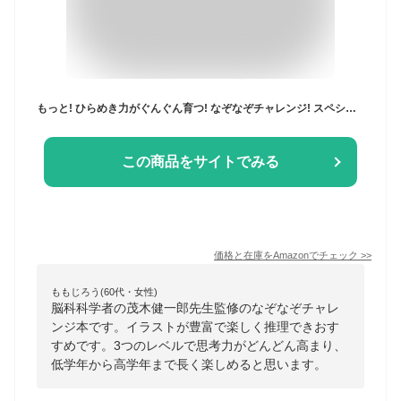
もっと! ひらめき力がぐんぐん育つ! なぞなぞチャレンジ! スペシャル
この商品をサイトでみる
価格と在庫を
Amazon
でチェック
>>
ももじろう(60代・女性)
脳科科学者の茂木健一郎先生監修のなぞなぞチャレ
ンジ本です。イラストが豊富で楽しく推理できおす
すめです。3つのレベルで思考力がどんどん高まり、
低学年から高学年まで長く楽しめると思います。