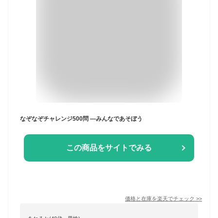
なぞなぞチャレンジ500問 —みんなであそぼう
この商品をサイトでみる
価格と在庫を
楽天
でチェック
>>