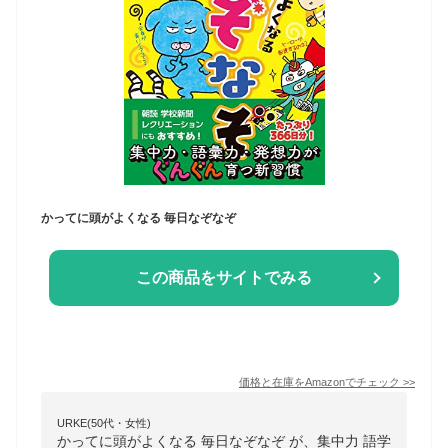
かってに頭がよくなる 毎日なぞなぞ
この商品をサイトでみる
価格と在庫を
Amazon
でチェック
>>
URKE(50代・女性)
かってに頭がよくなる 毎日なぞなぞ が、集中力 語学