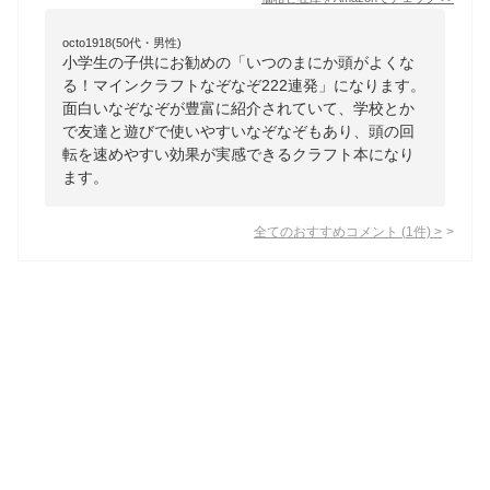
octo1918(50代・男性)
小学生の子供にお勧めの「いつのまにか頭がよくな
る！マインクラフトなぞなぞ222連発」になります。
面白いなぞなぞが豊富に紹介されていて、学校とか
で友達と遊びで使いやすいなぞなぞもあり、頭の回
転を速めやすい効果が実感できるクラフト本になり
ます。
全てのおすすめコメント
(
1
件)
>