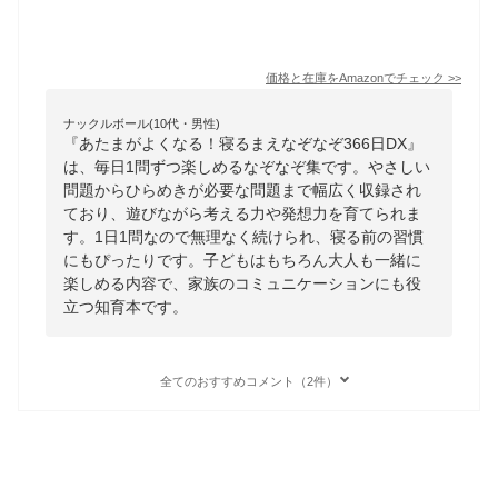
価格と在庫を
Amazon
でチェック
>>
ナックルボール(10代・男性)
『あたまがよくなる！寝るまえなぞなぞ366日DX』
は、毎日1問ずつ楽しめるなぞなぞ集です。やさしい
問題からひらめきが必要な問題まで幅広く収録され
ており、遊びながら考える力や発想力を育てられま
す。1日1問なので無理なく続けられ、寝る前の習慣
にもぴったりです。子どもはもちろん大人も一緒に
楽しめる内容で、家族のコミュニケーションにも役
立つ知育本です。
全てのおすすめコメント（2件）