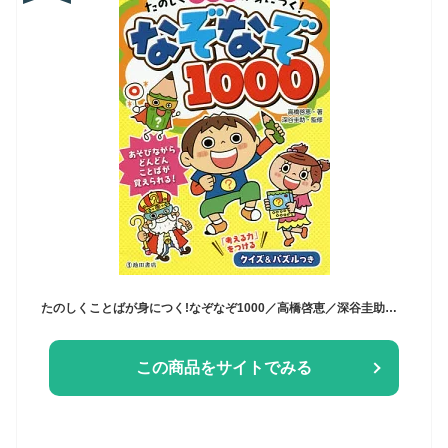
たのしくことばが身につく!なぞなぞ1000／高橋啓恵／深谷圭助【3000円以上送料無料】
この商品をサイトでみる