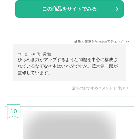
この商品をサイトでみる
価格と在庫を
Amazon
でチェック
>>
コーヒー(40代・男性)
ひらめき力がアップするような問題を中心に構成さ
れているなぞなぞ本はいかがですか。茂木健一郎が
監修しています。
全てのおすすめコメント
(
1
件)
>
10