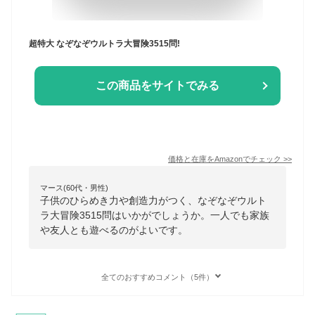
超特大 なぞなぞウルトラ大冒険3515問!
この商品をサイトでみる
価格と在庫を
Amazon
でチェック
>>
マース(60代・男性)
子供のひらめき力や創造力がつく、なぞなぞウルト
ラ大冒険3515問はいかがでしょうか。一人でも家族
や友人とも遊べるのがよいです。
全てのおすすめコメント（5件）