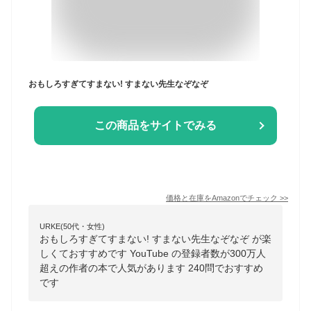
おもしろすぎてすまない! すまない先生なぞなぞ
この商品をサイトでみる
価格と在庫を
Amazon
でチェック
>>
URKE(50代・女性)
おもしろすぎてすまない! すまない先生なぞなぞ が楽
しくておすすめです YouTube の登録者数が300万人
超えの作者の本で人気があります 240問でおすすめ
です