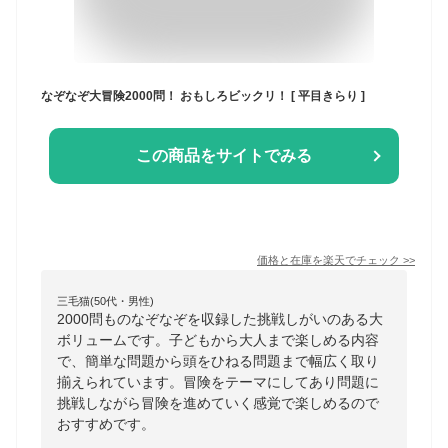
なぞなぞ大冒険2000問！ おもしろビックリ！ [ 平目きらり ]
この商品をサイトでみる
価格と在庫を
楽天
でチェック
>>
三毛猫(50代・男性)
2000問ものなぞなぞを収録した挑戦しがいのある大
ボリュームです。子どもから大人まで楽しめる内容
で、簡単な問題から頭をひねる問題まで幅広く取り
揃えられています。冒険をテーマにしてあり問題に
挑戦しながら冒険を進めていく感覚で楽しめるので
おすすめです。