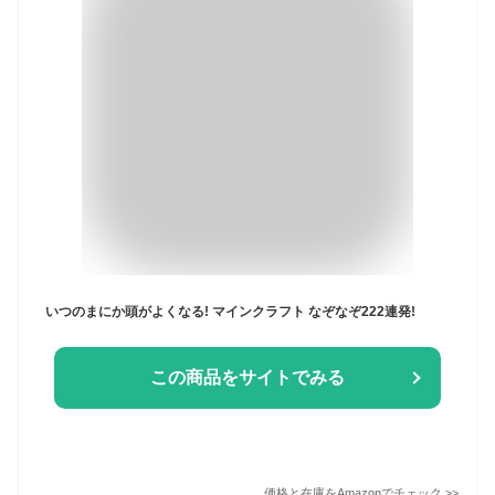
いつのまにか頭がよくなる! マインクラフト なぞなぞ222連発!
この商品をサイトでみる
価格と在庫を
Amazon
でチェック
>>