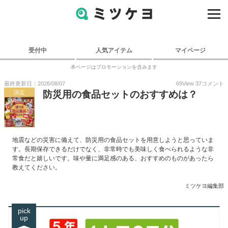
受付中
人気アイテム
マイページ
本ページはプロモーションを含みます
最終更新日：2026/08/07
69
View
37
コメント
決定
防災用の食品セットのおすすめは？
地震などの災害に備えて、防災用の食品セットを用意しようと思っていま
す。長期保存できるだけでなく、非常時でも美味しく食べられるような非
常食だと嬉しいです。味や量に満足感のある、おすすめのものがあったら
教えてください。
ミツケヨ編集部
pick
up