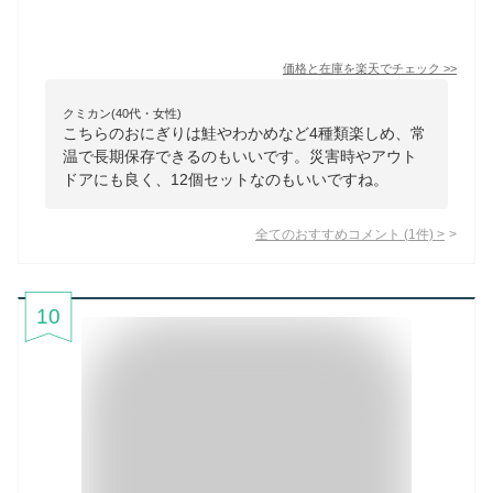
価格と在庫を
楽天
でチェック
>>
クミカン(40代・女性)
こちらのおにぎりは鮭やわかめなど4種類楽しめ、常
温で長期保存できるのもいいです。災害時やアウト
ドアにも良く、12個セットなのもいいですね。
全てのおすすめコメント
(
1
件)
>
10