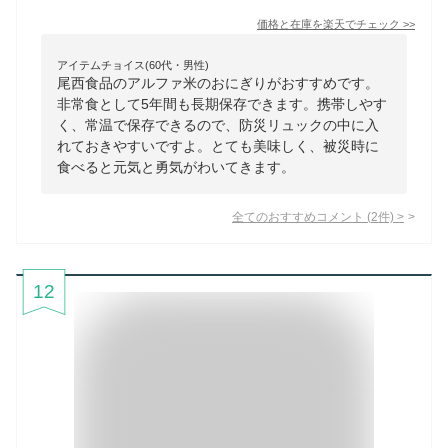
価格と在庫を
楽天
でチェック
>>
アイテムチョイス(60代・男性)
尾西食品のアルファ米のおにぎりがおすすめです。
非常食として5年間も長期保存できます。携帯しやす
く、常温で保存できるので、防災リュックの中に入
れておきやすいですよ。とても美味しく、被災時に
食べると元気と勇気がわいてきます。
全てのおすすめコメント
(
2
件)
>
12