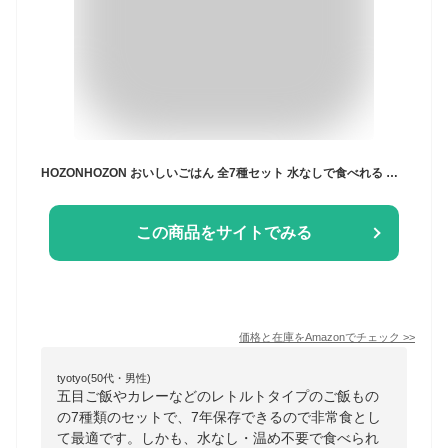
HOZONHOZON おいしいごはん 全7種セット 水なしで食べれる 非常食 水不要 7年保存 ご飯
この商品をサイトでみる
価格と在庫を
Amazon
でチェック
>>
tyotyo(50代・男性)
五目ご飯やカレーなどのレトルトタイプのご飯もの
の7種類のセットで、7年保存できるので非常食とし
て最適です。しかも、水なし・温め不要で食べられ