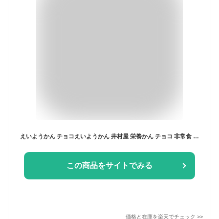
えいようかん チョコえいようかん 井村屋 栄養かん チョコ 非常食 5年保存 お菓子 備蓄 災害食 防災用品 防災食 防災食品 防災グッズ 防災セット ようかん 備蓄食 詰め合わせ 保存食
この商品をサイトでみる
価格と在庫を
楽天
でチェック
>>