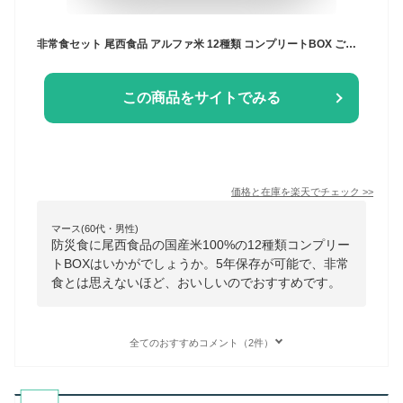
非常食セット 尾西食品 アルファ米 12種類 コンプリートBOX ご飯 5年保存 登山 防災食 保存食 送料無料【賞味期限2031年1月迄】
この商品をサイトでみる
価格と在庫を
楽天
でチェック
>>
マース(60代・男性)
防災食に尾西食品の国産米100%の12種類コンプリー
トBOXはいかがでしょうか。5年保存が可能で、非常
食とは思えないほど、おいしいのでおすすめです。
全てのおすすめコメント（2件）