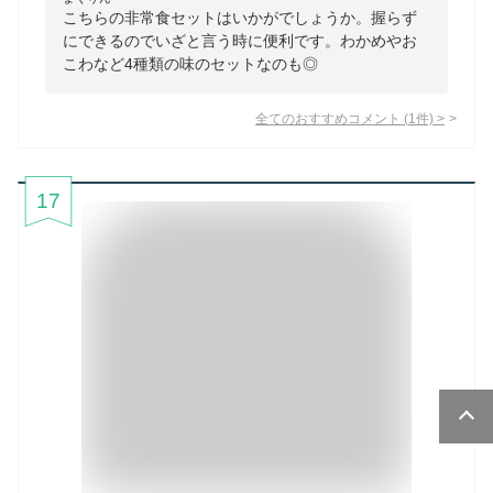
こちらの非常食セットはいかがでしょうか。握らず
にできるのでいざと言う時に便利です。わかめやお
こわなど4種類の味のセットなのも◎
全てのおすすめコメント
(
1
件)
>
17