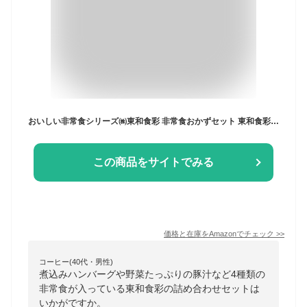
おいしい非常食シリーズ㈱東和食彩 非常食おかずセット 東和食彩 備蓄用惣菜４種×2
この商品をサイトでみる
価格と在庫を
Amazon
でチェック
>>
コーヒー(40代・男性)
煮込みハンバーグや野菜たっぷりの豚汁など4種類の
非常食が入っている東和食彩の詰め合わせセットは
いかがですか。