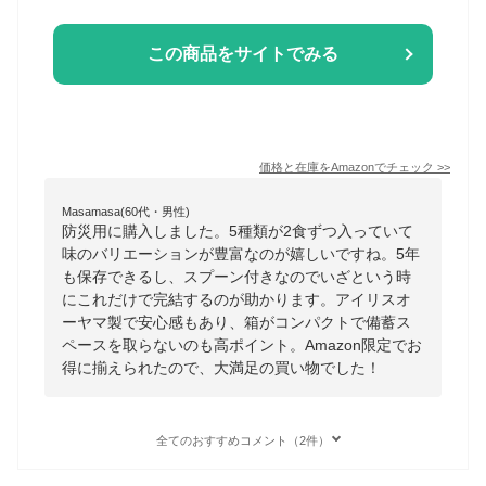
この商品をサイトでみる
価格と在庫を
Amazon
でチェック
>>
Masamasa(60代・男性)
防災用に購入しました。5種類が2食ずつ入っていて
味のバリエーションが豊富なのが嬉しいですね。5年
も保存できるし、スプーン付きなのでいざという時
にこれだけで完結するのが助かります。アイリスオ
ーヤマ製で安心感もあり、箱がコンパクトで備蓄ス
ペースを取らないのも高ポイント。Amazon限定でお
得に揃えられたので、大満足の買い物でした！
全てのおすすめコメント（2件）