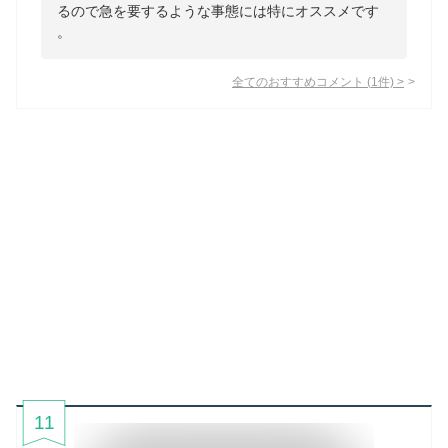
るので急を要するような事態には特にオススメです
。
全てのおすすめコメント
(
1
件)
>
11