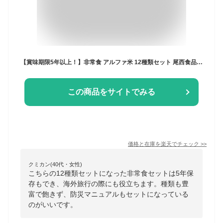
【賞味期限5年以上！】非常食 アルファ米 12種類セット 尾西食品 防災食 保存食 防災セット 海外旅行 登山 コンプリート 備蓄 5年保存 送料無料
この商品をサイトでみる
価格と在庫を
楽天
でチェック
>>
クミカン(40代・女性)
こちらの12種類セットになった非常食セットは5年保
存もでき、海外旅行の際にも役立ちます。種類も豊
富で飽きず、防災マニュアルもセットになっている
のがいいです。