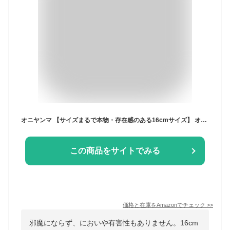
オニヤンマ 【サイズまるで本物・存在感のある16cmサイズ】 オニヤンマ 蜂よけ おにやんま フィギュア モデル 虫よけ模型 ハイキング キャンプ
この商品をサイトでみる
価格と在庫を
Amazon
でチェック
>>
邪魔にならず、においや有害性もありません。16cm