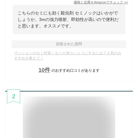
価格と在庫を
Amazon
でチェック
>>
こちらのセミにも効く殺虫剤 セミノックはいかがで
しょうか。3mの強力噴射、即効性が高いので便利だ
と思います。オススメです。
回答された質問
マンションのセミ対策｜セミが来ないようにするには？人気のお
すすめを教えて！
10
件
のおすすめ口コミがあります
2