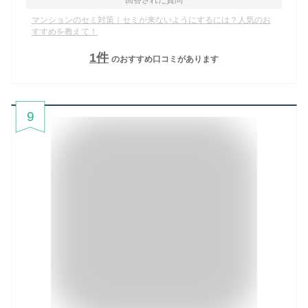
マンションのセミ対策｜セミが来ないようにするには？人気のお
すすめを教えて！
1
件
のおすすめ口コミがあります
9