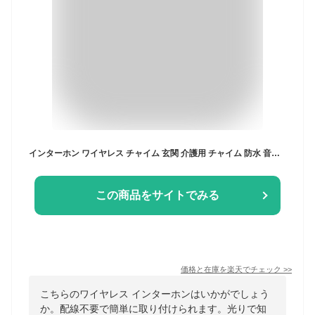
インターホン ワイヤレス チャイム 玄関 介護用 チャイム 防水 音と光で呼び出し チャイムセット スチャイム ワイヤレ 配線不要 呼び鈴 LEDライト ピンポン ドアホン ドアチャイム ドアフォン ドアベル 無線チャイム
この商品をサイトでみる
価格と在庫を
楽天
でチェック
>>
こちらのワイヤレス インターホンはいかがでしょう
か。配線不要で簡単に取り付けられます。光りで知