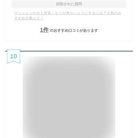
回答された質問
マンションのセミ対策｜セミが来ないようにするには？人気のお
すすめを教えて！
1
件
のおすすめ口コミがあります
10