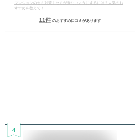
マンションのセミ対策｜セミが来ないようにするには？人気のお
すすめを教えて！
11
件
のおすすめ口コミがあります
4