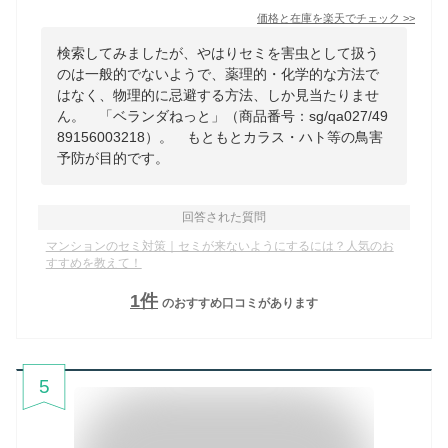
価格と在庫を
楽天
でチェック
>>
検索してみましたが、やはりセミを害虫として扱う
のは一般的でないようで、薬理的・化学的な方法で
はなく、物理的に忌避する方法、しか見当たりませ
ん。 「ベランダねっと」（商品番号：sg/qa027/49
89156003218）。 もともとカラス・ハト等の鳥害
予防が目的です。
回答された質問
マンションのセミ対策｜セミが来ないようにするには？人気のお
すすめを教えて！
1
件
のおすすめ口コミがあります
5