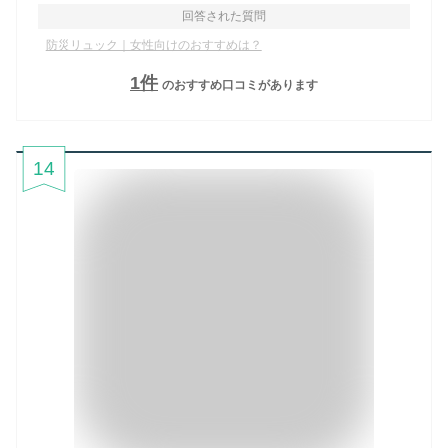
回答された質問
防災リュック｜女性向けのおすすめは？
1
件
のおすすめ口コミがあります
14