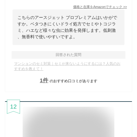
価格と在庫を
Amazon
でチェック
>>
こちらのアースジェット プロプレミアムはいかがで
すか。ベタつきにくいドライ処方でセミやトコジラ
ミ、ハエなど様々な虫に効果を発揮します。低刺激
、無香料で使いやすいですよ。
回答された質問
マンションのセミ対策｜セミが来ないようにするには？人気のお
すすめを教えて！
1
件
のおすすめ口コミがあります
12