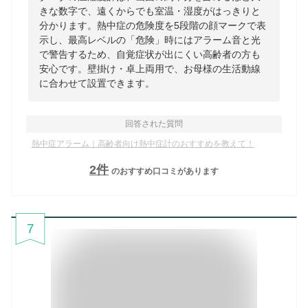
きな数字で、遠くからでも室温・湿度がはっきりと
分かります。熱中症の危険度を5段階の顔マークで表
示し、最高レベルの「危険」時にはアラーム音と光
で警告するため、自覚症状が出にくい高齢者の方も
安心です。壁掛け・卓上両用で、お母様の生活動線
に合わせて設置できます。
回答された質問
熱中症アラーム｜高齢者向け熱中症計のおすすめを教えて！
2
件
のおすすめ口コミがあります
7