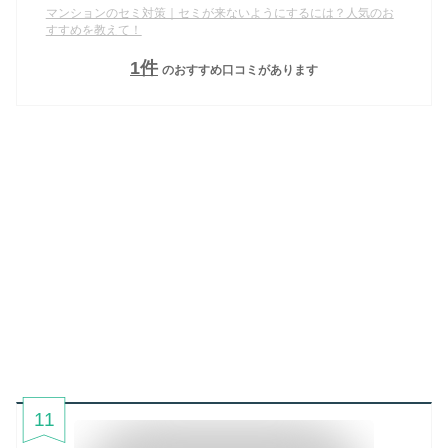
マンションのセミ対策｜セミが来ないようにするには？人気のお
すすめを教えて！
1
件
のおすすめ口コミがあります
11