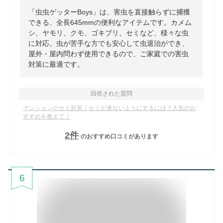
「虫虫ゲッターBoys」は、害虫を直接触らずに捕獲
できる、全長645mmの便利なアイテムです。カメム
シ、ヤモリ、クモ、ゴキブリ、セミなど、様々な虫
に対応。虫が苦手な方でも安心して虫退治ができ、
屋外・屋内問わず使用できるので、ご家庭での害虫
対策に最適です。
回答された質問
マンションのセミ対策｜セミが来ないようにするには？人気のお
すすめを教えて！
2
件
のおすすめ口コミがあります
6