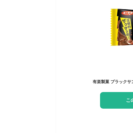
有楽製菓 ブラックサン
こ