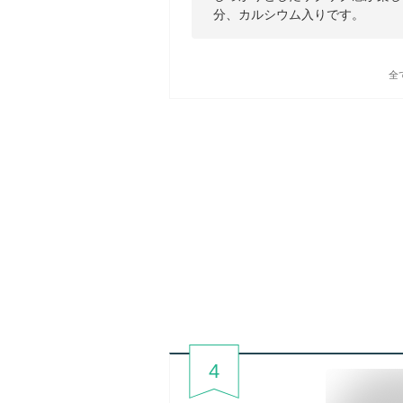
分、カルシウム入りです。
全
4