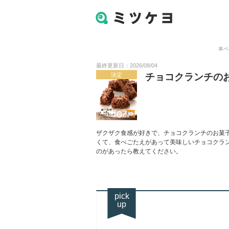
本ペ
最終更新日：2026/08/04
決定
チョコクランチの
ザクザク食感が好きで、チョコクランチのお菓
くて、食べごたえがあって美味しいチョコクラ
のがあったら教えてください。
pick
up