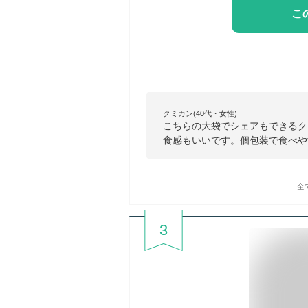
こ
クミカン(40代・女性)
こちらの大袋でシェアもできるク
食感もいいです。個包装で食べや
全
3