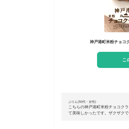
こ
ぷりん(50代・女性)
こちらの神戸港町米粉チョコクラ
て美味しかったです。ザクザクで