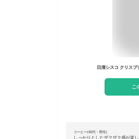
日清シスコ クリスプチ
こ
コーヒー(40代・男性)
しっかりとしたザクザク感が楽し