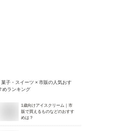
菓子・スイーツ × 市販
の人気おす
すめランキング
1歳向けアイスクリーム｜市
販で買えるものなどのおすす
めは？