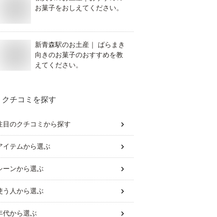
お菓子をおしえてください。
新青森駅のお土産｜ ばらまき
向きのお菓子のおすすめを教
えてください。
クチコミを探す
注目のクチコミから探す
アイテム
から選ぶ
シーン
から選ぶ
使う人
から選ぶ
年代
から選ぶ