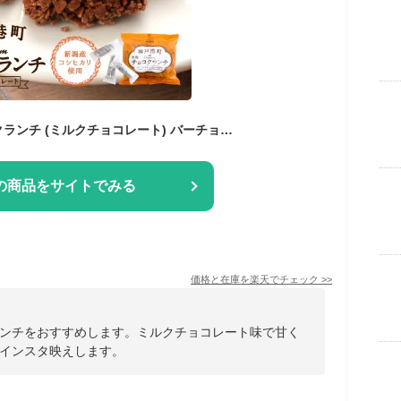
神戸港町米粉チョコクランチ (ミルクチョコレート) バーチョコ スイーツ ギフト チョコレート菓子 お取り寄せスイーツ チョコ ユニーク インスタ映え お菓子 チョコレート クランチチョコ おいしい 詰め合わせ 個包装
の商品をサイトでみる
価格と在庫を
楽天
でチェック
>>
ンチをおすすめします。ミルクチョコレート味で甘く
インスタ映えします。