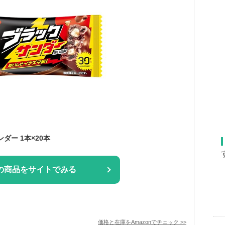
ダー 1本×20本
の商品をサイトでみる
価格と在庫を
Amazon
でチェック
>>