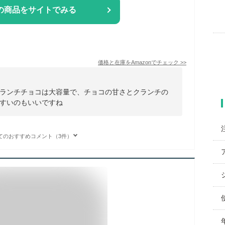
の商品をサイトでみる
価格と在庫を
Amazon
でチェック
>>
ランチチョコは大容量で、チョコの甘さとクランチの
すいのもいいですね
てのおすすめコメント（3件）