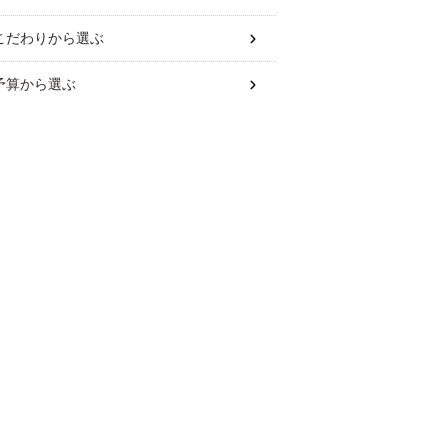
こだわり
から選ぶ
予算
から選ぶ