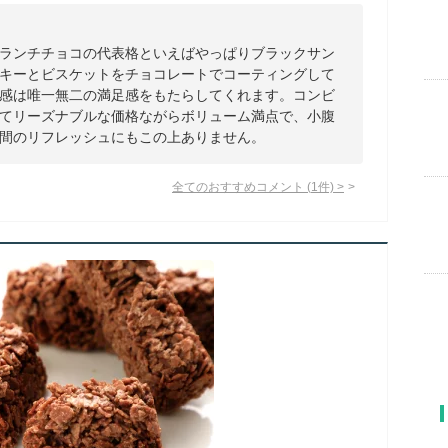
ランチチョコの代表格といえばやっぱりブラックサン
キーとビスケットをチョコレートでコーティングして
感は唯一無二の満足感をもたらしてくれます。コンビ
てリーズナブルな価格ながらボリューム満点で、小腹
間のリフレッシュにもこの上ありません。
全てのおすすめコメント
(
1
件)
>