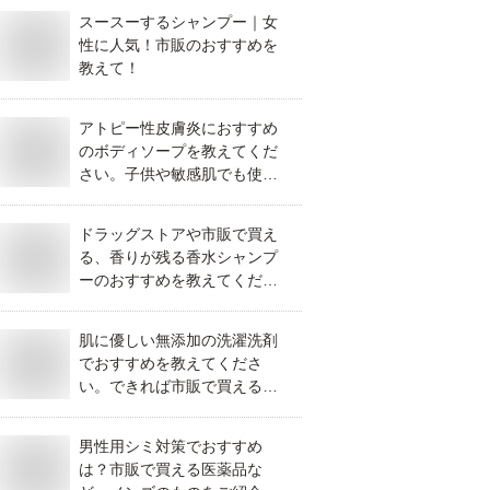
スースーするシャンプー｜女
性に人気！市販のおすすめを
教えて！
アトピー性皮膚炎におすすめ
のボディソープを教えてくだ
さい。子供や敏感肌でも使え
る優しいもので市販でも買え
るもの等、人気のものはあり
ドラッグストアや市販で買え
ますか？
る、香りが残る香水シャンプ
ーのおすすめを教えてくださ
い。
肌に優しい無添加の洗濯洗剤
でおすすめを教えてくださ
い。できれば市販で買えるも
のだと嬉しいです。
男性用シミ対策でおすすめ
は？市販で買える医薬品な