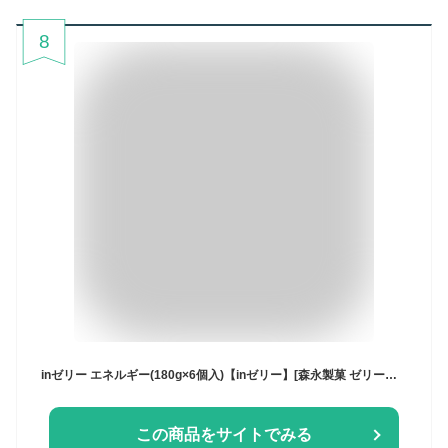
8
inゼリー エネルギー(180g×6個入)【inゼリー】[森永製菓 ゼリー飲料 体調管理 防災 非常食 受験]
この商品をサイトでみる