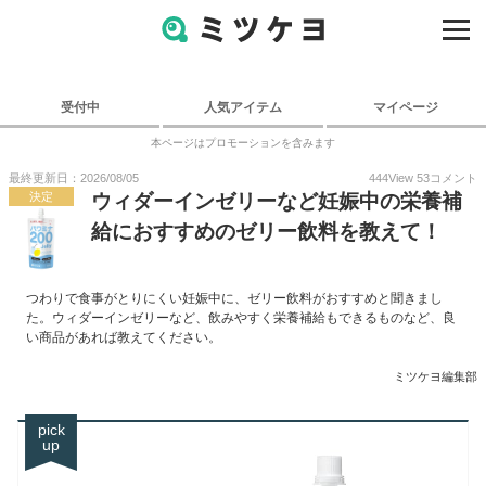
受付中
人気アイテム
マイページ
本ページはプロモーションを含みます
最終更新日：2026/08/05
444
View
53
コメント
決定
ウィダーインゼリーなど妊娠中の栄養補
給におすすめのゼリー飲料を教えて！
つわりで食事がとりにくい妊娠中に、ゼリー飲料がおすすめと聞きまし
た。ウィダーインゼリーなど、飲みやすく栄養補給もできるものなど、良
い商品があれば教えてください。
ミツケヨ編集部
pick
up