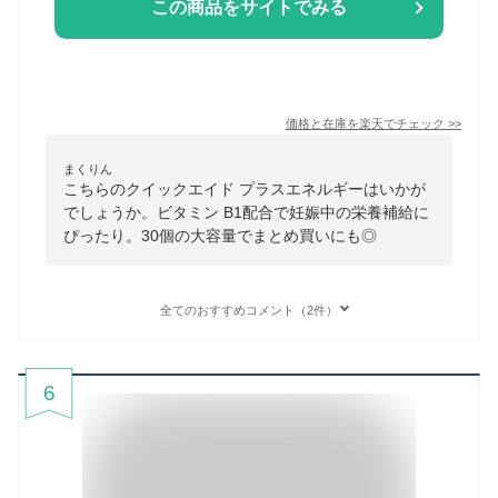
この商品をサイトでみる
価格と在庫を
楽天
でチェック
>>
まくりん
こちらのクイックエイド プラスエネルギーはいかが
でしょうか。ビタミン B1配合で妊娠中の栄養補給に
ぴったり。30個の大容量でまとめ買いにも◎
全てのおすすめコメント（2件）
6