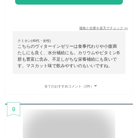
価格と在庫を
楽天
でチェック
>>
クミカン(40代・女性)
こちらのヴィターインゼリーは食事代わりや小腹満
たしにも良く、水分補給にも。カリウムやビタミンB
群も豊富に含み、不足しがちな栄養補給にも良いで
す。マスカット味で飲みやすいのもいいですね。
全てのおすすめコメント（2件）
9