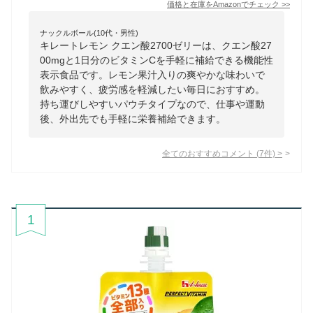
価格と在庫を
Amazon
でチェック
>>
ナックルボール(10代・男性)
キレートレモン クエン酸2700ゼリーは、クエン酸27
00mgと1日分のビタミンCを手軽に補給できる機能性
表示食品です。レモン果汁入りの爽やかな味わいで
飲みやすく、疲労感を軽減したい毎日におすすめ。
持ち運びしやすいパウチタイプなので、仕事や運動
後、外出先でも手軽に栄養補給できます。
全てのおすすめコメント
(
7
件)
>
1