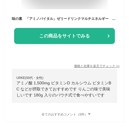
味の素 「アミノバイタル」ゼリードリンクマルチエネルギー 180g×24袋 ゼリー飲料 まとめ買い
この商品をサイトでみる
価格と在庫を
楽天
でチェック
>>
URKE(50代・女性)
アミノ酸 1,500mg ビタミンD カルシウム ビタミンB
C などが摂取できておすすめです りんごの味で美味
しいです 180g 入りのパウチ式で食べやすいです
全てのおすすめコメント（5件）