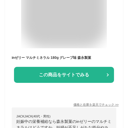
inゼリー マルチミネラル 180g グレープ味 森永製菓
この商品をサイトでみる
価格と在庫を
楽天
でチェック
>>
JACKJACK(40代・男性)
妊娠中の栄養補給なら森永製菓のinゼリーのマルチミ
ネラルはどうですか、妊婦が不足しがちな鉄分やカ