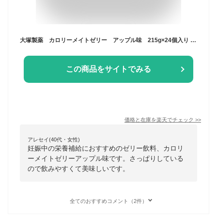
大塚製薬 カロリーメイトゼリー アップル味 215g×24個入り ゼリー飲料 まとめ買い スポーツ
この商品をサイトでみる
価格と在庫を
楽天
でチェック
>>
アレセイ(40代・女性)
妊娠中の栄養補給におすすめのゼリー飲料、カロリ
ーメイトゼリーアップル味です。さっぱりしている
ので飲みやすくて美味しいです。
全てのおすすめコメント（2件）