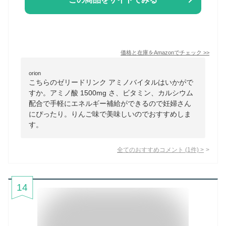
価格と在庫を
Amazon
でチェック
>>
orion
こちらのゼリードリンク アミノバイタルはいかがで
すか。アミノ酸 1500mg さ、ビタミン、カルシウム
配合で手軽にエネルギー補給ができるので妊婦さん
にぴったり。りんご味で美味しいのでおすすめしま
す。
全てのおすすめコメント
(
1
件)
>
14