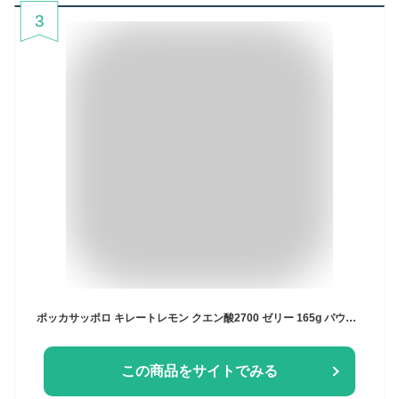
3
ポッカサッポロ キレートレモン クエン酸2700 ゼリー 165g パウチ 30個入 ゼリー飲料 機能性表示食品
この商品をサイトでみる