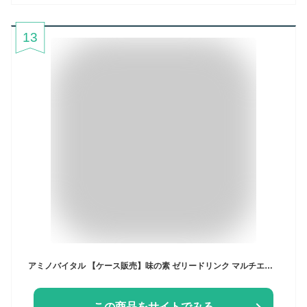
13
アミノバイタル 【ケース販売】味の素 ゼリードリンク マルチエネルギー りんご味 180g×24個 アミノ酸 1500mg ビタミン カルシウム 栄養補給
この商品をサイトでみる