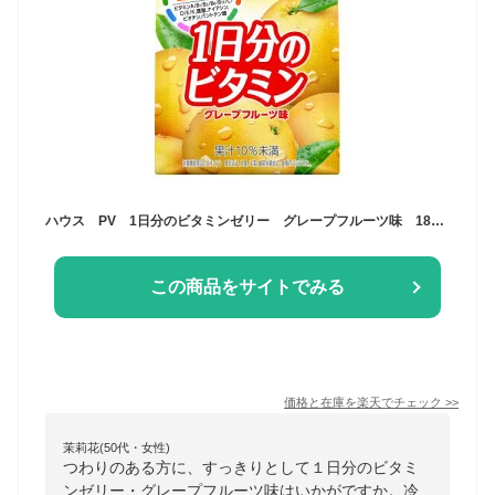
ハウス PV 1日分のビタミンゼリー グレープフルーツ味 180g×24個 ゼリー飲料 まとめ買い
この商品をサイトでみる
価格と在庫を
楽天
でチェック
>>
茉莉花(50代・女性)
つわりのある方に、すっきりとして１日分のビタミ
ンゼリー・グレープフルーツ味はいかがですか。冷