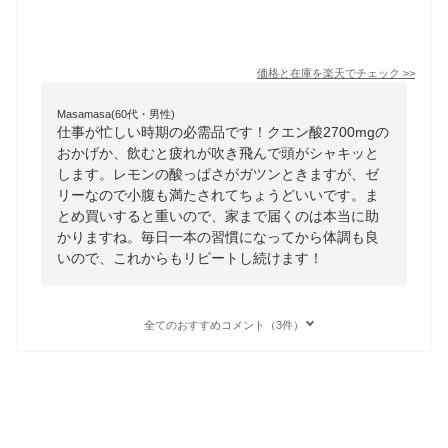
価格と在庫を
楽天
でチェック
>>
Masamasa(60代・男性)
仕事が忙しい時期の必需品です！クエン酸2700mgの
おかげか、飲むと疲れが吹き飛んで頭がシャキッと
します。レモンの酸っぱさがガツンときますが、ゼ
リーなので小腹も満たされてちょうどいいです。ま
とめ買いすると重いので、家まで届くのは本当に助
かりますね。毎日一本の習慣になってから体調も良
いので、これからもリピートし続けます！
全てのおすすめコメント（3件）