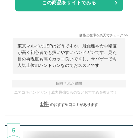
この商品をサイトでみる
価格と在庫を
楽天
でチェック
>>
東京マルイのUSPはどうですか、飛距離や命中精度
が高く初心者でも扱いやすいハンドガンです、見た
目の再現度も高くカッコ良いですし、サバゲーでも
人気上位のハンドガンなのでおススメです
回答された質問
エアコキハンドガン｜威力最強なものなどおすすめを教えて！
1
件
のおすすめ口コミがあります
5