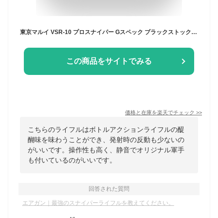
東京マルイ VSR-10 プロスナイパー Gスペック ブラックストック スナイパーライフル 純正 スコープ＆バイポッドセット
この商品をサイトでみる
価格と在庫を
楽天
でチェック
>>
こちらのライフルはボトルアクションライフルの醍
醐味を味わうことができ、発射時の反動も少ないの
がいいです。操作性も高く、静音でオリジナル軍手
も付いているのがいいです。
回答された質問
エアガン｜最強のスナイパーライフルを教えてください。