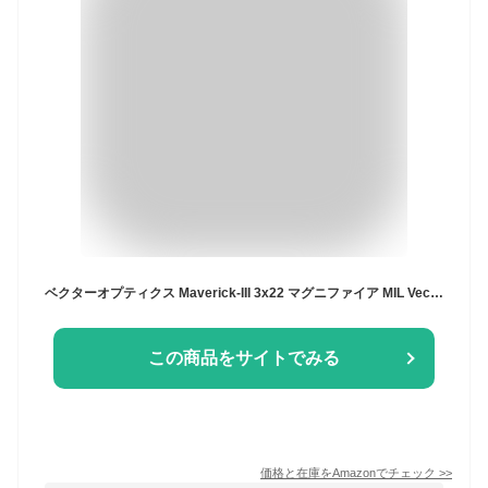
ベクターオプティクス Maverick-III 3x22 マグニファイア MIL Vector Optics Maverick-III 3x22 Magnifier MIL SCMF-31
この商品をサイトでみる
価格と在庫を
Amazon
でチェック
>>