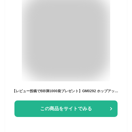
【レビュー投稿でBB弾1000発プレゼント】GM0292 ホップアップ エアガン ハンドガン M1911 サバゲー
この商品をサイトでみる