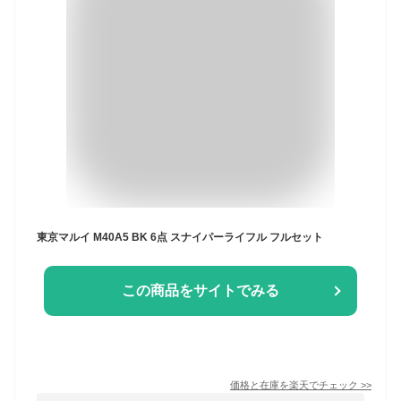
東京マルイ M40A5 BK 6点 スナイパーライフル フルセット
この商品をサイトでみる
価格と在庫を
楽天
でチェック
>>