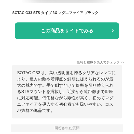
SOTAC G33 STS タイプ 3X マグニファイア ブラック
この商品をサイトでみる
価格と在庫を
楽天
でチェック
>>
SOTAC G33は、高い透明度を誇るクリアなレンズに
より、遠方の敵や着弾点を鮮明に捉えられるのが最
大の魅力です。手で倒すだけで倍率を切り替えられ
るSTSマウントを搭載し、近接から遠距離まで即座
に対応可能。低価格ながら剛性が高く、初めてマグ
ニファイアを導入する初心者でも扱いやすい、コス
パ抜群の逸品です。
回答された質問