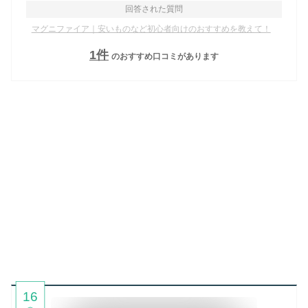
回答された質問
マグニファイア｜安いものなど初心者向けのおすすめを教えて！
1
件
のおすすめ口コミがあります
16