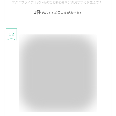
マグニファイア｜安いものなど初心者向けのおすすめを教えて！
1
件
のおすすめ口コミがあります
12