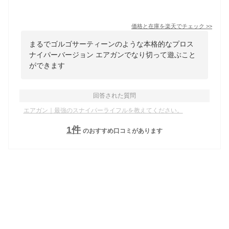
価格と在庫を
楽天
でチェック
>>
まるでゴルゴサーティーンのような本格的なプロス
ナイパーバージョン エアガンでなり切って遊ぶこと
ができます
回答された質問
エアガン｜最強のスナイパーライフルを教えてください。
1
件
のおすすめ口コミがあります