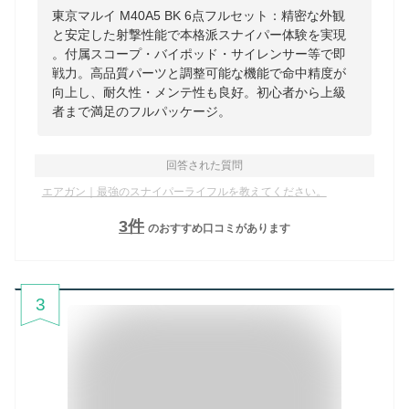
東京マルイ M40A5 BK 6点フルセット：精密な外観
と安定した射撃性能で本格派スナイパー体験を実現
。付属スコープ・バイポッド・サイレンサー等で即
戦力。高品質パーツと調整可能な機能で命中精度が
向上し、耐久性・メンテ性も良好。初心者から上級
者まで満足のフルパッケージ。
回答された質問
エアガン｜最強のスナイパーライフルを教えてください。
3
件
のおすすめ口コミがあります
3