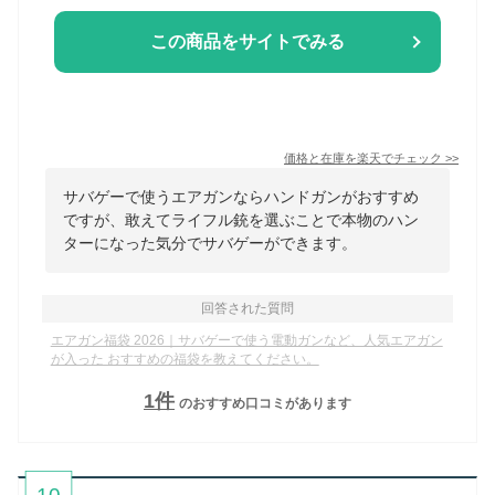
この商品をサイトでみる
価格と在庫を
楽天
でチェック
>>
サバゲーで使うエアガンならハンドガンがおすすめ
ですが、敢えてライフル銃を選ぶことで本物のハン
ターになった気分でサバゲーができます。
回答された質問
エアガン福袋 2026｜サバゲーで使う電動ガンなど、人気エアガン
が入った おすすめの福袋を教えてください。
1
件
のおすすめ口コミがあります