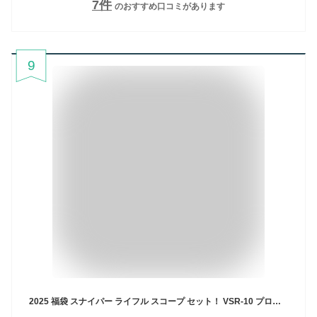
7
件
のおすすめ口コミがあります
9
2025 福袋 スナイパー ライフル スコープ セット！ VSR-10 プロスナイパー Gスペック Black 東京マルイ /エアガン ボルトアクション VSR10 VSR-10 VSR-10 GSPE G-SPEC フルセット サバゲー 銃