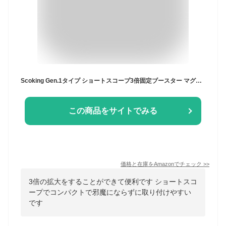
Scoking Gen.1タイプ ショートスコープ3倍固定ブースター マグニファイヤー (FTSマウント付属)
この商品をサイトでみる
価格と在庫を
Amazon
でチェック
>>
3倍の拡大をすることができて便利です ショートスコ
ープでコンパクトで邪魔にならずに取り付けやすい
です