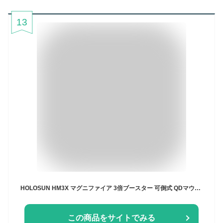
13
HOLOSUN HM3X マグニファイア 3倍ブースター 可倒式 QDマウント ｜ サバゲー 送料無料
この商品をサイトでみる