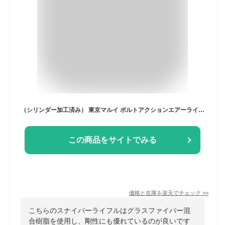
（シリンダー加工済み） 東京マルイ ボルトアクションエアーライフル VSR-10 プロスナイパーバージョン (4952839135025) エアコッキングガン本体 スナイパーライフル 狙撃銃 エアガン 18歳以上 サバゲー 銃
この商品をサイトでみる
価格と在庫を
楽天
でチェック
>>
こちらのスナイパーライフルはグラスファイバー混
合樹脂を使用し、剛性にも優れているのが良いです