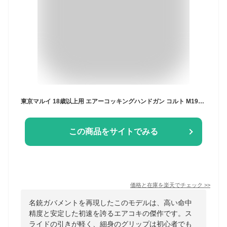
東京マルイ 18歳以上用 エアーコッキングハンドガン コルト M1911A1 ガバメント 【ハイグレード/ホップアップ】
この商品をサイトでみる
価格と在庫を
楽天
でチェック
>>
名銃ガバメントを再現したこのモデルは、高い命中
精度と安定した初速を誇るエアコキの傑作です。ス
ライドの引きが軽く、細身のグリップは初心者でも