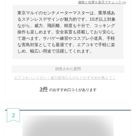
価格と在庫を
楽天
でチェック
>>
東京マルイのセンチメーターマスターは、重厚感あ
るステンレスデザインが魅力的です。10才以上対象
ながら、威力、飛距離、精度も十分で、コッキング
操作も楽しめます。安全装置も搭載しており安心し
て遊べます。サバゲー練習やコスプレ小道具、手軽
な害鳥対策としても最適です。エアコキで手軽に楽
しめ、幅広い用途で活躍してくれます。
回答された質問
エアコキハンドガン｜威力最強なものなどおすすめを教えて！
3
件
のおすすめ口コミがあります
2