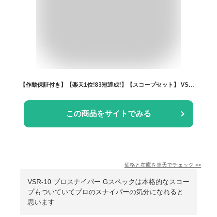
【作動保証付き】【楽天1位!83冠達成!】【スコープセット】 VSR-10 プロスナイパー Gスペック 東京マルイ エアガン 18歳以上 最強 スナイパーライフル エアガン bb弾 スコープ マウントリング ボルトアクション サバゲー
この商品をサイトでみる
価格と在庫を
楽天
でチェック
>>
VSR-10 プロスナイパー Gスペックは本格的なスコー
プもついていてプロのスナイパーの気分になれると
思います