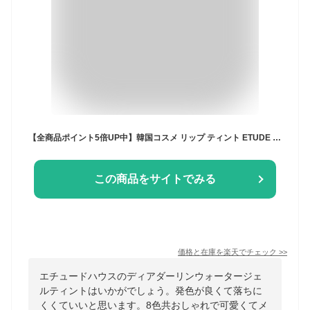
【全商品ポイント5倍UP中】韓国コスメ リップ ティント ETUDE HOUSE エチュードハウス リップ ティント ディアダーリン ウォータージェル ティント 5g 全8色 ※リニューアル品
この商品をサイトでみる
価格と在庫を
楽天
でチェック
>>
エチュードハウスのディアダーリンウォータージェ
ルティントはいかがでしょう。発色が良くて落ちに
くくていいと思います。8色共おしゃれで可愛くてメ