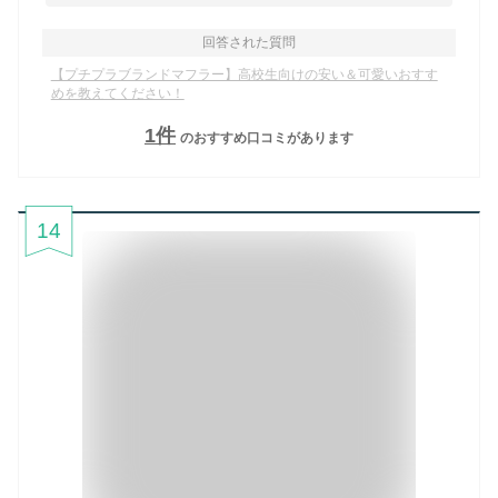
回答された質問
【プチプラブランドマフラー】高校生向けの安い＆可愛いおすす
めを教えてください！
1
件
のおすすめ口コミがあります
14