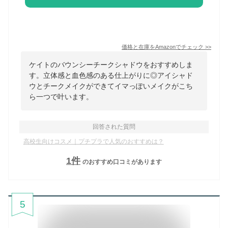
価格と在庫を
Amazon
でチェック
>>
ケイトのバウンシーチークシャドウをおすすめしま
す。立体感と血色感のある仕上がりに◎アイシャド
ウとチークメイクができてイマっぽいメイクがこち
ら一つで叶います。
回答された質問
高校生向けコスメ｜プチプラで人気のおすすめは？
1
件
のおすすめ口コミがあります
5