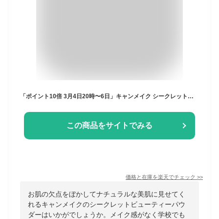
「ポイント10倍 3月4日20時〜6日」キャンメイク シークレットビューティーパウダー02 【02】ナチュラル 5.5g ファンデーション アットコスメ 正規品
この商品をサイトでみる
価格と在庫を
楽天
でチェック
>>
お肌の欠点をぼかしてナチュラルな美肌に見せてく
れるキャンメイクのシークレットビューティーパウ
ダーはいかがでしょうか。メイク感がなく学校でも