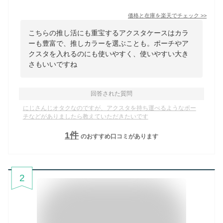
価格と在庫を
楽天
でチェック
>>
こちらの推し活にも重宝するアクスタケースはカラ
ーも豊富で、推しカラーを選ぶことも。ポーチやア
クスタを入れるのにも使いやすく、使いやすい大き
さもいいですね
回答された質問
にじさんじオタクなのですが、アクスタを持ち運べるようなポー
チなどがありましたら教えていただきたいです
1
件
のおすすめ口コミがあります
2