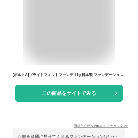
[ポルトA]ブライトフィットファンデ 11g 日本製 ファンデーション パウダー SPF26 PA++ セラミド ヒアルロン酸 ウォータープルーフ 保湿 10：ライトベージュ
この商品をサイトでみる
価格と在庫を
Amazon
でチェック
>>
お肌を綺麗に見せてくれるファンデーションはいか