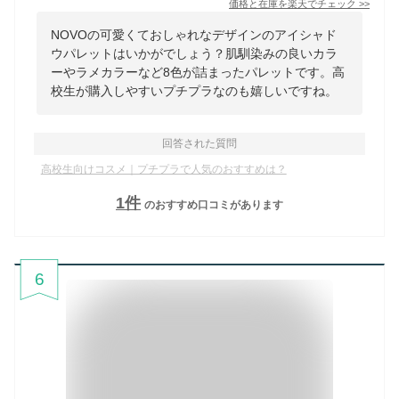
価格と在庫を
楽天
でチェック
>>
NOVOの可愛くておしゃれなデザインのアイシャド
ウパレットはいかがでしょう？肌馴染みの良いカラ
ーやラメカラーなど8色が詰まったパレットです。高
校生が購入しやすいプチプラなのも嬉しいですね。
回答された質問
高校生向けコスメ｜プチプラで人気のおすすめは？
1
件
のおすすめ口コミがあります
6