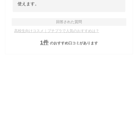
使えます。
回答された質問
高校生向けコスメ｜プチプラで人気のおすすめは？
1
件
のおすすめ口コミがあります