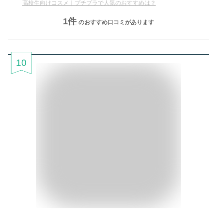
高校生向けコスメ｜プチプラで人気のおすすめは？
1
件
のおすすめ口コミがあります
10