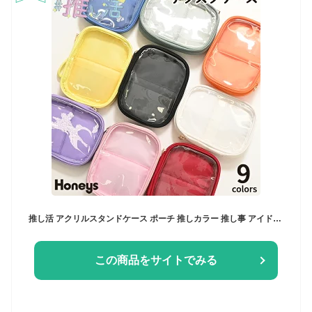
推し活 アクリルスタンドケース ポーチ 推しカラー 推し事 アイドル アニメ レディース Honeys ハニーズ アクリルスタンドケース
この商品をサイトでみる