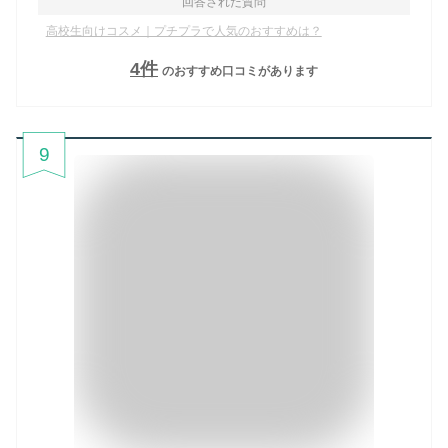
回答された質問
高校生向けコスメ｜プチプラで人気のおすすめは？
4
件
のおすすめ口コミがあります
9