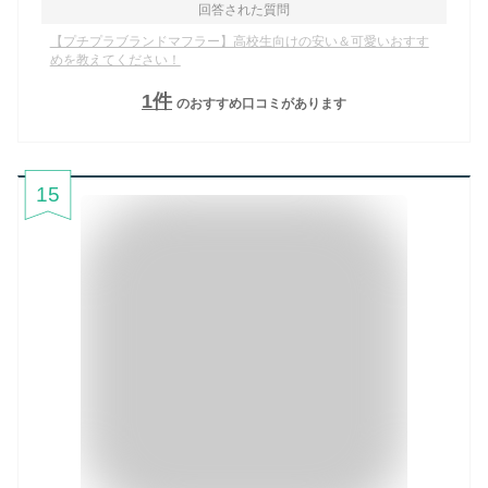
回答された質問
【プチプラブランドマフラー】高校生向けの安い＆可愛いおすす
めを教えてください！
1
件
のおすすめ口コミがあります
15