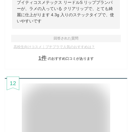
ブイティコスメテックス リードルS リッププランパ
ーが、ラメの入っている クリアリップで、とても綺
麗に仕上がります 4.3g 入りのステックタイプで、使
いやすいです
回答された質問
高校生向けコスメ｜プチプラで人気のおすすめは？
1
件
のおすすめ口コミがあります
12