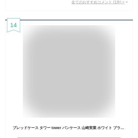
全てのおすすめコメント
(
1
件)
>
14
ブレッドケース タワー tower パンケース 山崎実業 ホワイト ブラック 4352 4353 おしゃれ シンプル 調味料ラック キッチン収納 インテリア 北欧 キッチン雑貨 ギフト 送料無料 10倍 新生活 バレンタイン 引っ越し プレゼント