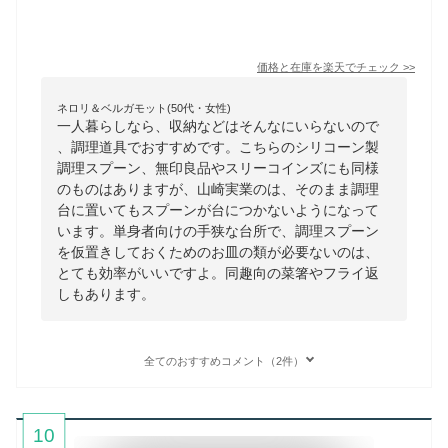
価格と在庫を
楽天
でチェック
>>
ネロリ＆ベルガモット(50代・女性)
一人暮らしなら、収納などはそんなにいらないので
、調理道具でおすすめです。こちらのシリコーン製
調理スプーン、無印良品やスリーコインズにも同様
のものはありますが、山崎実業のは、そのまま調理
台に置いてもスプーンが台につかないようになって
います。単身者向けの手狭な台所で、調理スプーン
を仮置きしておくためのお皿の類が必要ないのは、
とても効率がいいですよ。同趣向の菜箸やフライ返
しもあります。
全てのおすすめコメント（2件）
10