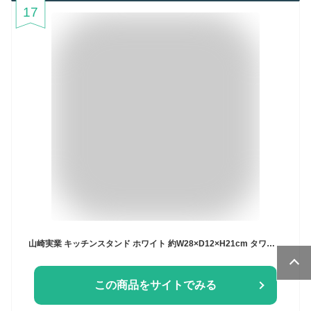
17
山崎実業 キッチンスタンド ホワイト 約W28×D12×H21cm タワー 6777
この商品をサイトでみる