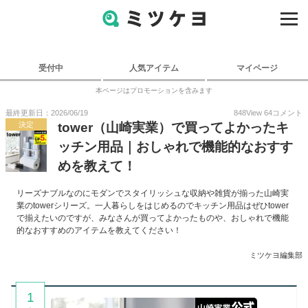
受付中
人気アイテム
マイページ
本ページはプロモーションを含みます
最終更新日：2026/06/19
848
View
64
コメント
決定
tower（山崎実業）で買ってよかったキ
ッチン用品｜おしゃれで機能的なおすす
めを教えて！
リーズナブルなのにモダンでスタイリッシュな収納や雑貨が揃った山崎実
業のtowerシリーズ。一人暮らしをはじめるのでキッチン用品はぜひtower
で揃えたいのですが、みなさんが買ってよかったものや、おしゃれで機能
的なおすすめのアイテムを教えてください！
ミツケヨ編集部
1