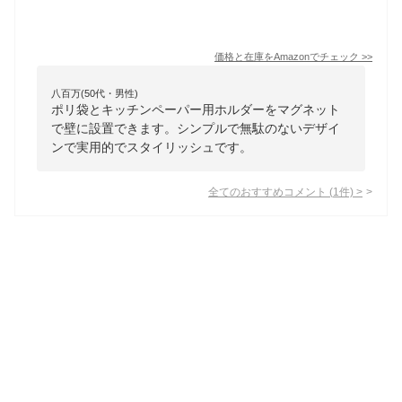
価格と在庫を
Amazon
でチェック
>>
八百万(50代・男性)
ポリ袋とキッチンペーパー用ホルダーをマグネット
で壁に設置できます。シンプルで無駄のないデザイ
ンで実用的でスタイリッシュです。
全てのおすすめコメント
(
1
件)
>