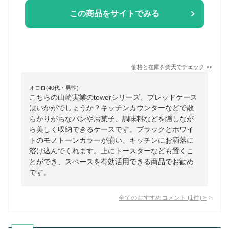
この商品をサイトでみる
価格と在庫を
楽天
でチェック
>>
オロロ(40代・男性)
こちらの山崎実業のtowerシリーズ、ブレッドケース
はいかがでしょうか？キッチンカウンターなどで散
らかりがちなパンやお菓子、調味料などを隠しなが
ら美しく収納できるケースです。ブラックとホワイ
トのモノトーンカラーが揃い、キッチンにお洒落に
溶け込んでくれます。上にトースターなども置くこ
とができ、スペースを有効活用できる商品でお勧め
です。
全てのおすすめコメント
(
1
件)
>