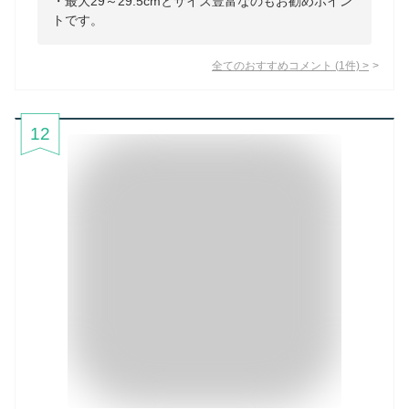
・最大29～29.5cmとサイズ豊富なのもお勧めポイン
トです。
全てのおすすめコメント
(
1
件)
>
12