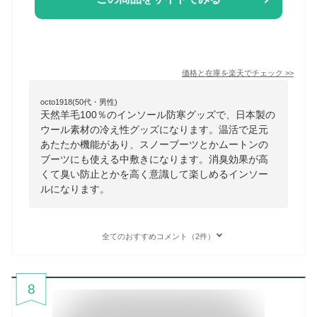
価格と在庫を
楽天
でチェック
>>
octo1918(50代・男性)
天然羊毛100％のインソール防寒グッズで、日本製の
ウール素材の冷え性グッズになります。温活で足元
あたたか機能があり、スノーブーツとかムートンの
ブーツにも使える中敷きになります。消臭効果が高
くて臭い防止とかを高く意識して楽しめるインソー
ルになります。
全てのおすすめコメント（2件）
8