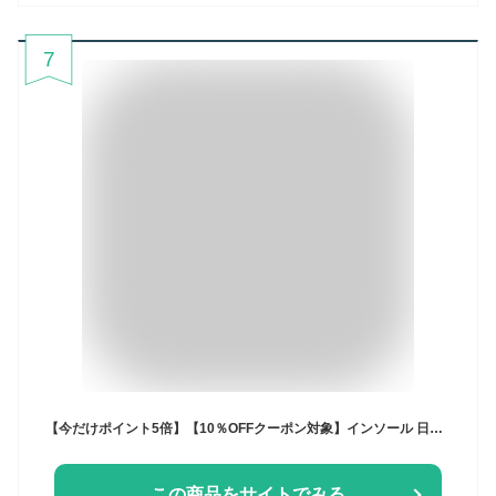
7
【今だけポイント5倍】【10％OFFクーポン対象】インソール 日本製 暖かい 温かい 冷え取り 冷え対策 天然羊毛100% 106 ウールインソール 冷え性グッズ 冷え性対策 もこもこ あったか 防寒 中敷き 消臭 ニオイ対策 1000円ポッキリ 冷え性
この商品をサイトでみる