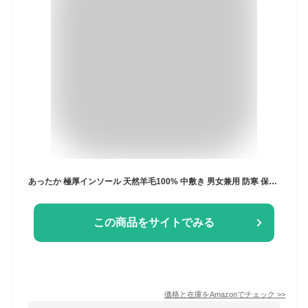
あったか 極厚インソール 天然羊毛100% 中敷き 男女兼用 防寒 保温 スニーカー ブーツ 安全靴 カジュアルシューズ用 (35)
この商品をサイトでみる
価格と在庫を
Amazon
でチェック
>>