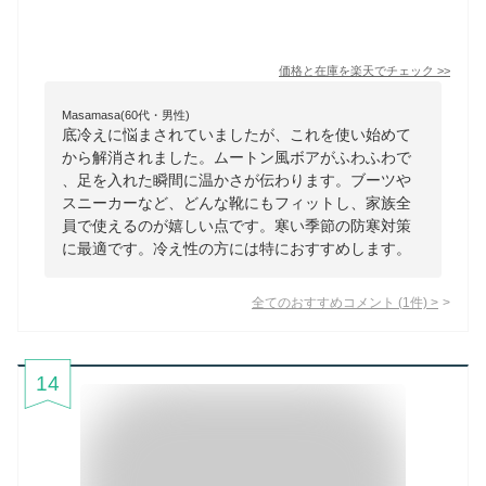
価格と在庫を
楽天
でチェック
>>
Masamasa(60代・男性)
底冷えに悩まされていましたが、これを使い始めて
から解消されました。ムートン風ボアがふわふわで
、足を入れた瞬間に温かさが伝わります。ブーツや
スニーカーなど、どんな靴にもフィットし、家族全
員で使えるのが嬉しい点です。寒い季節の防寒対策
に最適です。冷え性の方には特におすすめします。
全てのおすすめコメント
(
1
件)
>
14