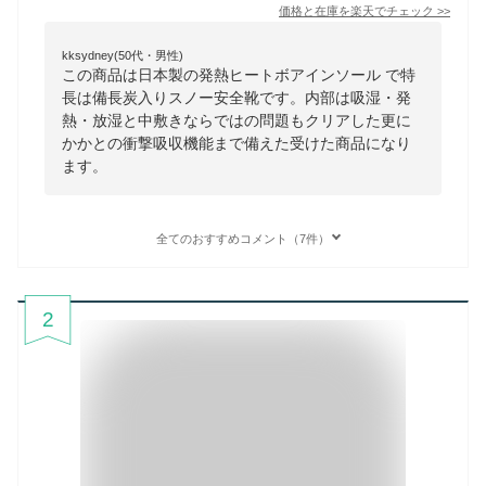
価格と在庫を
楽天
でチェック
>>
kksydney(50代・男性)
この商品は日本製の発熱ヒートボアインソール で特
長は備長炭入りスノー安全靴です。内部は吸湿・発
熱・放湿と中敷きならではの問題もクリアした更に
かかとの衝撃吸収機能まで備えた受けた商品になり
ます。
全てのおすすめコメント（7件）
2