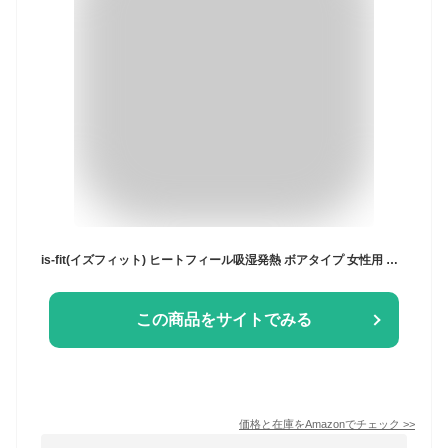
is-fit(イズフィット) ヒートフィール吸湿発熱 ボアタイプ 女性用 フリー
この商品をサイトでみる
価格と在庫を
Amazon
でチェック
>>