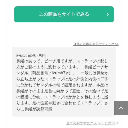
この商品をサイトでみる
価格と在庫を
楽天
でチェック
>>
E=MC２(60代・男性)
鼻緒はあって、ビーチ用ですが、ストラップの配し
方がご覧のように変わっています。 鼻緒ビーチサ
ンダル（商品番号：icumh7lp）。 一般には鼻緒か
ら立ち上がったストラップは足の外側と内側の二手
に分かれてサンダルの端で固定されますが、本品は
鼻緒がそのまま足首に向かって直進、その途中で足
の親指に分岐、ストラップはかかとを包むように巡
ります。足の位置や動きに合わせてストラップ、さ
らに鼻緒が調節可能
全てのおすすめコメント
(
1
件)
>