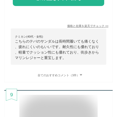
価格と在庫を
楽天
でチェック
>>
クミカン(40代・女性)
こちらのテバのサンダルは長時間履いても痛くなく
、疲れにくいのもいいです。耐久性にも優れており
、軽量でクッション性にも優れており、街歩きから
マリンレジャーと重宝します。
全てのおすすめコメント（3件）
9