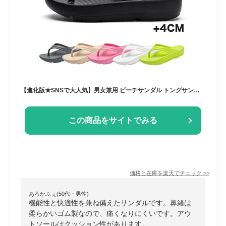
【進化版★SNSで大人気】男女兼用 ビーチサンダル トングサンダル メンズ レディース シンプル 軽量 EVA素材 厚底 歩きやすい 楽チン 痛くない 疲れない 履きやすい 滑り止め カジュアルシューズ アウトドア 夏用 かっこいい おしゃれ 可愛い 女の子ブランド 小学生 23cm
この商品をサイトでみる
価格と在庫を
楽天
でチェック
>>
あろかふぇ(50代・男性)
機能性と快適性を兼ね備えたサンダルです。鼻緒は
柔らかいゴム製なので、痛くなりにくいです。アウ
トソールはクッション性があります。