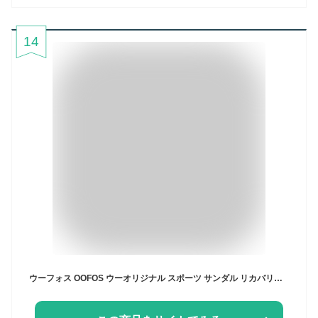
14
ウーフォス OOFOS ウーオリジナル スポーツ サンダル リカバリーサンダル トング メンズ レディース Ooriginal Sport ブラック ホワイト グレー イエロー 黒 白 5020030 【正規品】