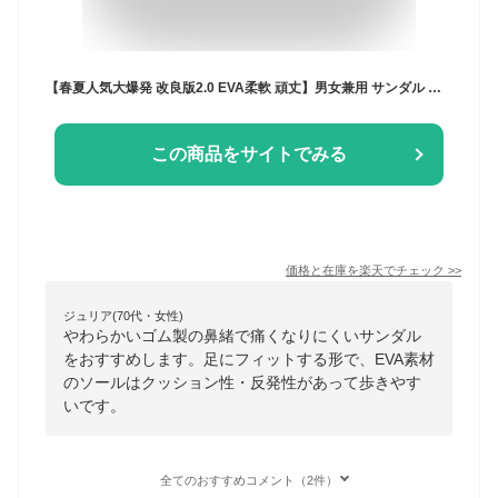
【春夏人気大爆発 改良版2.0 EVA柔軟 頑丈】男女兼用 サンダル メンズ ビーチサンダル メンズ 大きいサイズ 痛くない おしゃれ 厚底 サンダル レディース 歩きやすい 軽量 黒 白 スポーツサンダル 滑り止め コンフォートサンダル カジュアル 韓国 旅行 夏用 海 定番 ブランド
この商品をサイトでみる
価格と在庫を
楽天
でチェック
>>
ジュリア(70代・女性)
やわらかいゴム製の鼻緒で痛くなりにくいサンダル
をおすすめします。足にフィットする形で、EVA素材
のソールはクッション性・反発性があって歩きやす
いです。
全てのおすすめコメント（2件）