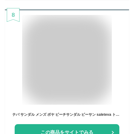
8
テバ サンダル メンズ ボヤ ビーチサンダル ビーサン saleteva トングサンダル 疲れにくい 痛くない VOYA FLIP CANVAS ブラック1019050 1112670 ぺたんこ おしゃれ フラット
この商品をサイトでみる