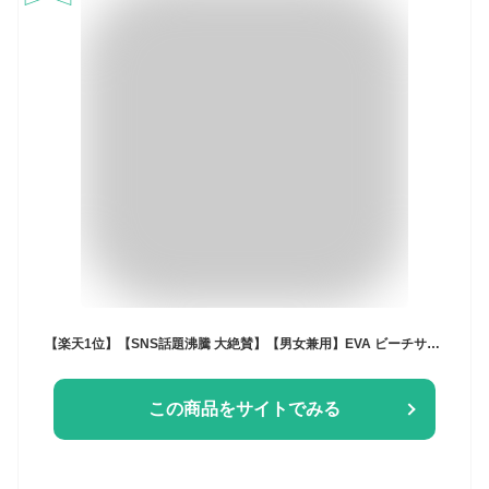
【楽天1位】【SNS話題沸騰 大絶賛】【男女兼用】EVA ビーチサンダル レディース メンズ ビーサン 厚底 ヒール 軽量 痛くない 歩きやすい オシャレ 滑らないサンダル 人気 滑り止め カジュアルシューズ 大きいサイズ 厚底靴 韓国 夏 海旅行 柔軟性 快適 ブラック 黒 白 頑丈
この商品をサイトでみる