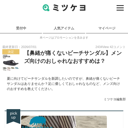
受付中
人気アイテム
マイページ
本ページはプロモーションを含みます
最終更新日：2026/07/01
2434
View
42
コメント
決定
【鼻緒が痛くないビーチサンダル】メン
ズ向けのおしゃれなおすすめは？
夏に向けてビーチサンダルを新調したいのですが、鼻緒が痛くないビーチ
サンダルはありませんか？足に優しくておしゃれなものなど、メンズ向け
のおすすめを教えてください。
ミツケヨ編集部
pick
up