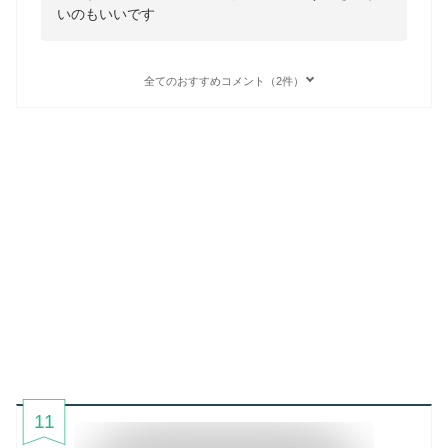
いのもいいです
全てのおすすめコメント（2件）
11