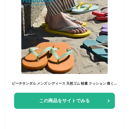
ビーチサンダル メンズ レディース 天然ゴム 軽量 クッション 痛くない 疲れにくい トングサンダル リゾート Hippobloo ヒッポブルー
この商品をサイトでみる