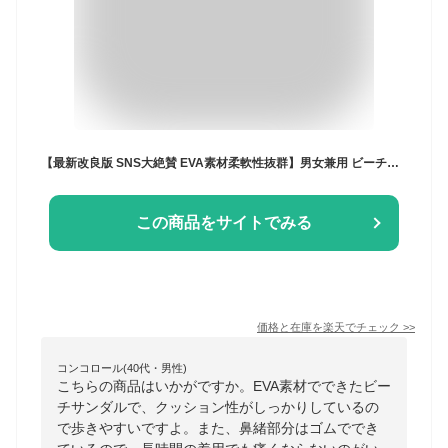
【最新改良版 SNS大絶賛 EVA素材柔軟性抜群】男女兼用 ビーチサンダル メンズ レディース トングサンダル 厚底 軽量 きれいめ 可愛い カッコいい 歩きやすい 痛くない 黒 白 オシャレ 人気 コンフォートサンダル カジュアルシューズ 大きいサイズ お出掛け 夏海 旅行韓国
この商品をサイトでみる
価格と在庫を
楽天
でチェック
>>
コンコロール(40代・男性)
こちらの商品はいかがですか。EVA素材でできたビー
チサンダルで、クッション性がしっかりしているの
で歩きやすいですよ。また、鼻緒部分はゴムででき