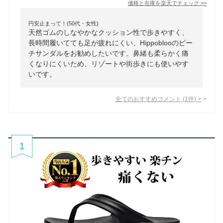
価格と在庫を
楽天
でチェック
>>
円安止まって！(50代・女性)
天然ゴムのしなやかなクッション性で歩きやすく、
長時間履いてても足が疲れにくい、Hippoblooのビー
チサンダルをお勧めしたいです。鼻緒も柔らかく痛
くなりにくいため、リゾートや街歩きにも使いやす
いです。
全てのおすすめコメント
(
1
件)
>
1