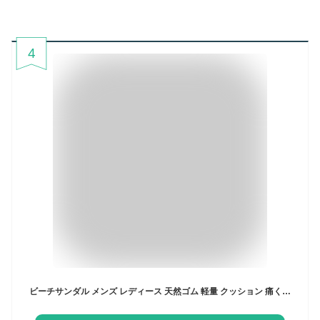
4
ビーチサンダル メンズ レディース 天然ゴム 軽量 クッション 痛くない 疲れにくい トングサンダル リゾート Hippobloo ヒッポブルー