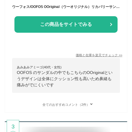
ウーフォス/OOFOS OOriginal（ウーオリジナル）リカバリーサンダル[トングサンダル/ビーチサンダル/リカバリーシューズ/スポーツ/ランニング/マラソン/トレッキング/ハイキング/ユニセックス]
この商品をサイトでみる
価格と在庫を
楽天
でチェック
>>
あみあみアミーゴ(40代・女性)
OOFOS のサンダルの中でもこちらのOOriginalとい
うデザインは全体にクッション性も高いため鼻緒も
痛みがでにくいです
全てのおすすめコメント（2件）
3